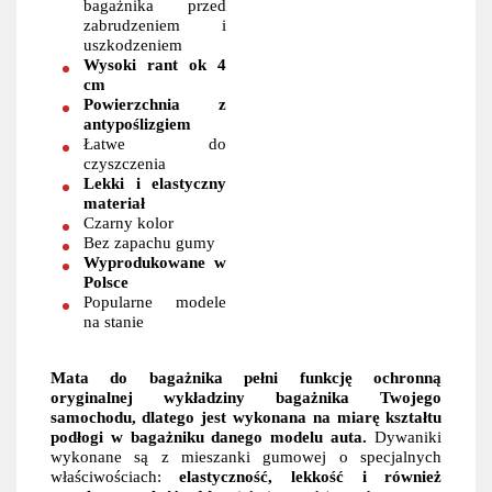
bagażnika przed
zabrudzeniem i
uszkodzeniem
Wysoki rant ok 4
cm
Powierzchnia z
antypoślizgiem
Łatwe do
czyszczenia
Lekki i elastyczny
materiał
Czarny kolor
Bez zapachu gumy
Wyprodukowane w
Polsce
Popularne modele
na stanie
Mata do bagażnika pełni funkcję ochronną
oryginalnej wykładziny bagażnika Twojego
samochodu, dlatego jest wykonana na miarę kształtu
podłogi w bagażniku danego modelu auta.
Dywaniki
wykonane są z mieszanki gumowej o specjalnych
właściwościach:
elastyczność, lekkość i również