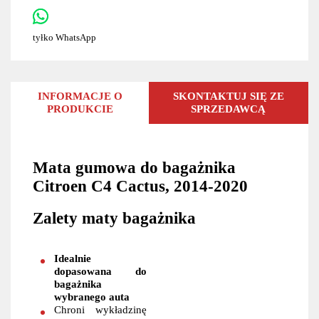
tyłko WhatsApp
INFORMACJE O
SKONTAKTUJ SIĘ ZE
PRODUKCIE
SPRZEDAWCĄ
Mata gumowa do bagażnika
Citroen C4 Cactus, 2014-2020
Zalety maty bagażnika
Idealnie
dopasowana do
bagażnika
wybranego auta
Chroni wykładzinę