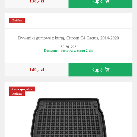
138,- zł
Kupić
Zniżka
Dywaniki gumowe z burtą, Citroen C4 Cactus, 2014-2020
59.201228
Dostępne - dostawa w ciągu 2 dni
149,- zł
Kupić
Cena specjalna
Zniżka