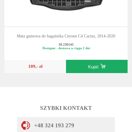
Mata gumowa do bagażnika Citroen C4 Cactus, 2014-2020
59.230145
Dostępne - dostawa w ciągu 2 dni
109,- zł
Kupić
SZYBKI KONTAKT
+48 324 193 279