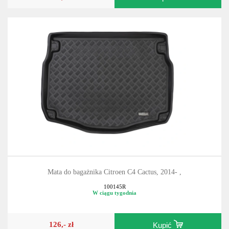
Mata do bagażnika Citroen C4 Cactus, 2014- ,
100145R
W ciągu tygodnia
126,- zł
Kupić