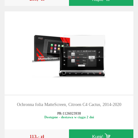
Ochronna folia MatteScreen, Citroen C4 Cactus, 2014-2020
PR-1126023938
Dostępne - dostawa w ciągu 2 dni
113,- zł
Kupić