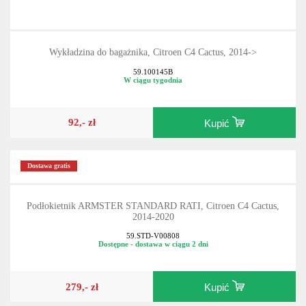
Wykładzina do bagażnika, Citroen C4 Cactus, 2014->
59.100145B
W ciągu tygodnia
92,- zł
Kupić
Dostawa gratis
Podłokietnik ARMSTER STANDARD RATI, Citroen C4 Cactus,
2014-2020
59.STD-V00808
Dostępne - dostawa w ciągu 2 dni
279,- zł
Kupić