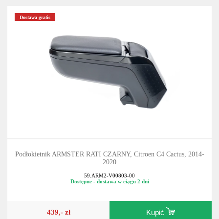
Dostawa gratis
Podłokietnik ARMSTER RATI CZARNY, Citroen C4 Cactus, 2014-
2020
59.ARM2-V00803-00
Dostępne - dostawa w ciągu 2 dni
439,- zł
Kupić