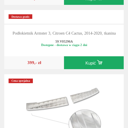
Dostawa gratis
Podłokietnik Armster 3, Citroen C4 Cactus, 2014-2020, tkanina
59.V05296A
Dostępne - dostawa w ciągu 2 dni
399,- zł
Kupić
Cena specjalna