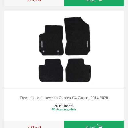
Dywaniki welurowe do Citroen C4 Cactus, 2014-2020
FG.HR466623
W ciągu tygodnia
233,- zł
Kupić