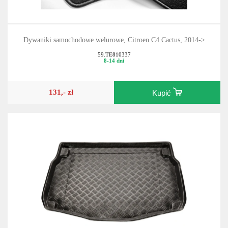
Dywaniki samochodowe welurowe, Citroen C4 Cactus, 2014->
59.TE810337
8-14 dni
131,- zł
Kupić