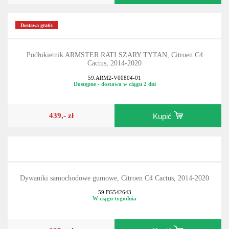
Dostawa gratis
Podłokietnik ARMSTER RATI SZARY TYTAN, Citroen C4
Cactus, 2014-2020
59.ARM2-V00804-01
Dostępne - dostawa w ciągu 2 dni
439,- zł
Kupić
Dywaniki samochodowe gumowe, Citroen C4 Cactus, 2014-2020
59.FG542643
W ciągu tygodnia