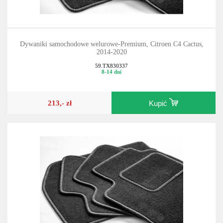
Dywaniki samochodowe welurowe-Premium, Citroen C4 Cactus,
2014-2020
59.TX830337
8-14 dni
213,- zł
Kupić