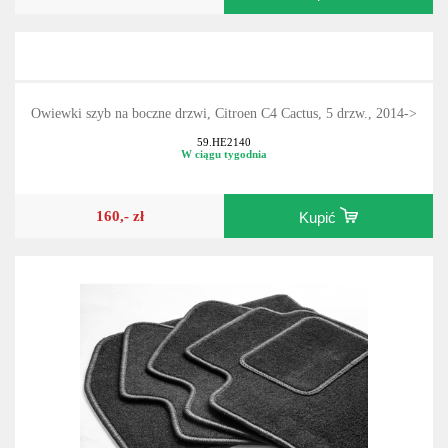
Owiewki szyb na boczne drzwi, Citroen C4 Cactus, 5 drzw., 2014->
59.HE2140
W ciągu tygodnia
160,- zł
Kupić