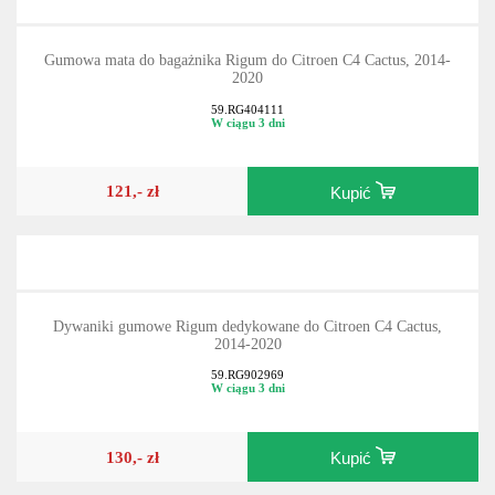
Gumowa mata do bagażnika Rigum do Citroen C4 Cactus, 2014-
2020
59.RG404111
W ciągu 3 dni
121,- zł
Kupić
Dywaniki gumowe Rigum dedykowane do Citroen C4 Cactus,
2014-2020
59.RG902969
W ciągu 3 dni
130,- zł
Kupić