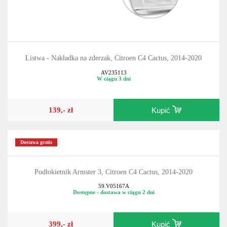
Listwa - Nakładka na zderzak, Citroen C4 Cactus, 2014-2020
AV235113
W ciągu 3 dni
139,- zł
Kupić
Dostawa gratis
Podłokietnik Armster 3, Citroen C4 Cactus, 2014-2020
59.V05167A
Dostępne - dostawa w ciągu 2 dni
399,- zł
Kupić