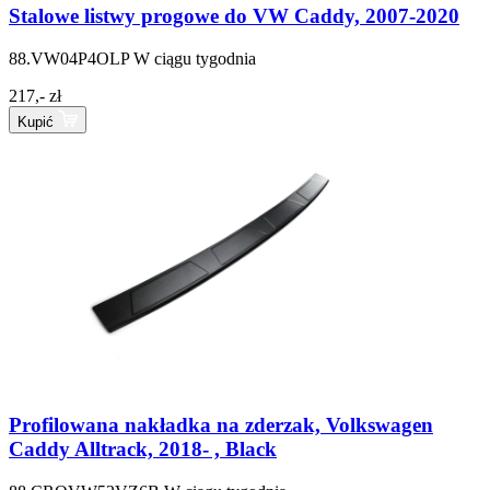
Stalowe listwy progowe do VW Caddy, 2007-2020
88.VW04P4OLP
W ciągu tygodnia
217,- zł
Kupić
Profilowana nakładka na zderzak, Volkswagen
Caddy Alltrack, 2018- , Black