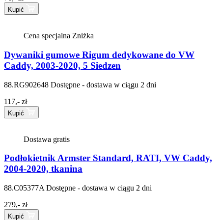
Kupić
Cena specjalna
Zniżka
Dywaniki gumowe Rigum dedykowane do VW
Caddy, 2003-2020, 5 Siedzen
88.RG902648
Dostępne - dostawa w ciągu 2 dni
117,- zł
Kupić
Dostawa gratis
Podłokietnik Armster Standard, RATI, VW Caddy,
2004-2020, tkanina
88.C05377A
Dostępne - dostawa w ciągu 2 dni
279,- zł
Kupić