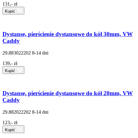
131,- zł
Kupić
Dystanse, pierścienie dystansowe do kół 30mm, VW
Caddy
29.883022202
8-14 dni
139,- zł
Kupić
Dystanse, pierścienie dystansowe do kół 20mm, VW
Caddy
29.882022202
8-14 dni
123,- zł
Kupić