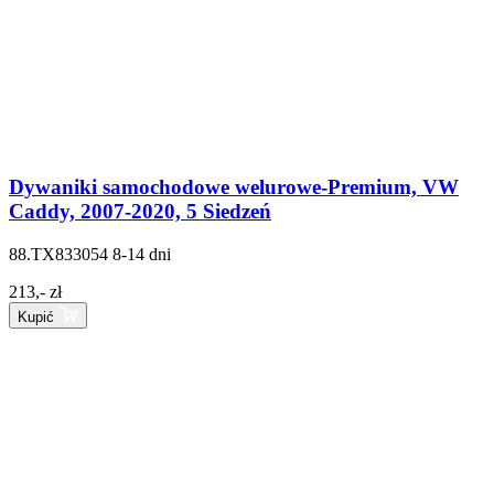
Dywaniki samochodowe welurowe-Premium, VW
Caddy, 2007-2020, 5 Siedzeń
88.TX833054
8-14 dni
213,- zł
Kupić