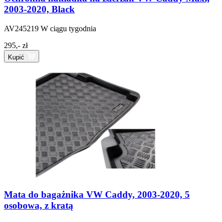
2003-2020, Black
AV245219
W ciągu tygodnia
295,- zł
Kupić
Mata do bagażnika VW Caddy, 2003-2020, 5
osobowa, z kratą