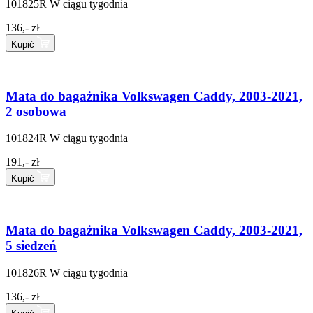
101825R
W ciągu tygodnia
136,- zł
Kupić
Mata do bagażnika Volkswagen Caddy, 2003-2021,
2 osobowa
101824R
W ciągu tygodnia
191,- zł
Kupić
Mata do bagażnika Volkswagen Caddy, 2003-2021,
5 siedzeń
101826R
W ciągu tygodnia
136,- zł