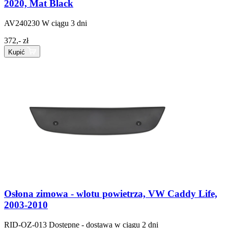
2020, Mat Black
AV240230
W ciągu 3 dni
372,- zł
Kupić
Osłona zimowa - wlotu powietrza, VW Caddy Life,
2003-2010
RID-OZ-013
Dostępne - dostawa w ciągu 2 dni