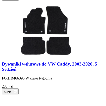
Dywaniki welurowe do VW Caddy, 2003-2020, 5
Sedzień
FG.HR466395
W ciągu tygodnia
233,- zł
Kupić