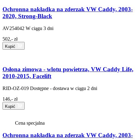
Ochronna nakładka na zderzak VW Caddy, 2003-
2020, Strong-Black
AV254042
W ciągu 3 dni
502,- zł
Kupić
Osłona zimowa - wlotu powietrza, VW Caddy Life,
2010-2015, Facelift
RID-OZ-019
Dostępne - dostawa w ciągu 2 dni
146,- zł
Kupić
Cena specjalna
Ochronna nakładka na zderzak VW Caddy, 2003-