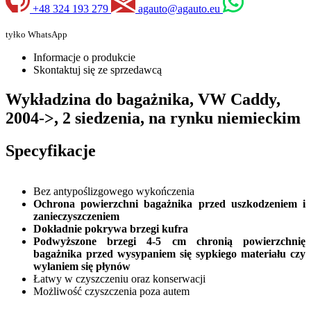
+48 324 193 279
agauto@agauto.eu
tyłko WhatsApp
Informacje o produkcie
Skontaktuj się ze sprzedawcą
Wykładzina do bagażnika, VW Caddy,
2004->, 2 siedzenia, na rynku niemieckim
Specyfikacje
Bez antypoślizgowego wykończenia
Ochrona powierzchni bagażnika przed uszkodzeniem i
zanieczyszczeniem
Dokładnie pokrywa brzegi kufra
Podwyższone brzegi 4-5 cm chronią powierzchnię
bagażnika przed wysypaniem się sypkiego materiału czy
wylaniem się płynów
Łatwy w czyszczeniu oraz konserwacji
Możliwość czyszczenia poza autem