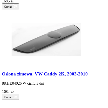
168,- zł
Kupić
Osłona zimowa, VW Caddy 2K, 2003-2010
88.HE04026
W ciągu 3 dni
168,- zł
Kupić