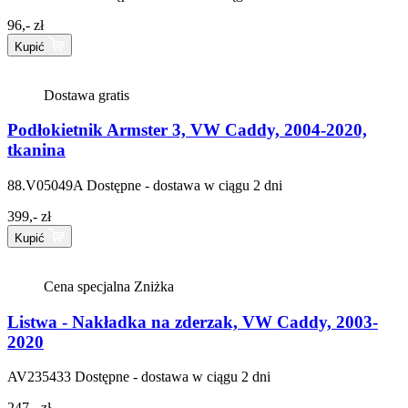
96,- zł
Kupić
Dostawa gratis
Podłokietnik Armster 3, VW Caddy, 2004-2020,
tkanina
88.V05049A
Dostępne - dostawa w ciągu 2 dni
399,- zł
Kupić
Cena specjalna
Zniżka
Listwa - Nakładka na zderzak, VW Caddy, 2003-
2020
AV235433
Dostępne - dostawa w ciągu 2 dni
247,- zł