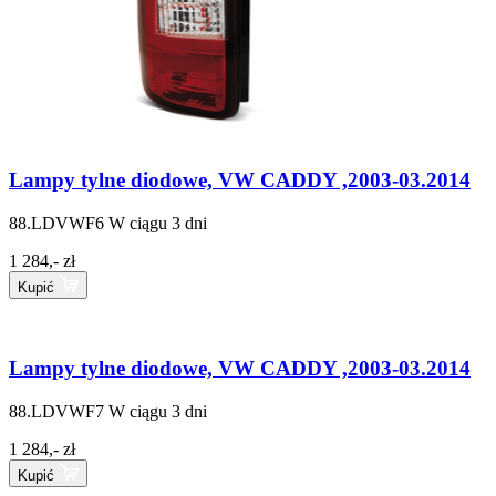
Lampy tylne diodowe, VW CADDY ,2003-03.2014
88.LDVWF6
W ciągu 3 dni
1 284,- zł
Kupić
Lampy tylne diodowe, VW CADDY ,2003-03.2014
88.LDVWF7
W ciągu 3 dni
1 284,- zł
Kupić