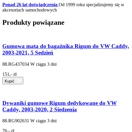
Ponad 26 lat doświadczenia
Od 1999 roku specjalizujemy się w
akcesoriach samochodowych
Produkty powiązane
Gumowa mata do bagażnika Rigum do VW Caddy,
2003-2021, 5 Sedzień
88.RG437034
W ciągu 3 dni
151,- zł
Kupić
Dywaniki gumowe Rigum dedykowane do VW
Caddy, 2003-2020, 2 Siedzenia
88.RG902631
W ciągu 3 dni
76,- zł