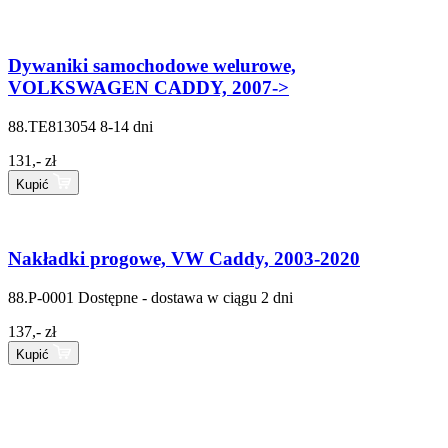
Dywaniki samochodowe welurowe,
VOLKSWAGEN CADDY, 2007->
88.TE813054
8-14 dni
131,- zł
Kupić
Nakładki progowe, VW Caddy, 2003-2020
88.P-0001
Dostępne - dostawa w ciągu 2 dni
137,- zł
Kupić