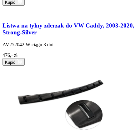
Kupić
Listwa na tylny zderzak do VW Caddy, 2003-2020,
Strong-Silver
AV252042
W ciągu 3 dni
476,- zł
Kupić