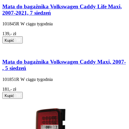
Mata do bagażnika Volkswagen Caddy Life Maxi,
2007-2021, 7 siedzeń
101845R
W ciągu tygodnia
139,- zł
Kupić
Mata do bagażnika Volkswagen Caddy Maxi, 2007-
, 5 siedzeń
101851R
W ciągu tygodnia
181,- zł
Kupić