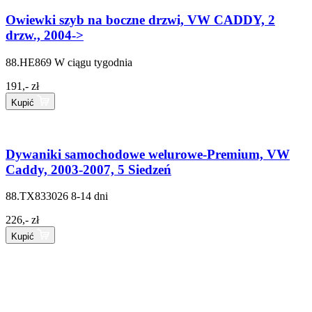
Owiewki szyb na boczne drzwi, VW CADDY, 2
drzw., 2004->
88.HE869
W ciągu tygodnia
191,- zł
Kupić
Dywaniki samochodowe welurowe-Premium, VW
Caddy, 2003-2007, 5 Siedzeń
88.TX833026
8-14 dni
226,- zł
Kupić