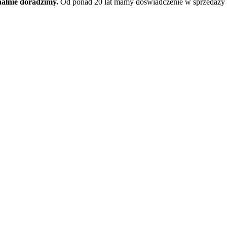
nalnie doradzimy.
Od ponad 20 lat mamy doświadczenie w sprzedaży