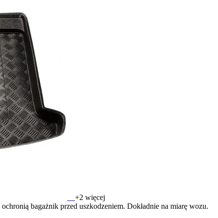
+2 więcej
i ochronią bagażnik przed uszkodzeniem. Dokładnie na miarę wozu.