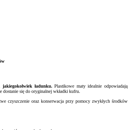
nów
 jakiegokolwiek ładunku.
Plastikowe maty idealnie odpowiadają
dostanie się do oryginalnej wkładki kufru.
twe czyszczenie oraz konserwacja przy pomocy zwykłych środków