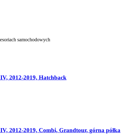
kcesoriach samochodowych
IV, 2012-2019, Hatchback
V, 2012-2019, Combi, Grandtour, górna półka