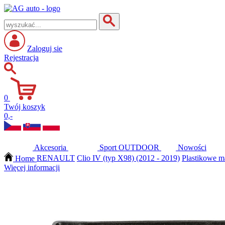
Zaloguj sie
Rejestracja
0
Twój koszyk
0,-
Akcesoria
Sport
OUTDOOR
Nowości
Home
RENAULT
Clio IV (typ X98) (2012 - 2019)
Plastikowe m
Więcej informacji