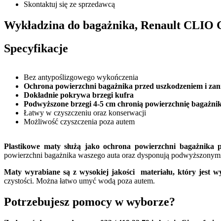
Skontaktuj się ze sprzedawcą
Wykładzina do bagażnika, Renault CLI
Specyfikacje
Bez antypoślizgowego wykończenia
Ochrona powierzchni bagażnika przed uszkodzeniem i zan
Dokładnie pokrywa brzegi kufra
Podwyższone brzegi 4-5 cm chronią powierzchnię bagażnik
Łatwy w czyszczeniu oraz konserwacji
Możliwość czyszczenia poza autem
Plastikowe maty służą jako ochrona powierzchni bagażnika p
powierzchni bagażnika waszego auta oraz dysponują podwyższonymi br
Maty wyrabiane są z wysokiej jakości materiału, który jest 
czystości. Można łatwo umyć wodą poza autem.
Potrzebujesz pomocy w wyborze?