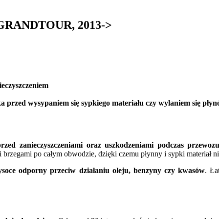
O GRANDTOUR, 2013->
ieczyszczeniem
a przed wysypaniem się sypkiego materiału czy wylaniem się pły
rzed zanieczyszczeniami oraz uszkodzeniami podczas przewozu
zegami po całym obwodzie, dzięki czemu płynny i sypki materiał nie 
wysoce odporny przeciw działaniu oleju, benzyny czy kwasów
. Ła