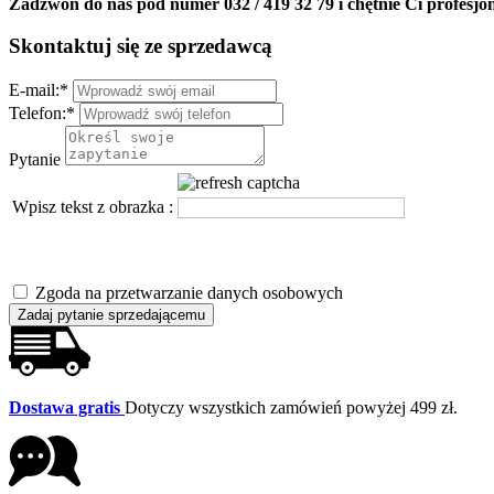
Zadzwoń do nas pod numer 032 / 419 32 79 i chętnie Ci profesjo
Skontaktuj się ze sprzedawcą
E-mail:
*
Telefon:
*
Pytanie
Wpisz tekst z obrazka :
Zgoda na przetwarzanie danych osobowych
Zadaj pytanie sprzedającemu
Dostawa gratis
Dotyczy wszystkich zamówień powyżej 499 zł.