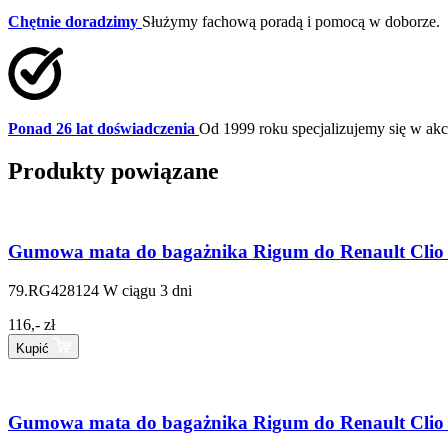
Chętnie doradzimy
Służymy fachową poradą i pomocą w doborze.
Ponad 26 lat doświadczenia
Od 1999 roku specjalizujemy się w a
Produkty powiązane
Gumowa mata do bagażnika Rigum do Renault Clio 
79.RG428124
W ciągu 3 dni
116,- zł
Kupić
Gumowa mata do bagażnika Rigum do Renault Clio I