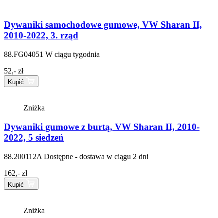
Dywaniki samochodowe gumowe, VW Sharan II,
2010-2022, 3. rząd
88.FG04051
W ciągu tygodnia
52,- zł
Kupić
Zniżka
Dywaniki gumowe z burtą, VW Sharan II, 2010-
2022, 5 siedzeń
88.200112A
Dostępne - dostawa w ciągu 2 dni
162,- zł
Kupić
Zniżka