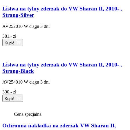
Listwa na tylny zderzak do VW Sharan II, 2010- ,
Strong-Silver
AV252010
W ciągu 3 dni
381,- zł
Kupić
Listwa na tylny zderzak do VW Sharan II, 2010- ,
Strong-Black
AV254010
W ciągu 3 dni
390,- zł
Kupić
Cena specjalna
Ochronna nakładka na zderzak VW Sharan II,