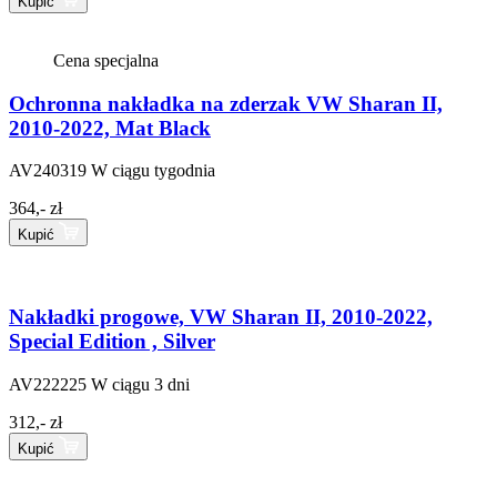
Kupić
Cena specjalna
Ochronna nakładka na zderzak VW Sharan II,
2010-2022, Mat Black
AV240319
W ciągu tygodnia
364,- zł
Kupić
Nakładki progowe, VW Sharan II, 2010-2022,
Special Edition , Silver
AV222225
W ciągu 3 dni
312,- zł
Kupić