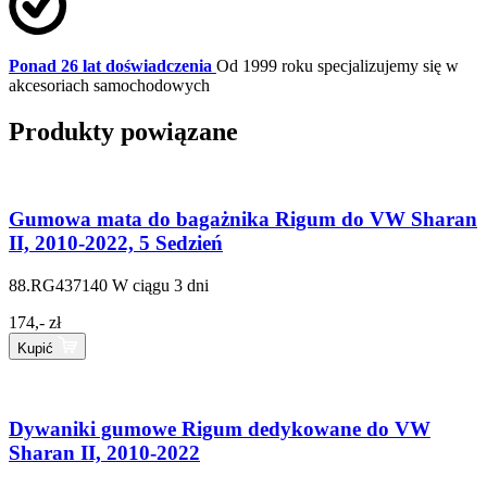
Ponad 26 lat doświadczenia
Od 1999 roku specjalizujemy się w
akcesoriach samochodowych
Produkty powiązane
Gumowa mata do bagażnika Rigum do VW Sharan
II, 2010-2022, 5 Sedzień
88.RG437140
W ciągu 3 dni
174,- zł
Kupić
Dywaniki gumowe Rigum dedykowane do VW
Sharan II, 2010-2022