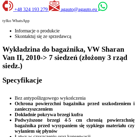
+48 324 193 279
agauto@agauto.eu
tyłko WhatsApp
Informacje o produkcie
Skontaktuj się ze sprzedawcą
Wykładzina do bagażnika, VW Sharan
Van II, 2010-> 7 siedzeń (złożony 3 rząd
siedz.)
Specyfikacje
Bez antypoślizgowego wykończenia
Ochrona powierzchni bagażnika przed uszkodzeniem i
zanieczyszczeniem
Dokładnie pokrywa brzegi kufra
Podwyższone brzegi 4-5 cm chronią powierzchnię
bagażnika przed wysypaniem się sypkiego materiału czy
wylaniem się płynów
Łatwy w czyszczeniu oraz konserwacji