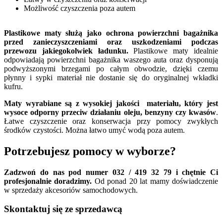
Możliwość czyszczenia poza autem
Plastikowe maty służą jako ochrona powierzchni bagażnika
przed zanieczyszczeniami oraz uszkodzeniami podczas
przewozu jakiegokolwiek ładunku.
Plastikowe maty idealnie
odpowiadają powierzchni bagażnika waszego auta oraz dysponują
podwyższonymi brzegami po całym obwodzie, dzięki czemu
płynny i sypki materiał nie dostanie się do oryginalnej wkładki
kufru.
Maty wyrabiane są z wysokiej jakości materiału, który jest
wysoce odporny przeciw działaniu oleju, benzyny czy kwasów
.
Łatwe czyszczenie oraz konserwacja przy pomocy zwykłych
środków czystości. Można łatwo umyć wodą poza autem.
Potrzebujesz pomocy w wyborze?
Zadzwoń do nas pod numer 032 / 419 32 79 i chętnie Ci
profesjonalnie doradzimy.
Od ponad 20 lat mamy doświadczenie
w sprzedaży akcesoriów samochodowych.
Skontaktuj się ze sprzedawcą