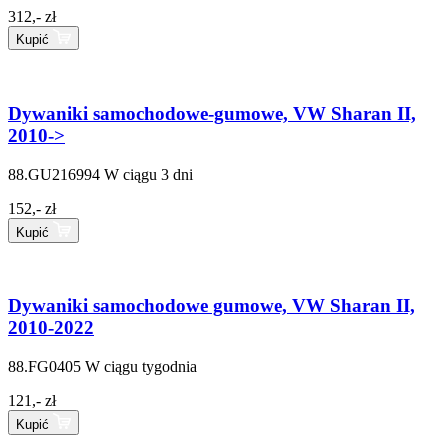
312,- zł
Kupić
Dywaniki samochodowe-gumowe, VW Sharan II,
2010->
88.GU216994
W ciągu 3 dni
152,- zł
Kupić
Dywaniki samochodowe gumowe, VW Sharan II,
2010-2022
88.FG0405
W ciągu tygodnia
121,- zł
Kupić