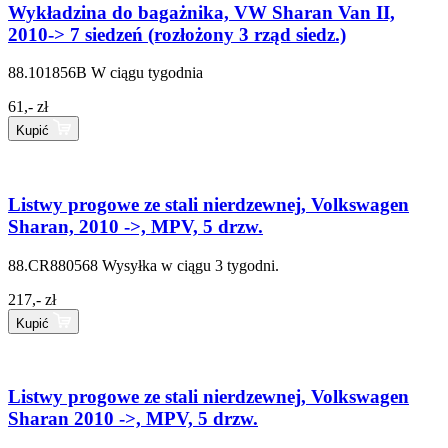
Wykładzina do bagażnika, VW Sharan Van II,
2010-> 7 siedzeń (rozłożony 3 rząd siedz.)
88.101856B
W ciągu tygodnia
61,- zł
Kupić
Listwy progowe ze stali nierdzewnej, Volkswagen
Sharan, 2010 ->, MPV, 5 drzw.
88.CR880568
Wysyłka w ciągu 3 tygodni.
217,- zł
Kupić
Listwy progowe ze stali nierdzewnej, Volkswagen
Sharan 2010 ->, MPV, 5 drzw.