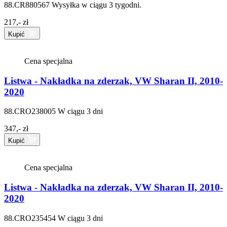
88.CR880567
Wysyłka w ciągu 3 tygodni.
217,- zł
Kupić
Cena specjalna
Listwa - Nakładka na zderzak, VW Sharan II, 2010-
2020
88.CRO238005
W ciągu 3 dni
347,- zł
Kupić
Cena specjalna
Listwa - Nakładka na zderzak, VW Sharan II, 2010-
2020
88.CRO235454
W ciągu 3 dni