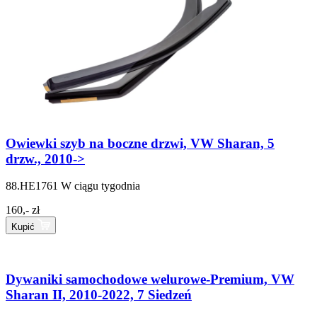
Owiewki szyb na boczne drzwi, VW Sharan, 5
drzw., 2010->
88.HE1761
W ciągu tygodnia
160,- zł
Kupić
Dywaniki samochodowe welurowe-Premium, VW
Sharan II, 2010-2022, 7 Siedzeń