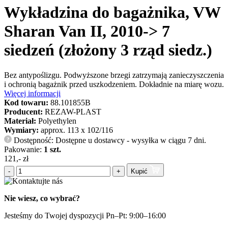
Wykładzina do bagażnika, VW
Sharan Van II, 2010-> 7
siedzeń (złożony 3 rząd siedz.)
Bez antypoślizgu. Podwyższone brzegi zatrzymają zanieczyszczenia
i ochronią bagażnik przed uszkodzeniem. Dokładnie na miarę wozu.
Więcej informacji
Kod towaru:
88.101855B
Producent:
REZAW-PLAST
Materiał:
Polyethylen
Wymiary:
approx. 113 x 102/116
Dostępność: Dostępne u dostawcy - wysyłka w ciągu 7 dni.
?
Pakowanie:
1 szt.
121,- zł
-
+
Kupić
Nie wiesz, co wybrać?
Jesteśmy do Twojej dyspozycji Pn–Pt: 9:00–16:00