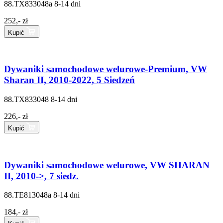
88.TX833048a
8-14 dni
252,- zł
Kupić
Dywaniki samochodowe welurowe-Premium, VW
Sharan II, 2010-2022, 5 Siedzeń
88.TX833048
8-14 dni
226,- zł
Kupić
Dywaniki samochodowe welurowe, VW SHARAN
II, 2010->, 7 siedz.
88.TE813048a
8-14 dni
184,- zł