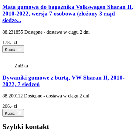
Mata gumowa do bagażnika Volkswagen Sharan II,
2010-2022, wersja 7 osobowa (złożony 3 rząd
siedze...
88.231855
Dostępne - dostawa w ciągu 2 dni
178,- zł
Kupić
Zniżka
Dywaniki gumowe z burtą, VW Sharan II, 2010-
2022, 7 siedzeń
88.200112
Dostępne - dostawa w ciągu 2 dni
206,- zł
Kupić
Szybki kontakt