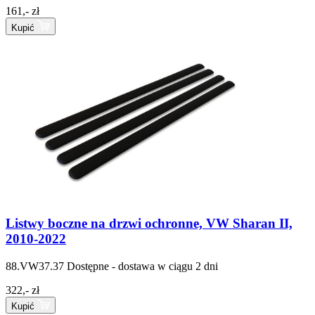
161,- zł
Kupić
Listwy boczne na drzwi ochronne, VW Sharan II,
2010-2022
88.VW37.37
Dostępne - dostawa w ciągu 2 dni
322,- zł
Kupić