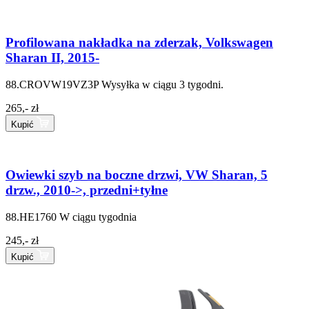
Profilowana nakładka na zderzak, Volkswagen
Sharan II, 2015-
88.CROVW19VZ3P
Wysyłka w ciągu 3 tygodni.
265,- zł
Kupić
Owiewki szyb na boczne drzwi, VW Sharan, 5
drzw., 2010->, przedni+tyłne
88.HE1760
W ciągu tygodnia
245,- zł
Kupić