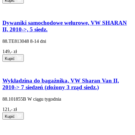
Kupić
Dywaniki samochodowe welurowe, VW SHARAN
II, 2010->, 5 siedz.
88.TE813048
8-14 dni
149,- zł
Kupić
Wykładzina do bagażnika, VW Sharan Van II,
2010-> 7 siedzeń (złożony 3 rząd siedz.)
88.101855B
W ciągu tygodnia
121,- zł
Kupić