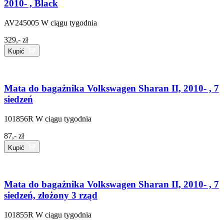
2010- , Black
AV245005
W ciągu tygodnia
329,- zł
Kupić
Mata do bagażnika Volkswagen Sharan II, 2010- , 7
siedzeń
101856R
W ciągu tygodnia
87,- zł
Kupić
Mata do bagażnika Volkswagen Sharan II, 2010- , 7
siedzeń, złożony 3 rząd
101855R
W ciągu tygodnia