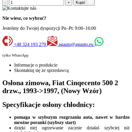
-
+
Kupić
Nie wiesz, co wybrać?
Jesteśmy do Twojej dyspozycji Pn–Pt: 9:00–16:00
+48 324 193 279
agauto@agauto.eu
tyłko WhatsApp
Informacje o produkcie
Skontaktuj się ze sprzedawcą
Osłona zimowa, Fiat Cinqecento 500 2
drzw., 1993->1997, (Nowy Wzór)
Specyfikacje osłony chłodnicy:
pomaga w szybszym rozgrzaniu auta, nawet w bardzo
mroźne poranki (szybszy start)
dzięki niej ogrzewanie zacznie działaś szybciej niż