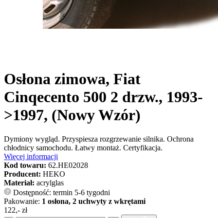
Osłona zimowa, Fiat
Cinqecento 500 2 drzw., 1993-
>1997, (Nowy Wzór)
Dymiony wygląd. Przyspiesza rozgrzewanie silnika. Ochrona
chłodnicy samochodu. Łatwy montaż. Certyfikacja.
Więcej informacji
Kod towaru:
62.HE02028
Producent:
HEKO
Materiał:
acrylglas
Dostępność: termin 5-6 tygodni
?
Pakowanie:
1 osłona, 2 uchwyty z wkrętami
122,- zł