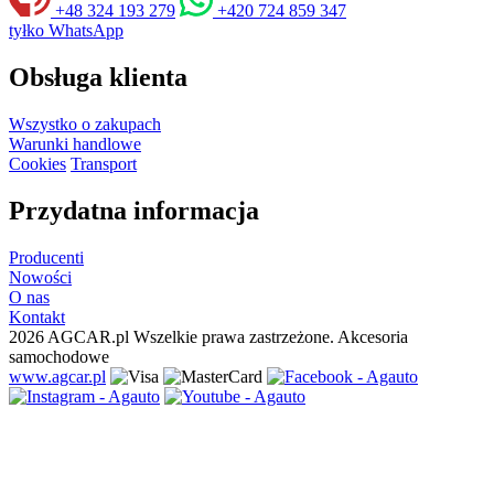
+48 324 193 279
+420 724 859 347
tyłko WhatsApp
Obsługa klienta
Wszystko o zakupach
Warunki handlowe
Cookies
Transport
Przydatna informacja
Producenti
Nowości
O nas
Kontakt
2026 AGCAR.pl Wszelkie prawa zastrzeżone. Akcesoria
samochodowe
www.agcar.pl