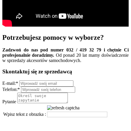
Potrzebujesz pomocy w wyborze?
Zadzwoń do nas pod numer 032 / 419 32 79 i chętnie Ci
profesjonalnie doradzimy.
Od ponad 20 lat mamy doświadczenie
w sprzedaży akcesoriów samochodowych.
Skontaktuj się ze sprzedawcą
E-mail:
*
Telefon:
*
Pytanie
Wpisz tekst z obrazka :