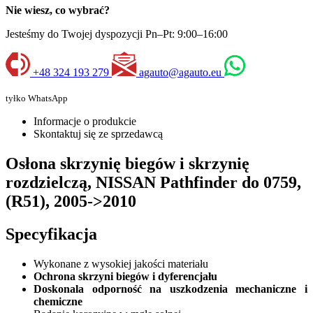
Nie wiesz, co wybrać?
Jesteśmy do Twojej dyspozycji Pn–Pt: 9:00–16:00
+48 324 193 279
agauto@agauto.eu
tyłko WhatsApp
Informacje o produkcie
Skontaktuj się ze sprzedawcą
Osłona skrzynię biegów i skrzynię
rozdzielczą, NISSAN Pathfinder do 0759,
(R51), 2005->2010
Specyfikacja
Wykonane z wysokiej jakości materiału
Ochrona skrzyni biegów i dyferencjału
Doskonala odporność na uszkodzenia mechaniczne i
chemiczne