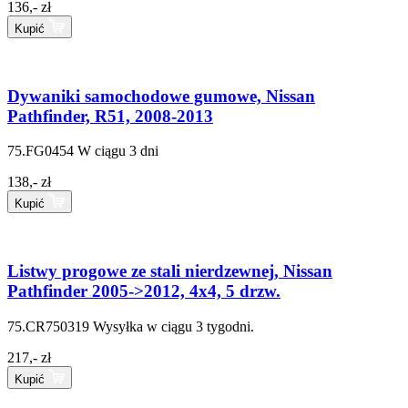
136,- zł
Kupić
Dywaniki samochodowe gumowe, Nissan
Pathfinder, R51, 2008-2013
75.FG0454
W ciągu 3 dni
138,- zł
Kupić
Listwy progowe ze stali nierdzewnej, Nissan
Pathfinder 2005->2012, 4x4, 5 drzw.
75.CR750319
Wysyłka w ciągu 3 tygodni.
217,- zł
Kupić