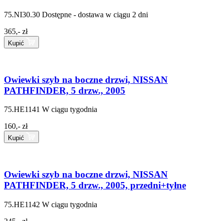
75.NI30.30
Dostępne - dostawa w ciągu 2 dni
365,- zł
Kupić
Owiewki szyb na boczne drzwi, NISSAN
PATHFINDER, 5 drzw., 2005
75.HE1141
W ciągu tygodnia
160,- zł
Kupić
Owiewki szyb na boczne drzwi, NISSAN
PATHFINDER, 5 drzw., 2005, przedni+tyłne
75.HE1142
W ciągu tygodnia