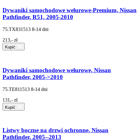
Dywaniki samochodowe welurowe-Premium, Nissan
Pathfinder, R51, 2005-2010
75.TX831513
8-14 dni
213,- zł
Kupić
Dywaniki samochodowe welurowe, Nissan
Pathfinder, 2005->2010
75.TE811513
8-14 dni
131,- zł
Kupić
Listwy boczne na drzwi ochronne, Nissan
Pathfinder, 2005--2013