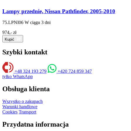
Lampy przednie, Nissan Pathfinder, 2005-2010
75.LPNI06
W ciągu 3 dni
974,- zł
Kupić
Szybki kontakt
+48 324 193 279
+420 724 859 347
tyłko WhatsApp
Obsługa klienta
Wszystko o zakupach
Warunki handlowe
Cookies
Transport
Przydatna informacja