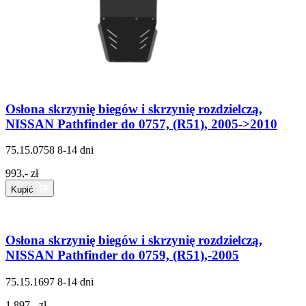
Osłona skrzynię biegów i skrzynię rozdzielczą,
NISSAN Pathfinder do 0757, (R51), 2005->2010
75.15.0758
8-14 dni
993,- zł
Kupić
Osłona skrzynię biegów i skrzynię rozdzielczą,
NISSAN Pathfinder do 0759, (R51),-2005
75.15.1697
8-14 dni
1 897,- zł