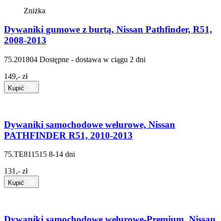
Zniżka
Dywaniki gumowe z burtą, Nissan Pathfinder, R51,
2008-2013
75.201804
Dostępne - dostawa w ciągu 2 dni
149,- zł
Kupić
Dywaniki samochodowe welurowe, Nissan
PATHFINDER R51, 2010-2013
75.TE811515
8-14 dni
131,- zł
Kupić
Dywaniki samochodowe welurowe-Premium, Nissan