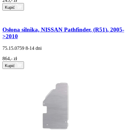
245,- zł
Kupić
Osłona silnika, NISSAN Pathfinder, (R51), 2005-
>2010
75.15.0759
8-14 dni
864,- zł
Kupić