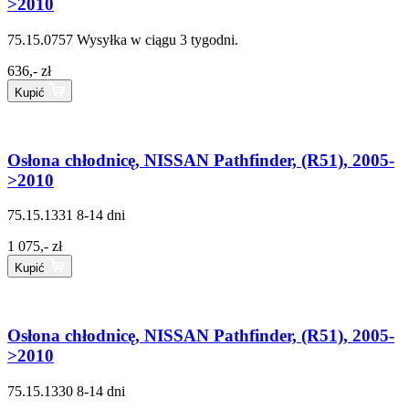
>2010
75.15.0757
Wysyłka w ciągu 3 tygodni.
636,- zł
Kupić
Osłona chłodnicę, NISSAN Pathfinder, (R51), 2005-
>2010
75.15.1331
8-14 dni
1 075,- zł
Kupić
Osłona chłodnicę, NISSAN Pathfinder, (R51), 2005-
>2010
75.15.1330
8-14 dni