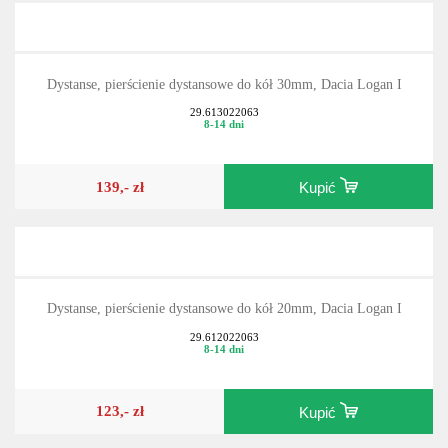
Dystanse, pierścienie dystansowe do kół 30mm, Dacia Logan I
29.613022063
8-14 dni
139,- zł
Kupić
Dystanse, pierścienie dystansowe do kół 20mm, Dacia Logan I
29.612022063
8-14 dni
123,- zł
Kupić