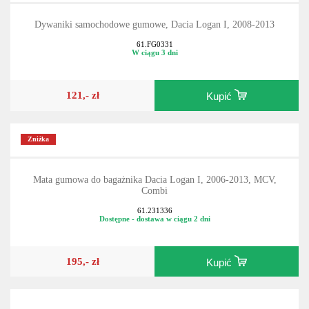
Dywaniki samochodowe gumowe, Dacia Logan I, 2008-2013
61.FG0331
W ciągu 3 dni
121,- zł
Kupić
Zniżka
Mata gumowa do bagażnika Dacia Logan I, 2006-2013, MCV,
Combi
61.231336
Dostępne - dostawa w ciągu 2 dni
195,- zł
Kupić