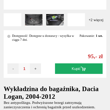
+2 więcej
Dostępność: Dostępne u dostawcy - wysyłka w
Pakowanie:
1 szt.
?
ciągu 7 dni.
95,- zł
-
+
Kupić
Wykładzina do bagażnika, Dacia
Logan, 2004-2012
Bez antypoślizgu. Podwyższone brzegi zatrzymają
zanieczyszczenia i ochronią bagażnik przed uszkodzeniem.