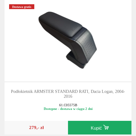
Dostawa gratis
Podłokietnik ARMSTER STANDARD RATI, Dacia Logan, 2004-
2016
61.C05575B
Dostępne - dostawa w ciągu 2 dni
279,- zł
Kupić