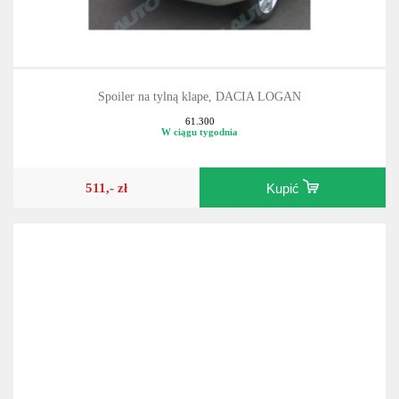
Spoiler na tylną klape, DACIA LOGAN
61.300
W ciągu tygodnia
511,- zł
Kupić