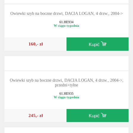
Owiewki szyb na boczne drzwi, DACIA LOGAN, 4 drzw., 2004->
61.HE934
W ciągu tygodnia
160,- zł
Kupić
Owiewki szyb na boczne drzwi, DACIA LOGAN, 4 drzw., 2004->,
przedni+tyłne
61.HE935
W ciągu tygodnia
245,- zł
Kupić