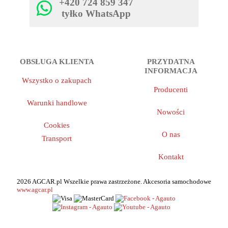
+420 724 859 347
tyłko WhatsApp
OBSŁUGA KLIENTA
PRZYDATNA
INFORMACJA
Wszystko o zakupach
Producenti
Warunki handlowe
Nowości
Cookies
O nas
Transport
Kontakt
2026 AGCAR.pl Wszelkie prawa zastrzeżone. Akcesoria samochodowe
www.agcar.pl