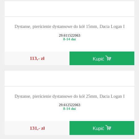
Dystanse, pierścienie dystansowe do kół 15mm, Dacia Logan I
29.611522063
8-14 dni
113,- zł
Kupić
Dystanse, pierścienie dystansowe do kół 25mm, Dacia Logan I
29.612522063
8-14 dni
131,- zł
Kupić