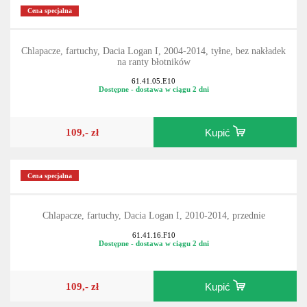
Cena specjalna
Chlapacze, fartuchy, Dacia Logan I, 2004-2014, tyłne, bez nakładek
na ranty błotników
61.41.05.E10
Dostępne - dostawa w ciągu 2 dni
109,- zł
Kupić
Cena specjalna
Chlapacze, fartuchy, Dacia Logan I, 2010-2014, przednie
61.41.16.F10
Dostępne - dostawa w ciągu 2 dni
109,- zł
Kupić