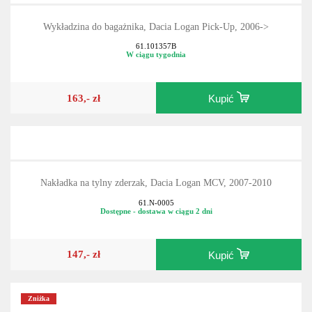
Wykładzina do bagażnika, Dacia Logan Pick-Up, 2006->
61.101357B
W ciągu tygodnia
163,- zł
Kupić
Nakładka na tylny zderzak, Dacia Logan MCV, 2007-2010
61.N-0005
Dostępne - dostawa w ciągu 2 dni
147,- zł
Kupić
Zniżka