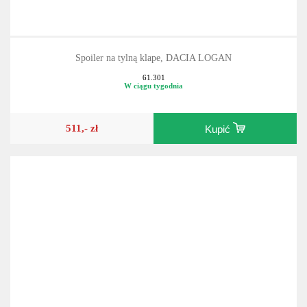
Spoiler na tylną klape, DACIA LOGAN
61.301
W ciągu tygodnia
511,- zł
Kupić