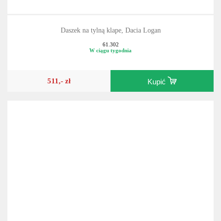
Daszek na tylną klape, Dacia Logan
61.302
W ciągu tygodnia
511,- zł
Kupić