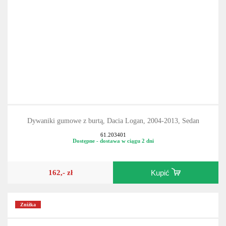
Dywaniki gumowe z burtą, Dacia Logan, 2004-2013, Sedan
61.203401
Dostępne - dostawa w ciągu 2 dni
162,- zł
Kupić
Zniżka