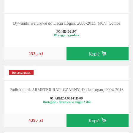
Dywaniki welurowe do Dacia Logan, 2008-2013, MCV, Combi
FG.HR466197
W ciągu tygodnia
233,- zł
Kupić
Dostawa gratis
Podłokietnik ARMSTER RATI CZARNY, Dacia Logan, 2004-2016
61.ARM2-C06141B-00
Dostępne - dostawa w ciągu 2 dni
439,- zł
Kupić