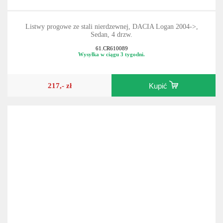
Listwy progowe ze stali nierdzewnej, DACIA Logan 2004->,
Sedan, 4 drzw.
61.CR610089
Wysyłka w ciągu 3 tygodni.
217,- zł
Kupić