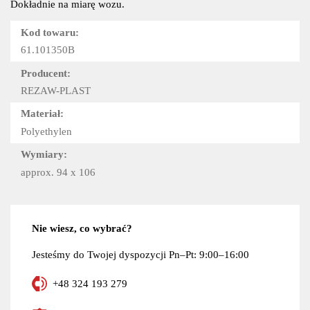
Dokładnie na miarę wozu.
Kod towaru:
61.101350B
Producent:
REZAW-PLAST
Materiał:
Polyethylen
Wymiary:
approx. 94 x 106
Nie wiesz, co wybrać?
Jesteśmy do Twojej dyspozycji Pn–Pt: 9:00–16:00
+48 324 193 279