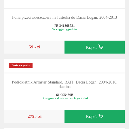
Folia przeciwdeszczowa na lusterka do Dacia Logan, 2004-2013
PR-341868731
W ciągu tygodnia
59,- zł
Kupić
Dostawa gratis
Podłokietnik Armster Standard, RATI, Dacia Logan, 2004-2016,
tkanina
61.C05450B
Dostępne - dostawa w ciągu 2 dni
279,- zł
Kupić