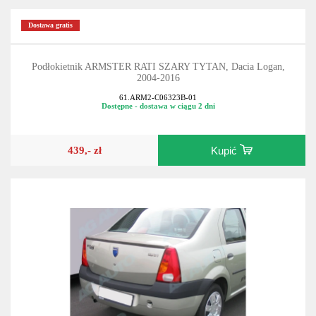
Dostawa gratis
Podłokietnik ARMSTER RATI SZARY TYTAN, Dacia Logan,
2004-2016
61.ARM2-C06323B-01
Dostępne - dostawa w ciągu 2 dni
439,- zł
Kupić