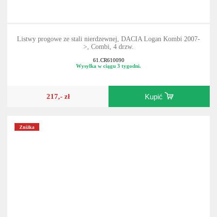
Listwy progowe ze stali nierdzewnej, DACIA Logan Kombi 2007-
>, Combi, 4 drzw.
61.CR610090
Wysyłka w ciągu 3 tygodni.
217,- zł
Kupić
Zniżka