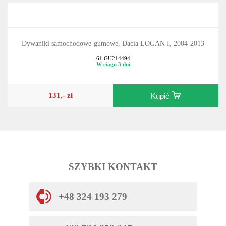
Dywaniki samochodowe-gumowe, Dacia LOGAN I, 2004-2013
61.GU214494
W ciągu 3 dni
131,- zł
Kupić
SZYBKI KONTAKT
+48 324 193 279