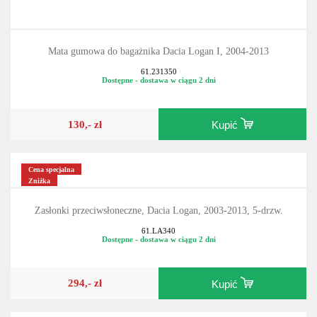
Mata gumowa do bagażnika Dacia Logan I, 2004-2013
61.231350
Dostępne - dostawa w ciągu 2 dni
130,- zł
Kupić
Cena specjalna
Zniżka
Zasłonki przeciwsłoneczne, Dacia Logan, 2003-2013, 5-drzw.
61.LA340
Dostępne - dostawa w ciągu 2 dni
294,- zł
Kupić