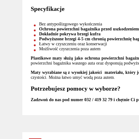
Specyfikacje
Bez antypoślizgowego wykończenia
Ochrona powierzchni bagażnika przed uszkodzeniem 
Dokładnie pokrywa brzegi kufra
Podwyższone brzegi 4-5 cm chronią powierzchnię bag
Łatwy w czyszczeniu oraz konserwacji
Możliwość czyszczenia poza autem
Plastikowe maty służą jako ochrona powierzchni bagażn
powierzchni bagażnika waszego auta oraz dysponują podwyższ
Maty wyrabiane są z wysokiej jakości materiału, który j
czystości. Można łatwo umyć wodą poza autem.
Potrzebujesz pomocy w wyborze?
Zadzwoń do nas pod numer 032 / 419 32 79 i chętnie Ci p