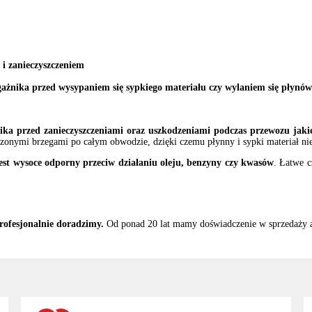
i zanieczyszczeniem
ażnika przed wysypaniem się sypkiego materiału czy wylaniem się płynó
ika przed zanieczyszczeniami oraz uszkodzeniami podczas przewozu jak
onymi brzegami po całym obwodzie, dzięki czemu płynny i sypki materiał nie 
est wysoce odporny przeciw działaniu oleju, benzyny czy kwasów
. Łatwe 
rofesjonalnie doradzimy.
Od ponad 20 lat mamy doświadczenie w sprzedaży