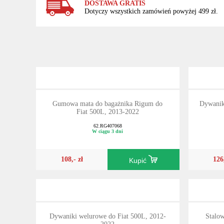
DOSTAWA GRATIS
Dotyczy wszystkich zamówień powyżej 499 zł.
Gumowa mata do bagażnika Rigum do
Dywanik
Fiat 500L, 2013-2022
62.RG407068
W ciągu 3 dni
108,- zł
126
Kupić
Dywaniki welurowe do Fiat 500L, 2012-
Stalow