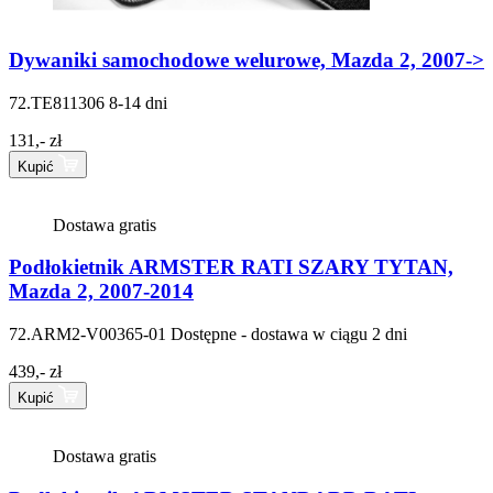
Dywaniki samochodowe welurowe, Mazda 2, 2007->
72.TE811306
8-14 dni
131,- zł
Kupić
Dostawa gratis
Podłokietnik ARMSTER RATI SZARY TYTAN,
Mazda 2, 2007-2014
72.ARM2-V00365-01
Dostępne - dostawa w ciągu 2 dni
439,- zł
Kupić
Dostawa gratis