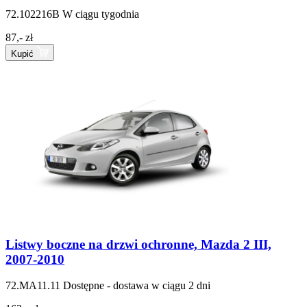
72.102216B
W ciągu tygodnia
87,- zł
Kupić
Listwy boczne na drzwi ochronne, Mazda 2 III,
2007-2010
72.MA11.11
Dostępne - dostawa w ciągu 2 dni