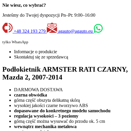
Nie wiesz, co wybrać?
Jesteśmy do Twojej dyspozycji Pn–Pt: 9:00–16:00
+48 324 193 279
agauto@agauto.eu
tyłko WhatsApp
Informacje o produkcie
Skontaktuj się ze sprzedawcą
Podłokietnik ARMSTER RATI CZARNY,
Mazda 2, 2007-2014
DARMOWA DOSTAWA
czarna obwódka
górna część obszyta delikatną skórą
wysokiej jakości czarne tworzywo ABS
dopasowane do konkretnego modelu samochodu
regulacja wysokości – 3 poziomy
górną część można wysuwać do przodu ok. 5 cm
wewnątrz mechanika metalowa