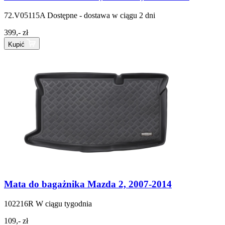
72.V05115A
Dostępne - dostawa w ciągu 2 dni
399,- zł
Kupić
Mata do bagażnika Mazda 2, 2007-2014
102216R
W ciągu tygodnia
109,- zł