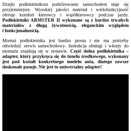
Dzięki podłokietnikom podróżowanie samochodem staje się
przyjemniejsze. Wysokiej jakości materiał i wielofunkcyjność
oferuje komfort kierowcy i współkierowcy podczas jazdy.
Podłokietniki ARMSTER II wykonane są z bardzo trwałych
materiałów z długą żywotnością, eleganckim wyglądem
i funkcjonalnością.
Montaż podłokietnika jest bardzo prosta i nie ma potrzeby
odwiedzić serwis samochodowy. Instrukcja obsługi i wkręty do
montażu znajdują się w zestawie.
Część dolna podłokietnika –
adapter, który przykręca się do tunelu środkowego, wykonany
jest pod kształt konkretnego modelu auta, dlatego zawsze
doskonale pasuje. Nie jest to uniwersalny adapter!