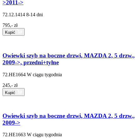
>2011->
72.12.1414
8-14 dni
795,- zł
Kupić
Owiewki szyb na boczne drzwi, MAZDA 2, 5 drzw.,
2009->, przedni+tyłne
72.HE1664
W ciągu tygodnia
245,- zł
Kupić
Owiewki szyb na boczne drzwi, MAZDA 2, 5 drzw.,
2009->
72.HE1663
W ciągu tygodnia