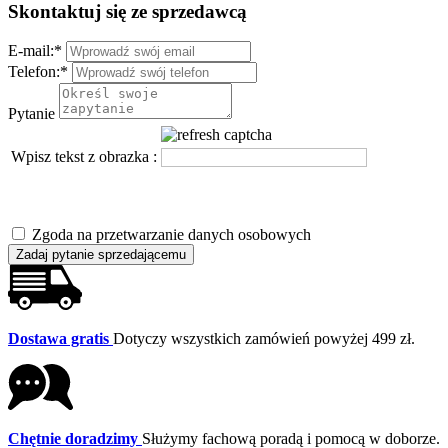
Skontaktuj się ze sprzedawcą
E-mail:
*
Telefon:
*
Pytanie
Wpisz tekst z obrazka :
Zgoda na przetwarzanie danych osobowych
Zadaj pytanie sprzedającemu
Dostawa gratis
Dotyczy wszystkich zamówień powyżej 499 zł.
Chętnie doradzimy
Służymy fachową poradą i pomocą w doborze.