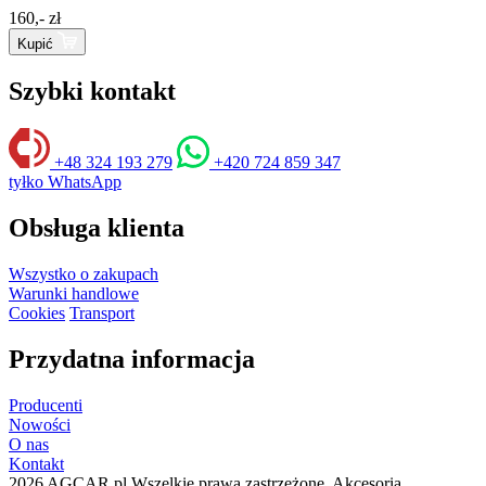
160,- zł
Kupić
Szybki kontakt
+48 324 193 279
+420 724 859 347
tyłko WhatsApp
Obsługa klienta
Wszystko o zakupach
Warunki handlowe
Cookies
Transport
Przydatna informacja
Producenti
Nowości
O nas
Kontakt
2026 AGCAR.pl Wszelkie prawa zastrzeżone. Akcesoria