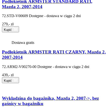
Podłokietnik ARMSTER STANDARD RATI,
Mazda 2, 2007-2014
72.STD-V00609
Dostępne - dostawa w ciągu 2 dni
279,- zł
Kupić
Dostawa gratis
Podłokietnik ARMSTER RATI CZARNY, Mazda 2,
2007-2014
72.ARM2-V00270-00
Dostępne - dostawa w ciągu 2 dni
439,- zł
Kupić
Wykładzina do bagażnika, Mazda 2, 2007->, bez
gaśnicy w bagażniku