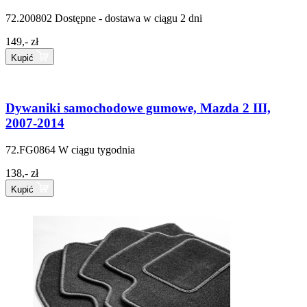
72.200802
Dostępne - dostawa w ciągu 2 dni
149,- zł
Kupić
Dywaniki samochodowe gumowe, Mazda 2 III,
2007-2014
72.FG0864
W ciągu tygodnia
138,- zł
Kupić