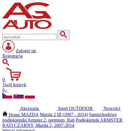
Zaloguj sie
Rejestracja
0
Twój koszyk
0,-
Akcesoria
Sport
OUTDOOR
Nowości
Home
MAZDA
Mazda 2 III (2007 - 2014)
Samochodowe
podłokietniki Armster 2, premium, Rati
Podłokietnik ARMSTER
RATI CZARNY, Mazda 2, 2007-2014
Więcej informacji