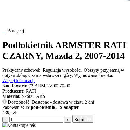
+6 więcej
Podłokietnik ARMSTER RATI
CZARNY, Mazda 2, 2007-2014
Praktyczny schowek. Regulacja wysokości. Obszyty przyjemną w
dotyku skórą. Czarna wstawka u góry. Wyjmowana torebka.
Więcej informacji
Kod towaru:
72.ARM2-V00270-00
Producent:
RATI
Materiał:
Skóra+ ABS
Dostępność: Dostępne - dostawa w ciągu 2 dni
?
Pakowanie:
1x podłokietnik, 1x adapter
439,- zł
-
+
Kupić