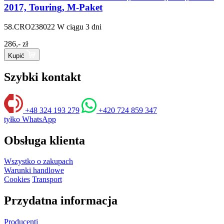
2017, Touring, M-Paket
58.CRO238022
W ciągu 3 dni
286,- zł
Kupić
Szybki kontakt
+48 324 193 279
+420 724 859 347
tyłko WhatsApp
Obsługa klienta
Wszystko o zakupach
Warunki handlowe
Cookies
Transport
Przydatna informacja
Producenti