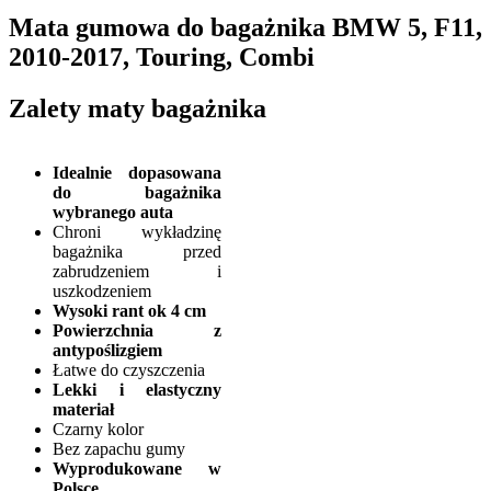
Mata gumowa do bagażnika BMW 5, F11,
2010-2017, Touring, Combi
Zalety maty bagażnika
Idealnie dopasowana
do bagażnika
wybranego auta
Chroni wykładzinę
bagażnika przed
zabrudzeniem i
uszkodzeniem
Wysoki rant ok 4 cm
Powierzchnia z
antypoślizgiem
Łatwe do czyszczenia
Lekki i elastyczny
materiał
Czarny kolor
Bez zapachu gumy
Wyprodukowane w
Polsce