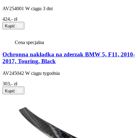
AV254001
W ciągu 3 dni
424,- zł
Kupić
Cena specjalna
Ochronna nakładka na zderzak BMW 5, F11, 2010-
2017, Touring, Black
AV245042
W ciągu tygodnia
303,- zł
Kupić