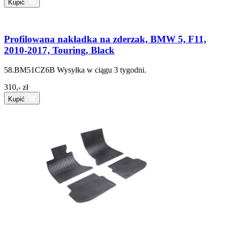
Kupić
Profilowana nakładka na zderzak, BMW 5, F11,
2010-2017, Touring, Black
58.BM51CZ6B
Wysyłka w ciągu 3 tygodni.
310,- zł
Kupić