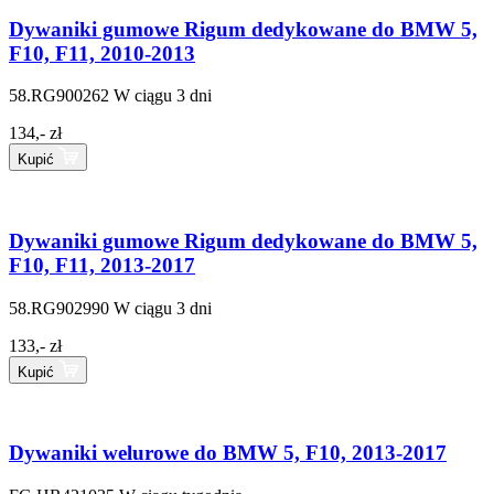
Dywaniki gumowe Rigum dedykowane do BMW 5,
F10, F11, 2010-2013
58.RG900262
W ciągu 3 dni
134,- zł
Kupić
Dywaniki gumowe Rigum dedykowane do BMW 5,
F10, F11, 2013-2017
58.RG902990
W ciągu 3 dni
133,- zł
Kupić
Dywaniki welurowe do BMW 5, F10, 2013-2017