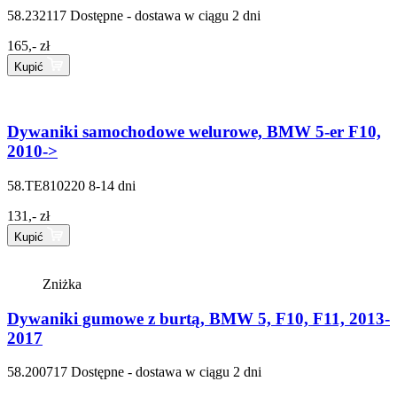
58.232117
Dostępne - dostawa w ciągu 2 dni
165,- zł
Kupić
Dywaniki samochodowe welurowe, BMW 5-er F10,
2010->
58.TE810220
8-14 dni
131,- zł
Kupić
Zniżka
Dywaniki gumowe z burtą, BMW 5, F10, F11, 2013-
2017
58.200717
Dostępne - dostawa w ciągu 2 dni