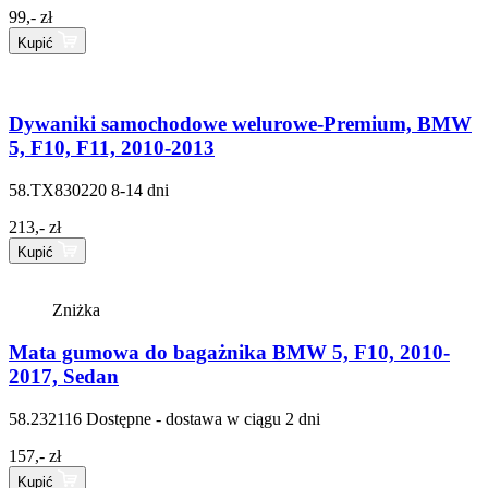
99,- zł
Kupić
Dywaniki samochodowe welurowe-Premium, BMW
5, F10, F11, 2010-2013
58.TX830220
8-14 dni
213,- zł
Kupić
Zniżka
Mata gumowa do bagażnika BMW 5, F10, 2010-
2017, Sedan
58.232116
Dostępne - dostawa w ciągu 2 dni
157,- zł
Kupić