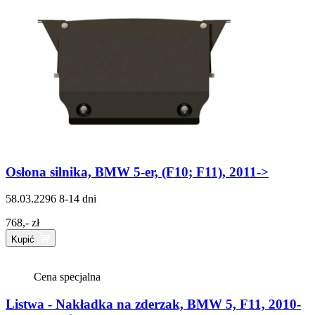
Osłona silnika, BMW 5-er, (F10; F11), 2011->
58.03.2296
8-14 dni
768,- zł
Kupić
Cena specjalna
Listwa - Nakładka na zderzak, BMW 5, F11, 2010-