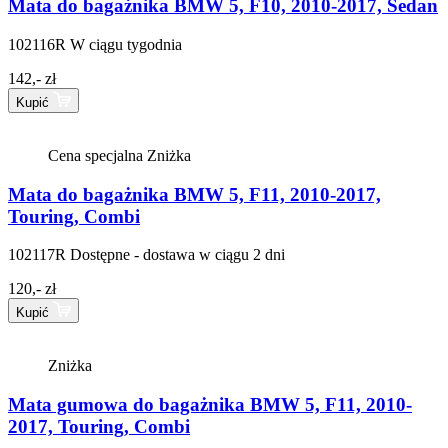
Mata do bagażnika BMW 5, F10, 2010-2017, Sedan
102116R
W ciągu tygodnia
142,- zł
Kupić
Cena specjalna
Zniżka
Mata do bagażnika BMW 5, F11, 2010-2017,
Touring, Combi
102117R
Dostępne - dostawa w ciągu 2 dni
120,- zł
Kupić
Zniżka
Mata gumowa do bagażnika BMW 5, F11, 2010-
2017, Touring, Combi