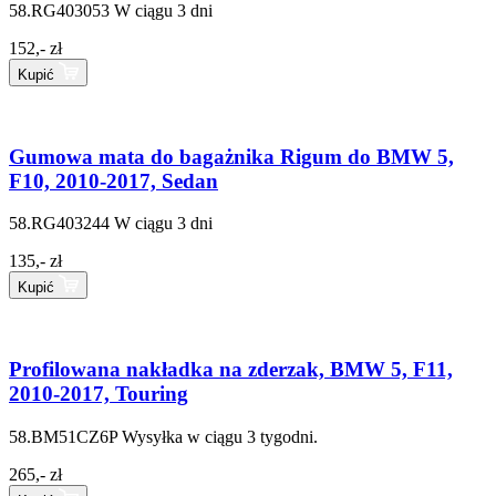
58.RG403053
W ciągu 3 dni
152,- zł
Kupić
Gumowa mata do bagażnika Rigum do BMW 5,
F10, 2010-2017, Sedan
58.RG403244
W ciągu 3 dni
135,- zł
Kupić
Profilowana nakładka na zderzak, BMW 5, F11,
2010-2017, Touring
58.BM51CZ6P
Wysyłka w ciągu 3 tygodni.
265,- zł