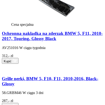
Cena specjalna
Ochronna nakładka na zderzak BMW 5, F11, 2010-
2017, Touring, Glossy Black
AV251016
W ciągu tygodnia
312,- zł
Kupić
Grille nerki, BMW 5, F10, F11, 2010-2016, Black-
Glossy
58.GRBM46
W ciągu 3 dni
287,- zł