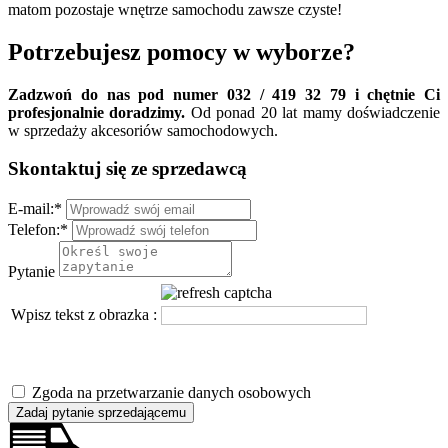
matom pozostaje wnętrze samochodu zawsze czyste!
Potrzebujesz pomocy w wyborze?
Zadzwoń do nas pod numer 032 / 419 32 79 i chętnie Ci
profesjonalnie doradzimy.
Od ponad 20 lat mamy doświadczenie
w sprzedaży akcesoriów samochodowych.
Skontaktuj się ze sprzedawcą
E-mail:
*
Telefon:
*
Pytanie
Wpisz tekst z obrazka :
Zgoda na przetwarzanie danych osobowych
Zadaj pytanie sprzedającemu