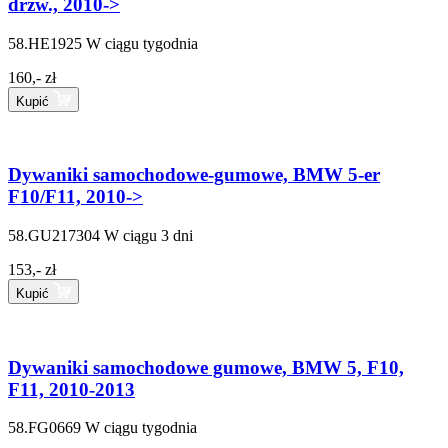
drzw., 2010->
58.HE1925
W ciągu tygodnia
160,- zł
Kupić
Dywaniki samochodowe-gumowe, BMW 5-er
F10/F11, 2010->
58.GU217304
W ciągu 3 dni
153,- zł
Kupić
Dywaniki samochodowe gumowe, BMW 5, F10,
F11, 2010-2013
58.FG0669
W ciągu tygodnia