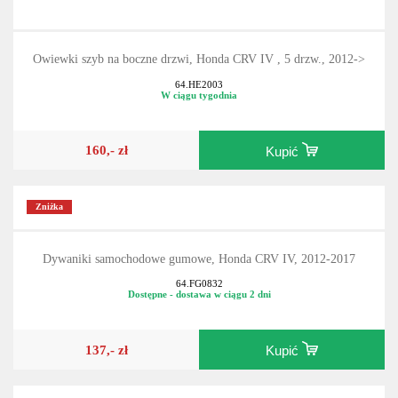
Owiewki szyb na boczne drzwi, Honda CRV IV , 5 drzw., 2012->
64.HE2003
W ciągu tygodnia
160,- zł
Kupić
Zniżka
Dywaniki samochodowe gumowe, Honda CRV IV, 2012-2017
64.FG0832
Dostępne - dostawa w ciągu 2 dni
137,- zł
Kupić