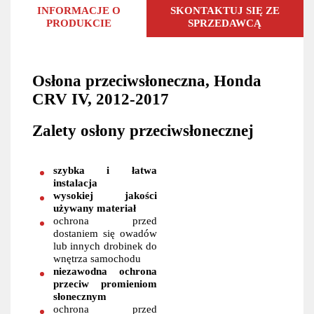
INFORMACJE O
SKONTAKTUJ SIĘ ZE
PRODUKCIE
SPRZEDAWCĄ
Osłona przeciwsłoneczna, Honda
CRV IV, 2012-2017
Zalety osłony przeciwsłonecznej
szybka i łatwa
instalacja
wysokiej jakości
używany materiał
ochrona przed
dostaniem się owadów
lub innych drobinek do
wnętrza samochodu
niezawodna ochrona
przeciw promieniom
słonecznym
ochrona przed