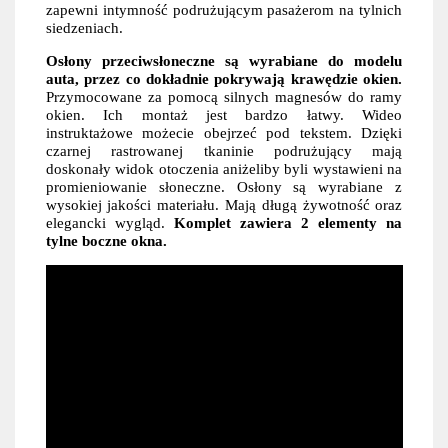
zapewni intymność podrużującym pasażerom na tylnich
siedzeniach.
Osłony przeciwsłoneczne są wyrabiane do modelu
auta, przez co dokładnie pokrywają krawędzie okien.
Przymocowane za pomocą silnych magnesów do ramy
okien. Ich montaż jest bardzo łatwy. Wideo
instruktażowe możecie obejrzeć pod tekstem. Dzięki
czarnej rastrowanej tkaninie podrużujący mają
doskonały widok otoczenia aniżeliby byli wystawieni na
promieniowanie słoneczne. Osłony są wyrabiane z
wysokiej jakości materiału. Mają długą żywotność oraz
elegancki wygląd.
Komplet zawiera 2 elementy na
tylne boczne okna.