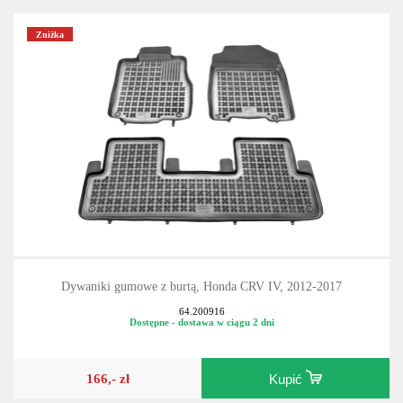
Zniżka
Dywaniki gumowe z burtą, Honda CRV IV, 2012-2017
64.200916
Dostępne - dostawa w ciągu 2 dni
166,- zł
Kupić