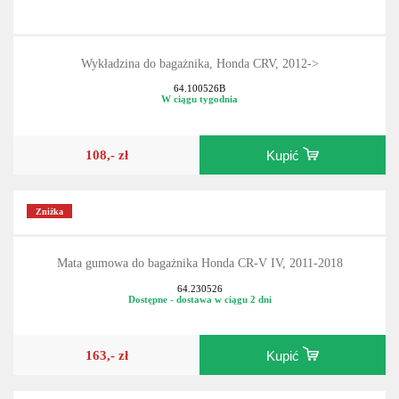
Wykładzina do bagażnika, Honda CRV, 2012->
64.100526B
W ciągu tygodnia
108,- zł
Kupić
Zniżka
Mata gumowa do bagażnika Honda CR-V IV, 2011-2018
64.230526
Dostępne - dostawa w ciągu 2 dni
163,- zł
Kupić