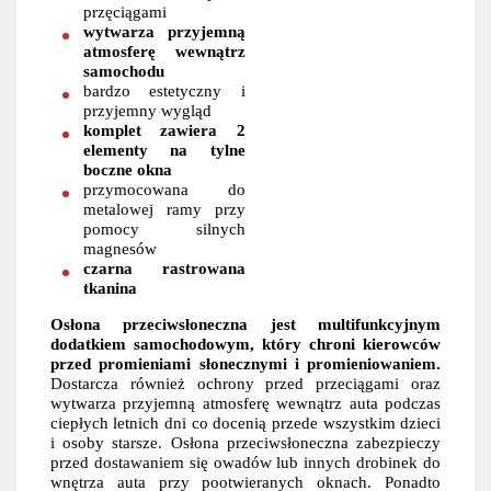
przęciągami
wytwarza przyjemną
atmosferę wewnątrz
samochodu
bardzo estetyczny i
przyjemny wygląd
komplet zawiera 2
elementy na tylne
boczne okna
przymocowana do
metalowej ramy przy
pomocy silnych
magnesów
czarna rastrowana
tkanina
Osłona przeciwsłoneczna jest multifunkcyjnym
dodatkiem samochodowym, który chroni kierowców
przed promieniami słonecznymi i promieniowaniem.
Dostarcza również ochrony przed przeciągami oraz
wytwarza przyjemną atmosferę wewnątrz auta podczas
ciepłych letnich dni co docenią przede wszystkim dzieci
i osoby starsze. Osłona przeciwsłoneczna zabezpieczy
przed dostawaniem się owadów lub innych drobinek do
wnętrza auta przy pootwieranych oknach. Ponadto