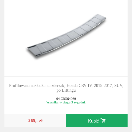
Profilowana nakładka na zderzak, Honda CRV IV, 2015-2017, SUV,
po Liftingu
64.CRO64060
Wysyłka w ciągu 3 tygodni.
265,- zł
Kupić