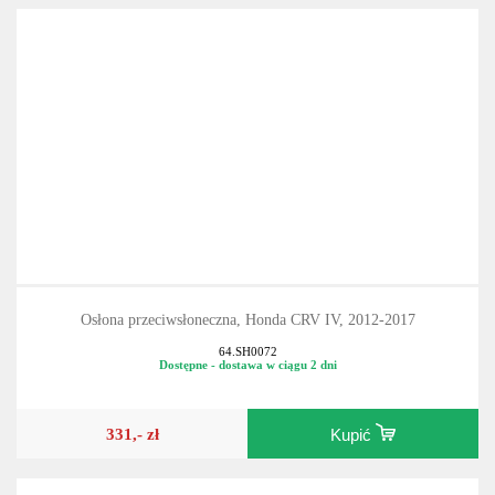
Osłona przeciwsłoneczna, Honda CRV IV, 2012-2017
64.SH0072
Dostępne - dostawa w ciągu 2 dni
331,- zł
Kupić