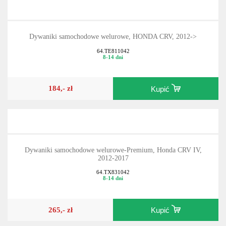
Dywaniki samochodowe welurowe, HONDA CRV, 2012->
64.TE811042
8-14 dni
184,- zł
Kupić
Dywaniki samochodowe welurowe-Premium, Honda CRV IV,
2012-2017
64.TX831042
8-14 dni
265,- zł
Kupić