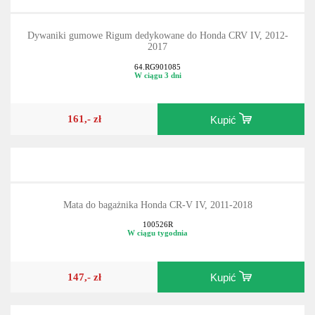
Dywaniki gumowe Rigum dedykowane do Honda CRV IV, 2012-
2017
64.RG901085
W ciągu 3 dni
161,- zł
Kupić
Mata do bagażnika Honda CR-V IV, 2011-2018
100526R
W ciągu tygodnia
147,- zł
Kupić