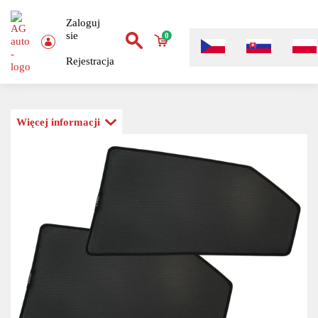
Zaloguj
sie
0
Rejestracja
Więcej informacji