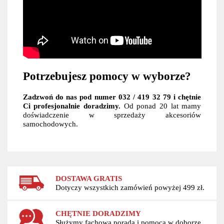
Potrzebujesz pomocy w wyborze?
Zadzwoń do nas pod numer 032 / 419 32 79 i chętnie
Ci profesjonalnie doradzimy.
Od ponad 20 lat mamy
doświadczenie w sprzedaży akcesoriów
samochodowych.
DOSTAWA GRATIS
Dotyczy wszystkich zamówień powyżej 499 zł.
CHĘTNIE DORADZIMY
Służymy fachową poradą i pomocą w doborze.