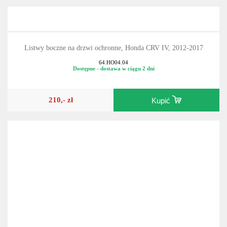
Listwy boczne na drzwi ochronne, Honda CRV IV, 2012-2017
64.HO04.04
Dostępne - dostawa w ciągu 2 dni
210,- zł
Kupić