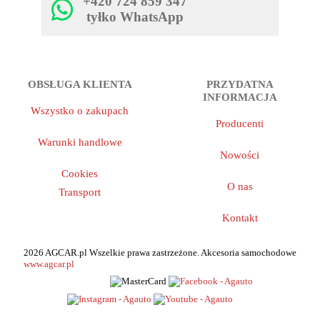
+420 724 859 347
tyłko WhatsApp
OBSŁUGA KLIENTA
PRZYDATNA
INFORMACJA
Wszystko o zakupach
Producenti
Warunki handlowe
Nowości
Cookies
O nas
Transport
Kontakt
2026 AGCAR.pl Wszelkie prawa zastrzeżone. Akcesoria samochodowe
www.agcar.pl