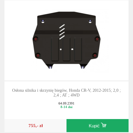
Osłona silnika i skrzynię biegów, Honda CR-V, 2012-2015; 2,0 ;
2,4 ; AT ; 4WD
64.09.2391
8-14 dni
755,- zł
Kupić