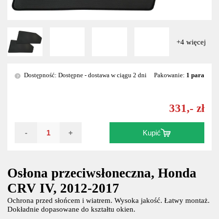
+4 więcej
Dostępność: Dostępne - dostawa w ciągu 2 dni
Pakowanie:
1 para
?
331,- zł
-
+
Kupić
Osłona przeciwsłoneczna, Honda
CRV IV, 2012-2017
Ochrona przed słońcem i wiatrem. Wysoka jakość. Łatwy montaż.
Dokładnie dopasowane do kształtu okien.