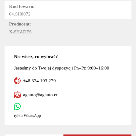
Kod towaru:
64.SH0072
Producent:
X-SHADES
Nie wiesz, co wybrać?
Jesteśmy do Twojej dyspozycji Pn–Pt: 9:00–16:00
+48 324 193 279
agauto@agauto.eu
tyłko WhatsApp