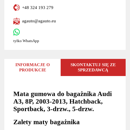
+48 324 193 279
agauto@agauto.eu
tyłko WhatsApp
INFORMACJE O
SKONTAKTUJ SIĘ ZE
PRODUKCIE
SPRZEDAWCĄ
Mata gumowa do bagażnika Audi
A3, 8P, 2003-2013, Hatchback,
Sportback, 3-drzw., 5-drzw.
Zalety maty bagażnika