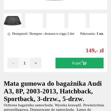
Dostępność: Dostępne - dostawa w ciągu 2 dni
Pakowanie:
1 szt.
?
149,- zł
-
+
Kupić
Mata gumowa do bagażnika Audi
A3, 8P, 2003-2013, Hatchback,
Sportback, 3-drzw., 5-drzw.
Ochrona bagażnika samochodu. Wysoka krawędź. Powierzchnia
antypoślizgowa. Dopasowane do samochodu. Łatwe do