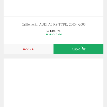
Grille nerki, AUDI A3 RS-TYPE, 2005->2008
57.GRAU26
W ciągu 3 dni
422,- zł
Kupić