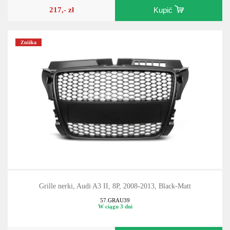
217,- zł
Kupić
Zniżka
Grille nerki, Audi A3 II, 8P, 2008-2013, Black-Matt
57.GRAU39
W ciągu 3 dni