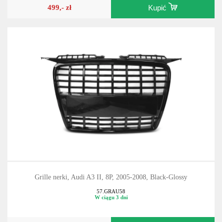
499,- zł
Kupić
Grille nerki, Audi A3 II, 8P, 2005-2008, Black-Glossy
57.GRAU58
W ciągu 3 dni