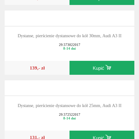
Dystanse, pierścienie dystansowe do kół 30mm, Audi A3 II
29.573022017
8-14 dni
139,- zł
Kupić
Dystanse, pierścienie dystansowe do kół 25mm, Audi A3 II
29.572522017
8-14 dni
131,- zł
Kupić