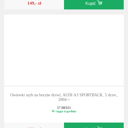
149,- zł
Kupić
Owiewki szyb na boczne drzwi, AUDI A3 SPORTBACK, 5 drzw.,
2004->
57.HE925
W ciągu tygodnia