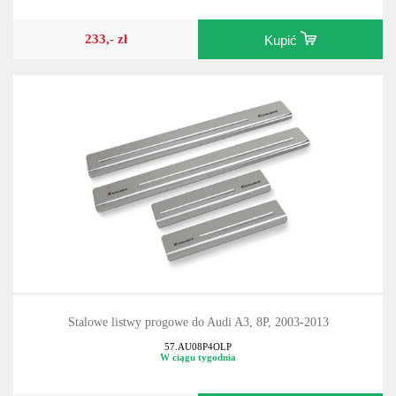
233,- zł
Kupić
Stalowe listwy progowe do Audi A3, 8P, 2003-2013
57.AU08P4OLP
W ciągu tygodnia