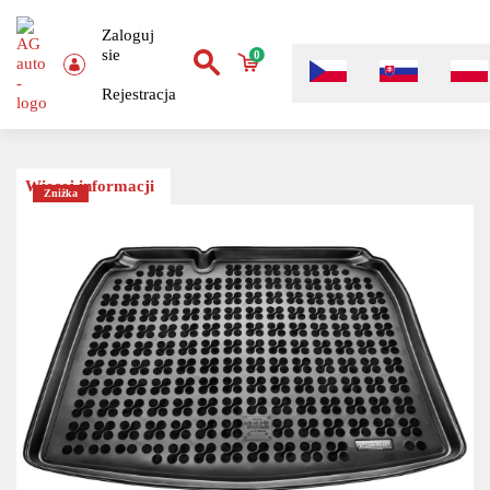
Zaloguj
sie
0
Rejestracja
Więcej informacji
Zniżka