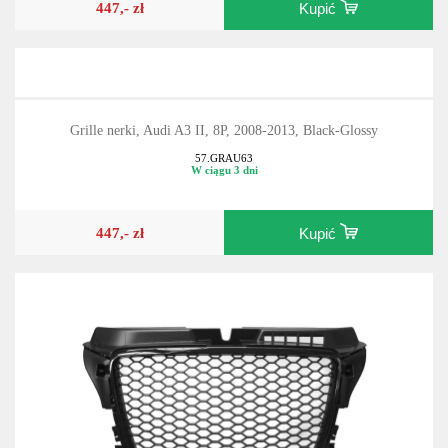
447,- zł
Kupić
Grille nerki, Audi A3 II, 8P, 2008-2013, Black-Glossy
57.GRAU63
W ciągu 3 dni
447,- zł
Kupić