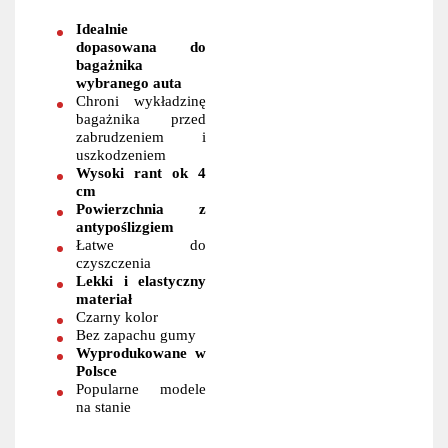
Idealnie
dopasowana do
bagażnika
wybranego auta
Chroni wykładzinę
bagażnika przed
zabrudzeniem i
uszkodzeniem
Wysoki rant ok 4
cm
Powierzchnia z
antypoślizgiem
Łatwe do
czyszczenia
Lekki i elastyczny
materiał
Czarny kolor
Bez zapachu gumy
Wyprodukowane w
Polsce
Popularne modele
na stanie