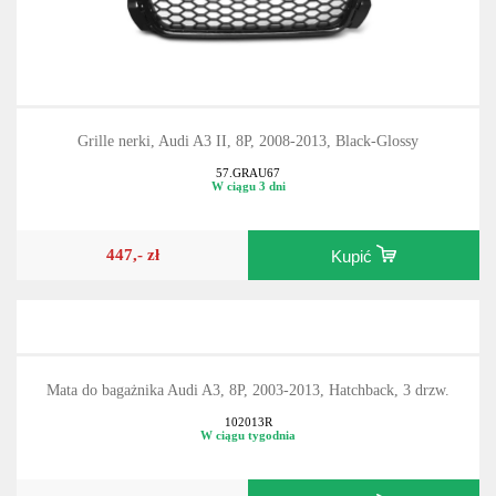
Grille nerki, Audi A3 II, 8P, 2008-2013, Black-Glossy
57.GRAU67
W ciągu 3 dni
447,- zł
Kupić
Mata do bagażnika Audi A3, 8P, 2003-2013, Hatchback, 3 drzw.
102013R
W ciągu tygodnia