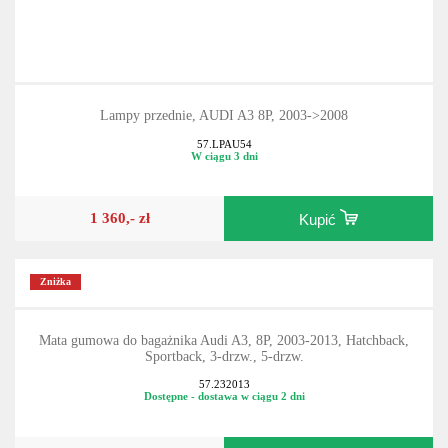
Lampy przednie, AUDI A3 8P, 2003->2008
57.LPAU54
W ciągu 3 dni
1 360,- zł
Kupić
Zniżka
Mata gumowa do bagażnika Audi A3, 8P, 2003-2013, Hatchback,
Sportback, 3-drzw., 5-drzw.
57.232013
Dostępne - dostawa w ciągu 2 dni