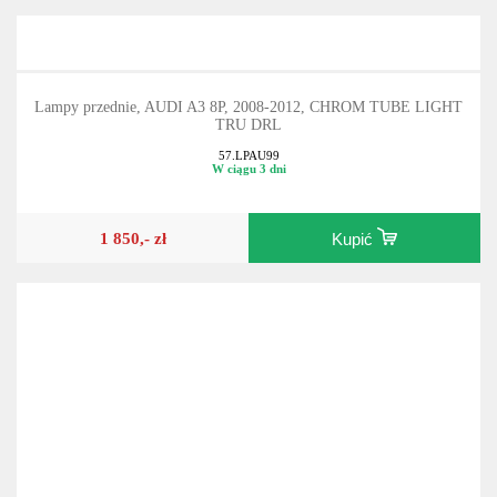
Lampy przednie, AUDI A3 8P, 2008-2012, CHROM TUBE LIGHT
TRU DRL
57.LPAU99
W ciągu 3 dni
1 850,- zł
Kupić