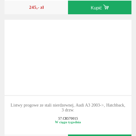
245,- zł
Kupić
Listwy progowe ze stali nierdzewnej, Audi A3 2003->, Hatchback,
3 drzw.
57.CR570015
W ciągu tygodnia