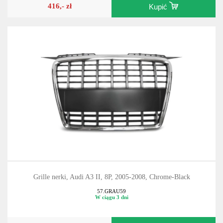
416,- zł
Kupić
Grille nerki, Audi A3 II, 8P, 2005-2008, Chrome-Black
57.GRAU59
W ciągu 3 dni