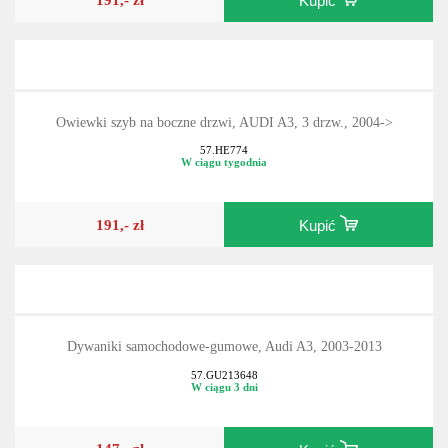
Kupić
Owiewki szyb na boczne drzwi, AUDI A3, 3 drzw., 2004->
57.HE774
W ciągu tygodnia
191,- zł
Kupić
Dywaniki samochodowe-gumowe, Audi A3, 2003-2013
57.GU213648
W ciągu 3 dni