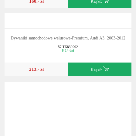
160,- zł
Kupić
Dywaniki samochodowe welurowe-Premium, Audi A3, 2003-2012
57.TX830002
8-14 dni
213,- zł
Kupić