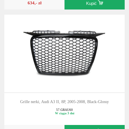
634,- zł
Kupić
Grille nerki, Audi A3 II, 8P, 2005-2008, Black-Glossy
57.GRAU60
W ciągu 3 dni