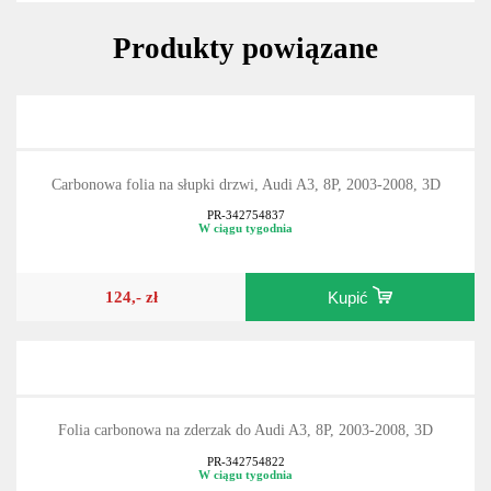
Produkty powiązane
Carbonowa folia na słupki drzwi, Audi A3, 8P, 2003-2008, 3D
PR-342754837
W ciągu tygodnia
124,- zł
Kupić
Folia carbonowa na zderzak do Audi A3, 8P, 2003-2008, 3D
PR-342754822
W ciągu tygodnia