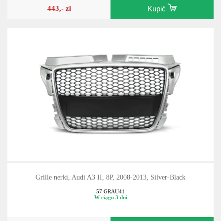
443,- zł
Kupić
Grille nerki, Audi A3 II, 8P, 2008-2013, Silver-Black
57.GRAU41
W ciągu 3 dni