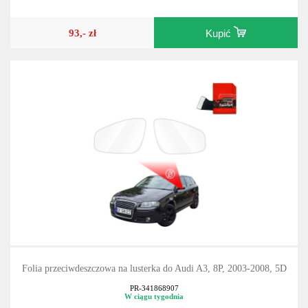
93,- zł
Kupić
Folia przeciwdeszczowa na lusterka do Audi A3, 8P, 2003-2008, 5D
PR-341868907
W ciągu tygodnia