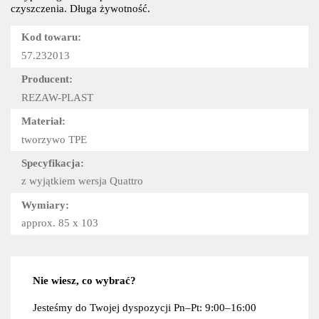
czyszczenia. Długa żywotność.
Kod towaru:
57.232013
Producent:
REZAW-PLAST
Materiał:
tworzywo TPE
Specyfikacja:
z wyjątkiem wersja Quattro
Wymiary:
approx. 85 x 103
Nie wiesz, co wybrać?
Jesteśmy do Twojej dyspozycji Pn–Pt: 9:00–16:00