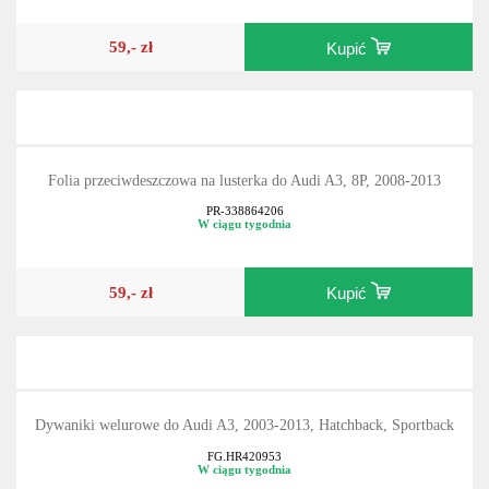
59,- zł
Kupić
Folia przeciwdeszczowa na lusterka do Audi A3, 8P, 2008-2013
PR-338864206
W ciągu tygodnia
59,- zł
Kupić
Dywaniki welurowe do Audi A3, 2003-2013, Hatchback, Sportback
FG.HR420953
W ciągu tygodnia