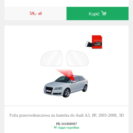
59,- zł
Kupić
Folia przeciwdeszczowa na lusterka do Audi A3, 8P, 2003-2008, 3D
PR-341868987
W ciągu tygodnia