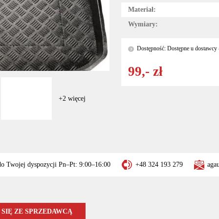
Materiał:
Wymiary:
Dostępność: Dostępne u dostawcy -
?
99,- zł
+2 więcej
do Twojej dyspozycji Pn–Pt: 9:00–16:00
+48 324 193 279
aga
SIĘ ZE SPRZEDAWCĄ