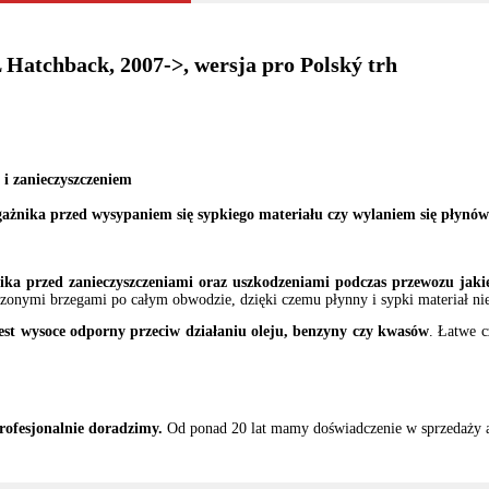
 Hatchback, 2007->, wersja pro Polský trh
i zanieczyszczeniem
ażnika przed wysypaniem się sypkiego materiału czy wylaniem się płynó
ika przed zanieczyszczeniami oraz uszkodzeniami podczas przewozu jak
onymi brzegami po całym obwodzie, dzięki czemu płynny i sypki materiał nie 
est wysoce odporny przeciw działaniu oleju, benzyny czy kwasów
. Łatwe 
rofesjonalnie doradzimy.
Od ponad 20 lat mamy doświadczenie w sprzedaży