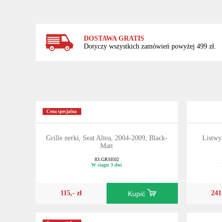
DOSTAWA GRATIS
Dotyczy wszystkich zamówień powyżej 499 zł.
Cena specjalna
Grille nerki, Seat Altea, 2004-2009, Black-
Listwy
Matt
83.GRSE02
W ciągu 3 dni
115,- zł
241
Kupić