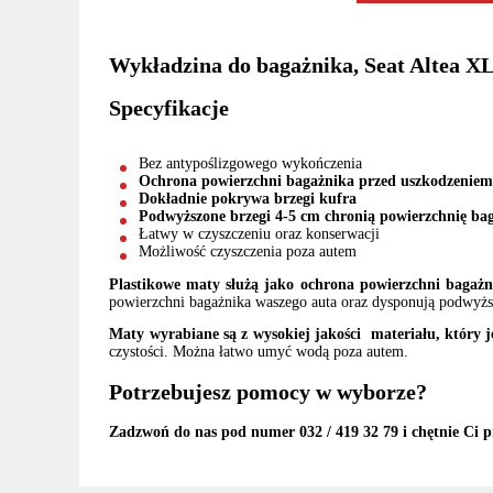
Wykładzina do bagażnika, Seat Altea XL
Specyfikacje
Bez antypoślizgowego wykończenia
Ochrona powierzchni bagażnika przed uszkodzeniem 
Dokładnie pokrywa brzegi kufra
Podwyższone brzegi 4-5 cm chronią powierzchnię bag
Łatwy w czyszczeniu oraz konserwacji
Możliwość czyszczenia poza autem
Plastikowe maty służą jako ochrona powierzchni bagażn
powierzchni bagażnika waszego auta oraz dysponują podwyższ
Maty wyrabiane są z wysokiej jakości materiału, który j
czystości. Można łatwo umyć wodą poza autem.
Potrzebujesz pomocy w wyborze?
Zadzwoń do nas pod numer 032 / 419 32 79 i chętnie Ci p