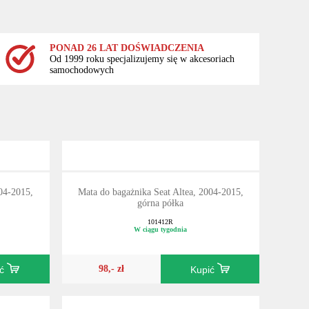
PONAD 26 LAT DOŚWIADCZENIA
Od 1999 roku specjalizujemy się w akcesoriach
samochodowych
004-2015,
Mata do bagażnika Seat Altea, 2004-2015,
górna półka
101412R
W ciągu tygodnia
98,- zł
ić
Kupić