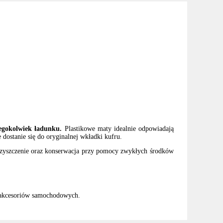
w
iegokolwiek ładunku.
Plastikowe maty idealnie odpowiadają
dostanie się do oryginalnej wkładki kufru.
czyszczenie oraz konserwacja przy pomocy zwykłych środków
 akcesoriów samochodowych.