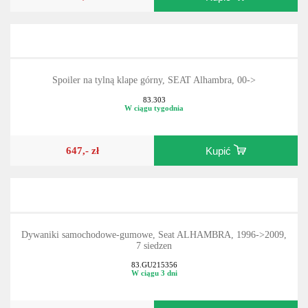
Spoiler na tylną klape górny, SEAT Alhambra, 00->
83.303
W ciągu tygodnia
647,- zł
Kupić
Dywaniki samochodowe-gumowe, Seat ALHAMBRA, 1996->2009,
7 siedzen
83.GU215356
W ciągu 3 dni