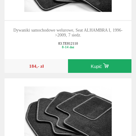
Dywaniki samochodowe welurowe, Seat ALHAMBRA I, 1996-
>2009, 7 siedz.
83.TE812110
8-14 dni
184,- zł
Kupić