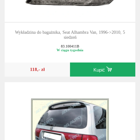
Wykładzina do bagażnika, Seat Alhambra Van, 1996->2010, 5
siedzeń
83.100411B
W ciągu tygodnia
118,- zł
Kupić