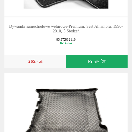
Dywaniki samochodowe welurowe-Premium, Seat Alhambra, 1996-
2010, 5 Siedzeń
83.TX832110
8-14 dni
265,- zł
Kupić