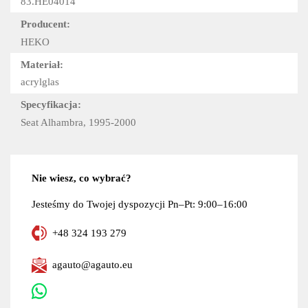
83.HE04014
Producent:
HEKO
Materiał:
acrylglas
Specyfikacja:
Seat Alhambra, 1995-2000
Nie wiesz, co wybrać?
Jesteśmy do Twojej dyspozycji Pn–Pt: 9:00–16:00
+48 324 193 279
agauto@agauto.eu