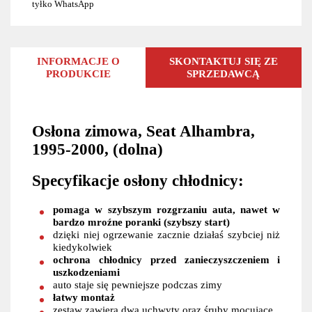
tyłko WhatsApp
INFORMACJE O
SKONTAKTUJ SIĘ ZE
PRODUKCIE
SPRZEDAWCĄ
Osłona zimowa, Seat Alhambra,
1995-2000, (dolna)
Specyfikacje osłony chłodnicy:
pomaga w szybszym rozgrzaniu auta, nawet w
bardzo mroźne poranki (szybszy start)
dzięki niej ogrzewanie zacznie działaś szybciej niż
kiedykolwiek
ochrona chłodnicy przed zanieczyszczeniem i
uszkodzeniami
auto staje się pewniejsze podczas zimy
łatwy montaż
zestaw zawiera dwa uchwyty oraz śruby mocujące