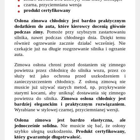
czarna, przyciemniana wersja
produkt certyfikowany
Osłona zimowa chłodnicy jest bardzo praktycznym
dodatkiem do auta, które kierowcy docenią głównie
podczas zimy.
Pomoże przy szybszym zastartowaniu
silnika, nawet podczas chłodnego dnia. Dzięki temu
również ogrzewanie zacznie działać wcześniej. Nie
czekajcie już na długie rozgrzewanie silnika i ogrzanie
auta.
Zimowa osłona chroni przed dostaniem się zimnego
powietrza przez chłodnicę do silnika wozu, przez co
służy też jako ochrona przed uszkodzeniem i
zanieczyszczeniem chłodnicy. Z osłoną zimową nie
musicie już używać starych metod, np. przykrywanie
starymi kocami, aby uniknąć dostawania się zimnego
powietrza do silnika.
Zimowa osłona chłodnicy jest
bardziej eleganckim i praktycznym rozwiązaniem.
Wyrabiane w stylowej czarnej, przyciemnianej wersji.
Osłona zimowa jest bardzo elastyczna, ale
jednocześnie solidna.
Nie musicie się bać, że osłony
szybko ulegną uszkodzeniu.
Produkt certyfikowany,
który gwarantuje długotrwałość.