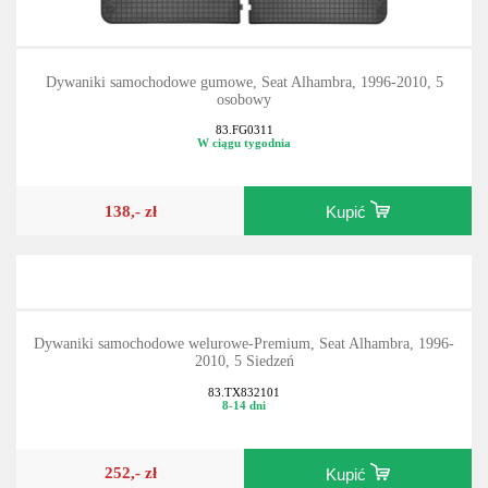
Dywaniki samochodowe gumowe, Seat Alhambra, 1996-2010, 5
osobowy
83.FG0311
W ciągu tygodnia
138,- zł
Kupić
Dywaniki samochodowe welurowe-Premium, Seat Alhambra, 1996-
2010, 5 Siedzeń
83.TX832101
8-14 dni
252,- zł
Kupić