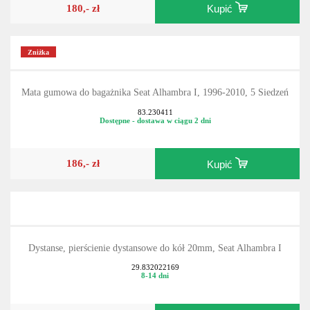
180,- zł
Kupić
Zniżka
Mata gumowa do bagażnika Seat Alhambra I, 1996-2010, 5 Siedzeń
83.230411
Dostępne - dostawa w ciągu 2 dni
186,- zł
Kupić
Dystanse, pierścienie dystansowe do kół 20mm, Seat Alhambra I
29.832022169
8-14 dni