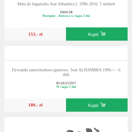
Mata do bagażnika Seat Alhambra I, 1996-2010, 5 siedzeń
100411R
Dostępne - dostawa w ciągu 2 dni
153,- zł
Kupić
Dywaniki samochodowe-gumowe, Seat ALHAMBRA 1996-> - 6
dílů
83.GU215357
W ciągu 3 dni
180,- zł
Kupić