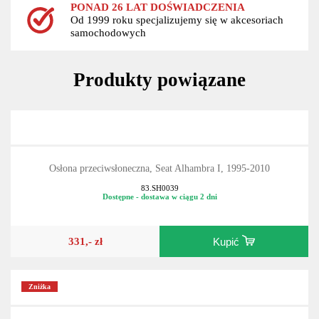
PONAD 26 LAT DOŚWIADCZENIA
Od 1999 roku specjalizujemy się w akcesoriach
samochodowych
Produkty powiązane
Osłona przeciwsłoneczna, Seat Alhambra I, 1995-2010
83.SH0039
Dostępne - dostawa w ciągu 2 dni
331,- zł
Kupić
Zniżka