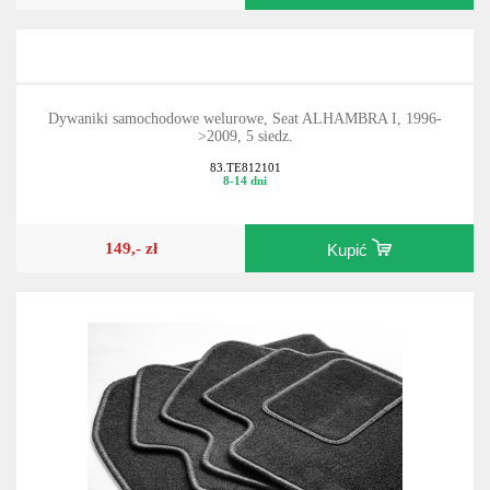
Dywaniki samochodowe welurowe, Seat ALHAMBRA I, 1996-
>2009, 5 siedz.
83.TE812101
8-14 dni
149,- zł
Kupić