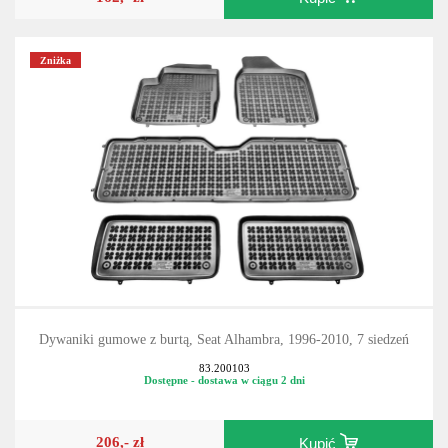
Zniżka
Dywaniki gumowe z burtą, Seat Alhambra, 1996-2010, 7 siedzeń
83.200103
Dostępne - dostawa w ciągu 2 dni
206,- zł
Kupić