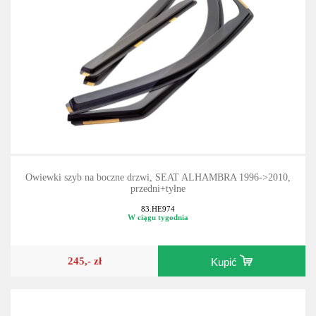
Owiewki szyb na boczne drzwi, SEAT ALHAMBRA 1996->2010,
przedni+tyłne
83.HE974
W ciągu tygodnia
245,- zł
Kupić