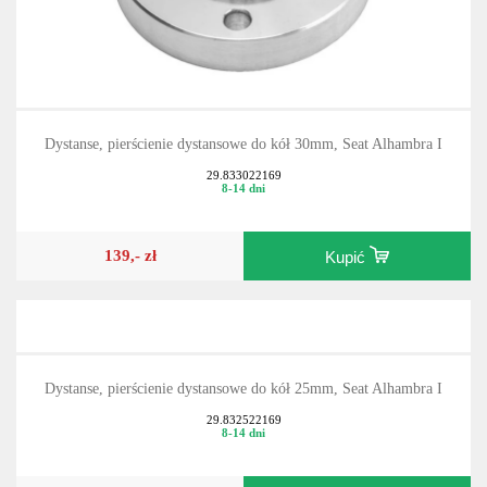
Dystanse, pierścienie dystansowe do kół 30mm, Seat Alhambra I
29.833022169
8-14 dni
139,- zł
Kupić
Dystanse, pierścienie dystansowe do kół 25mm, Seat Alhambra I
29.832522169
8-14 dni