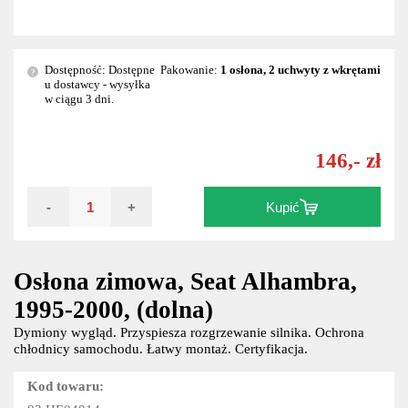
Dostępność: Dostępne
Pakowanie:
1 osłona, 2 uchwyty z wkrętami
?
u dostawcy - wysyłka
w ciągu 3 dni.
146,- zł
-
+
Kupić
Osłona zimowa, Seat Alhambra,
1995-2000, (dolna)
Dymiony wygląd. Przyspiesza rozgrzewanie silnika. Ochrona
chłodnicy samochodu. Łatwy montaż. Certyfikacja.
Kod towaru: