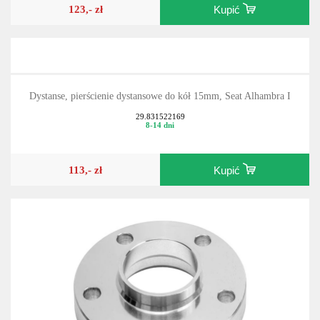
123,- zł
Kupić
Dystanse, pierścienie dystansowe do kół 15mm, Seat Alhambra I
29.831522169
8-14 dni
113,- zł
Kupić