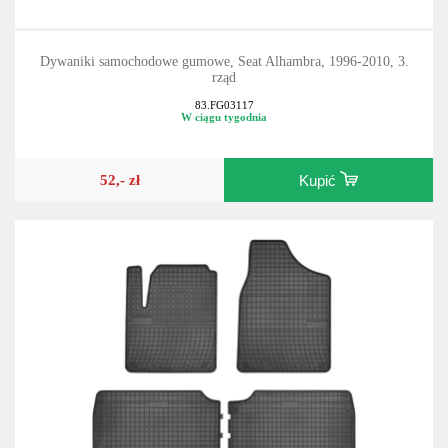
Dywaniki samochodowe gumowe, Seat Alhambra, 1996-2010, 3.
rząd
83.FG03117
W ciągu tygodnia
52,- zł
Kupić