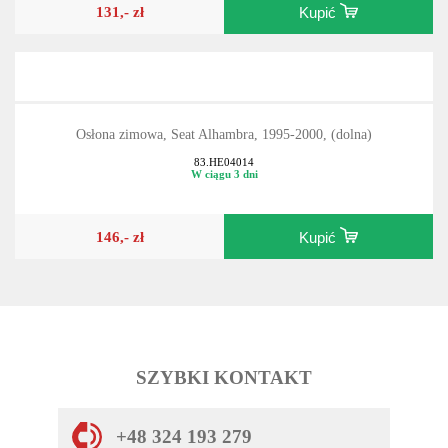
131,- zł
Kupić
Osłona zimowa, Seat Alhambra, 1995-2000, (dolna)
83.HE04014
W ciągu 3 dni
146,- zł
Kupić
SZYBKI KONTAKT
+48 324 193 279