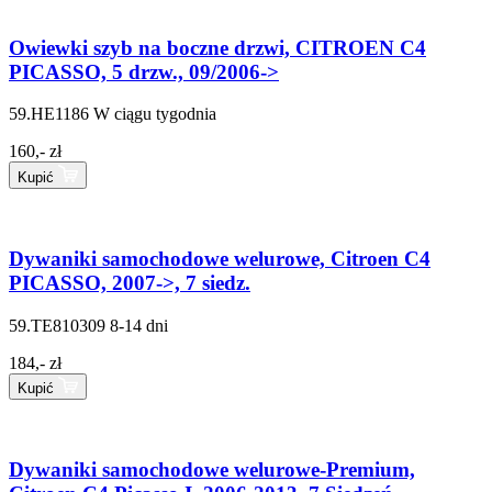
Owiewki szyb na boczne drzwi, CITROEN C4
PICASSO, 5 drzw., 09/2006->
59.HE1186
W ciągu tygodnia
160,- zł
Kupić
Dywaniki samochodowe welurowe, Citroen C4
PICASSO, 2007->, 7 siedz.
59.TE810309
8-14 dni
184,- zł
Kupić
Dywaniki samochodowe welurowe-Premium,