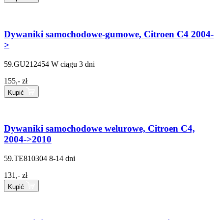
Dywaniki samochodowe-gumowe, Citroen C4 2004-
>
59.GU212454
W ciągu 3 dni
155,- zł
Kupić
Dywaniki samochodowe welurowe, Citroen C4,
2004->2010
59.TE810304
8-14 dni
131,- zł
Kupić