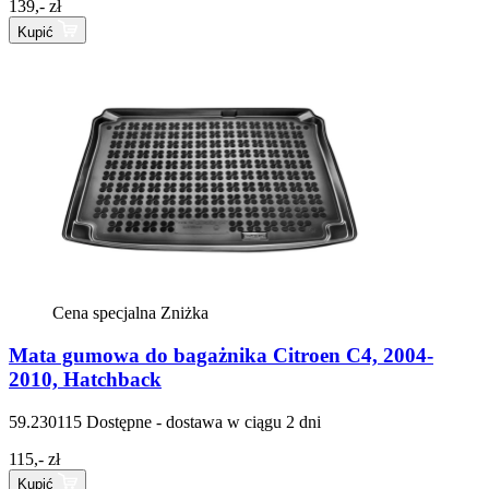
139,- zł
Kupić
Cena specjalna
Zniżka
Mata gumowa do bagażnika Citroen C4, 2004-
2010, Hatchback
59.230115
Dostępne - dostawa w ciągu 2 dni
115,- zł
Kupić