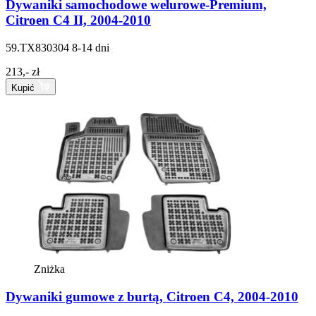
Dywaniki samochodowe welurowe-Premium,
Citroen C4 II, 2004-2010
59.TX830304
8-14 dni
213,- zł
Kupić
Zniżka
Dywaniki gumowe z burtą, Citroen C4, 2004-2010