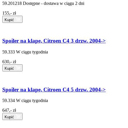
59.201218
Dostępne - dostawa w ciągu 2 dni
155,- zł
Kupić
Spoiler na klape, Citroen C4 3 drzw. 2004->
59.333
W ciągu tygodnia
630,- zł
Kupić
Spoiler na klape, Citroen C4 5 drzw. 2004->
59.334
W ciągu tygodnia
647,- zł
Kupić