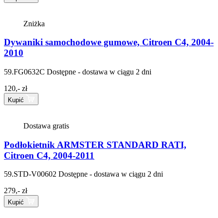
Zniżka
Dywaniki samochodowe gumowe, Citroen C4, 2004-
2010
59.FG0632C
Dostępne - dostawa w ciągu 2 dni
120,- zł
Kupić
Dostawa gratis
Podłokietnik ARMSTER STANDARD RATI,
Citroen C4, 2004-2011
59.STD-V00602
Dostępne - dostawa w ciągu 2 dni
279,- zł
Kupić