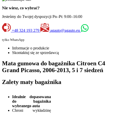
Nie wiesz, co wybrać?
Jesteśmy do Twojej dyspozycji Pn–Pt: 9:00–16:00
+48 324 193 279
agauto@agauto.eu
tyłko WhatsApp
Informacje o produkcie
Skontaktuj się ze sprzedawcą
Mata gumowa do bagażnika Citroen C4
Grand Picasso, 2006-2013, 5 i 7 siedzeń
Zalety maty bagażnika
Idealnie dopasowana
do bagażnika
wybranego auta
Chroni wykładzinę