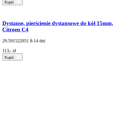
Kupić
Dystanse, pierścienie dystansowe do kół 15mm,
Citroen C4
29.591522051
8-14 dni
113,- zł
Kupić