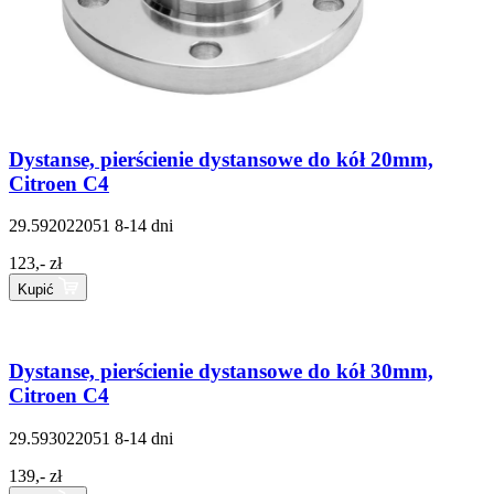
Dystanse, pierścienie dystansowe do kół 20mm,
Citroen C4
29.592022051
8-14 dni
123,- zł
Kupić
Dystanse, pierścienie dystansowe do kół 30mm,
Citroen C4
29.593022051
8-14 dni
139,- zł