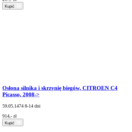
Kupić
Osłona silnika i skrzynię biegów, CITROEN C4
Picasso, 2008->
59.05.1474
8-14 dni
914,- zł
Kupić