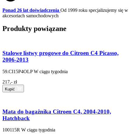
Ponad 26 lat doświadczenia
Od 1999 roku specjalizujemy się w
akcesoriach samochodowych
Produkty powiązane
Stalowe listwy progowe do Citroen C4 Picasso,
2006-2013
59.CI15P4OLP
W ciągu tygodnia
217,- zł
Kupić
Mata do bagażnika Citroen C4, 2004-2010,
Hatchback
100115R
W ciągu tygodnia