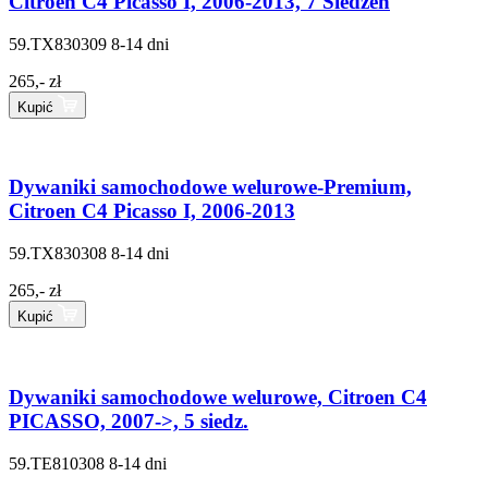
Citroen C4 Picasso I, 2006-2013, 7 Siedzeń
59.TX830309
8-14 dni
265,- zł
Kupić
Dywaniki samochodowe welurowe-Premium,
Citroen C4 Picasso I, 2006-2013
59.TX830308
8-14 dni
265,- zł
Kupić
Dywaniki samochodowe welurowe, Citroen C4
PICASSO, 2007->, 5 siedz.
59.TE810308
8-14 dni