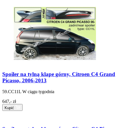
Spoiler na tylną klape górny, Citroen C4 Grand
Picasso, 2006-2013
59.CC11L
W ciągu tygodnia
647,- zł
Kupić