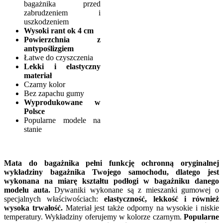
bagażnika przed
zabrudzeniem i
uszkodzeniem
Wysoki rant ok 4 cm
Powierzchnia z
antypoślizgiem
Łatwe do czyszczenia
Lekki i elastyczny
materiał
Czarny kolor
Bez zapachu gumy
Wyprodukowane w
Polsce
Popularne modele na
stanie
Mata do bagażnika pełni funkcję ochronną oryginalnej
wykładziny bagażnika Twojego samochodu, dlatego jest
wykonana na miarę kształtu podłogi w bagażniku danego
modelu auta.
Dywaniki wykonane są z mieszanki gumowej o
specjalnych właściwościach:
elastyczność, lekkość i również
wysoka trwałość.
Materiał jest także odporny na wysokie i niskie
temperatury. Wykładziny oferujemy w kolorze czarnym.
Popularne