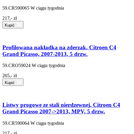
59.CR590065
W ciągu tygodnia
217,- zł
Kupić
Profilowana nakładka na zderzak, Citroen C4
Grand Picasso, 2007-2013, 5 drzw.
59.CRO59024
W ciągu tygodnia
265,- zł
Kupić
Listwy progowe ze stali nierdzewnej, Citroen C4
Grand Picasso 2007->2013, MPV, 5 drzw.
59.CR590064
W ciągu tygodnia
217,- zł