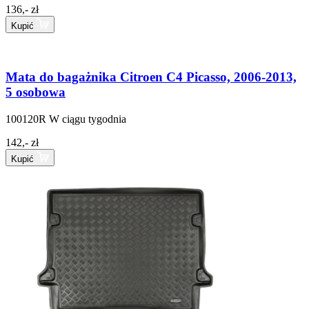
136,- zł
Kupić
Mata do bagażnika Citroen C4 Picasso, 2006-2013,
5 osobowa
100120R
W ciągu tygodnia
142,- zł
Kupić