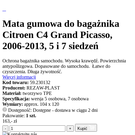
Mata gumowa do bagażnika
Citroen C4 Grand Picasso,
2006-2013, 5 i 7 siedzeń
Ochrona bagażnika samochodu. Wysoka krawędź. Powierzchnia
antypoślizgowa. Dopasowane do samochodu. Łatwe do
czyszczenia. Długa żywotność.
Więcej informacji
Kod towaru:
59.230132
Producent:
REZAW-PLAST
Materiał:
tworzywo TPE
Specyfikacja:
wersja 5 osobowa, 7 osobowa
Wymiary:
approx. 104 x 120
Dostępność: Dostępne - dostawa w ciągu 2 dni
?
Pakowanie:
1 szt.
163,- zł
-
+
Kupić