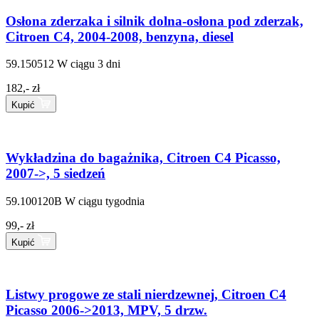
Osłona zderzaka i silnik dolna-osłona pod zderzak,
Citroen C4, 2004-2008, benzyna, diesel
59.150512
W ciągu 3 dni
182,- zł
Kupić
Wykładzina do bagażnika, Citroen C4 Picasso,
2007->, 5 siedzeń
59.100120B
W ciągu tygodnia
99,- zł
Kupić
Listwy progowe ze stali nierdzewnej, Citroen C4
Picasso 2006->2013, MPV, 5 drzw.