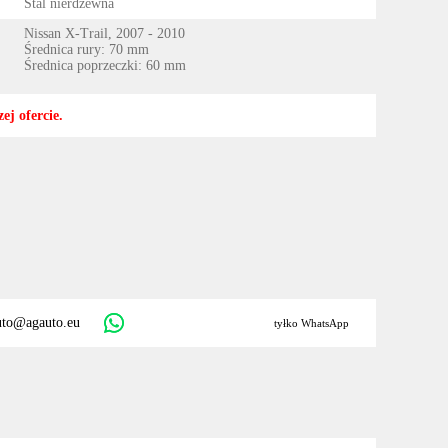
Stal nierdzewna
Nissan X-Trail, 2007 - 2010
Średnica rury: 70 mm
Średnica poprzeczki: 60 mm
ej ofercie.
uto@agauto.eu
tyłko WhatsApp