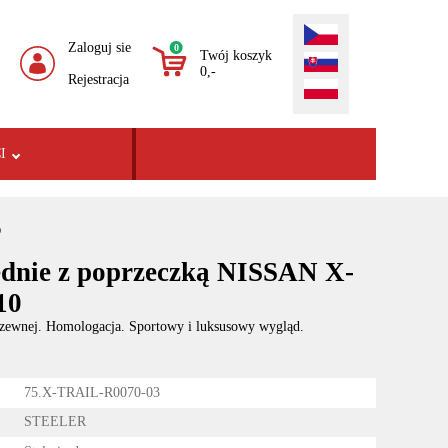
Zaloguj sie
0
Twój koszyk
0,-
Rejestracja
I
0
dnie z poprzeczką NISSAN X-
10
erdzewnej. Homologacja. Sportowy i luksusowy wygląd.
75.X-TRAIL-R0070-03
STEELER