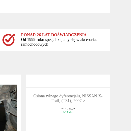
PONAD 26 LAT DOŚWIADCZENIA
Od 1999 roku specjalizujemy się w akcesoriach
samochodowych
Osłona tylnego dyferencjału, NISSAN X-
Trail, (T31), 2007->
75.15.1672
8-14 dni