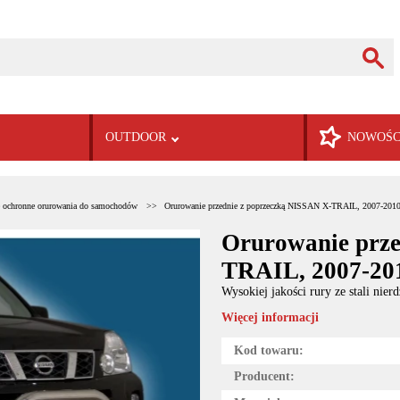
OUTDOOR
NOWOŚC
 ochronne orurowania do samochodów
Orurowanie przednie z poprzeczką NISSAN X-TRAIL, 2007-201
Orurowanie prze
TRAIL, 2007-20
Wysokiej jakości rury ze stali ni
Więcej informacji
Kod towaru:
Producent: