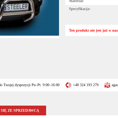
Materiał:
Specyfikacja:
Ten produkt nie jest już w nasz
do Twojej dyspozycji Pn–Pt: 9:00–16:00
+48 324 193 279
aga
SIĘ ZE SPRZEDAWCĄ