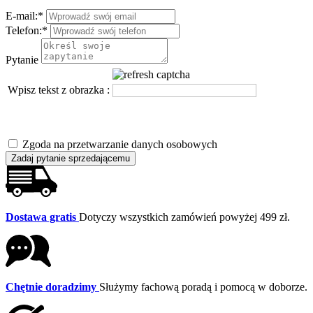
E-mail:
*
Telefon:
*
Pytanie
Wpisz tekst z obrazka :
Zgoda na przetwarzanie danych osobowych
Zadaj pytanie sprzedającemu
Dostawa gratis
Dotyczy wszystkich zamówień powyżej 499 zł.
Chętnie doradzimy
Służymy fachową poradą i pomocą w doborze.