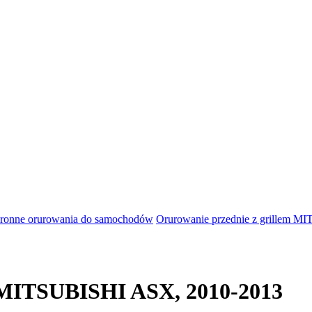
ronne orurowania do samochodów
Orurowanie przednie z grillem 
m MITSUBISHI ASX, 2010-2013