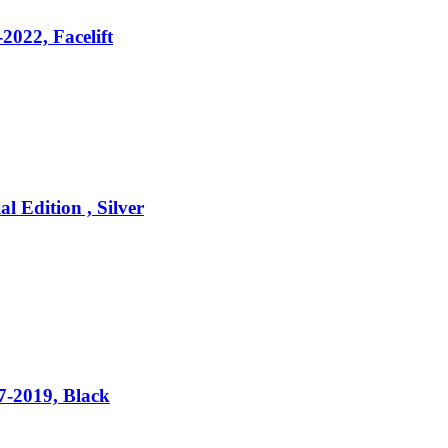
2022, Facelift
l Edition , Silver
7-2019, Black