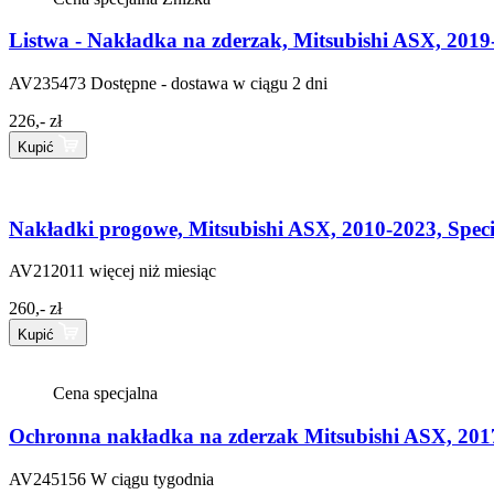
Listwa - Nakładka na zderzak, Mitsubishi ASX, 2019-
AV235473
Dostępne - dostawa w ciągu 2 dni
226,- zł
Kupić
Nakładki progowe, Mitsubishi ASX, 2010-2023, Specia
AV212011
więcej niż miesiąc
260,- zł
Kupić
Cena specjalna
Ochronna nakładka na zderzak Mitsubishi ASX, 201
AV245156
W ciągu tygodnia