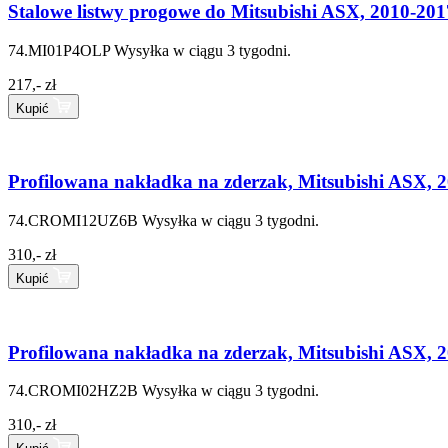
Stalowe listwy progowe do Mitsubishi ASX, 2010-201
74.MI01P4OLP
Wysyłka w ciągu 3 tygodni.
217,- zł
Kupić
Profilowana nakładka na zderzak, Mitsubishi ASX, 2
74.CROMI12UZ6B
Wysyłka w ciągu 3 tygodni.
310,- zł
Kupić
Profilowana nakładka na zderzak, Mitsubishi ASX, 2
74.CROMI02HZ2B
Wysyłka w ciągu 3 tygodni.
310,- zł