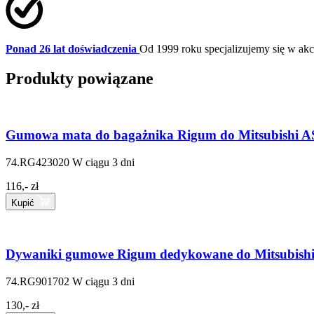
Ponad 26 lat doświadczenia
Od 1999 roku specjalizujemy się w a
Produkty powiązane
Gumowa mata do bagażnika Rigum do Mitsubishi A
74.RG423020
W ciągu 3 dni
116,- zł
Kupić
Dywaniki gumowe Rigum dedykowane do Mitsubishi
74.RG901702
W ciągu 3 dni
130,- zł