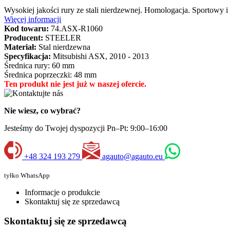
Wysokiej jakości rury ze stali nierdzewnej. Homologacja. Sportowy 
Więcej informacji
Kod towaru:
74.ASX-R1060
Producent:
STEELER
Materiał:
Stal nierdzewna
Specyfikacja:
Mitsubishi ASX, 2010 - 2013
Średnica rury: 60 mm
Średnica poprzeczki: 48 mm
Ten produkt nie jest już w naszej ofercie.
Nie wiesz, co wybrać?
Jesteśmy do Twojej dyspozycji Pn–Pt: 9:00–16:00
+48 324 193 279
agauto@agauto.eu
tyłko WhatsApp
Informacje o produkcie
Skontaktuj się ze sprzedawcą
Skontaktuj się ze sprzedawcą