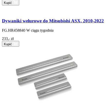
Kupić
Dywaniki welurowe do Mitsubishi ASX, 2010-2022
FG.HR458840
W ciągu tygodnia
233,- zł
Kupić