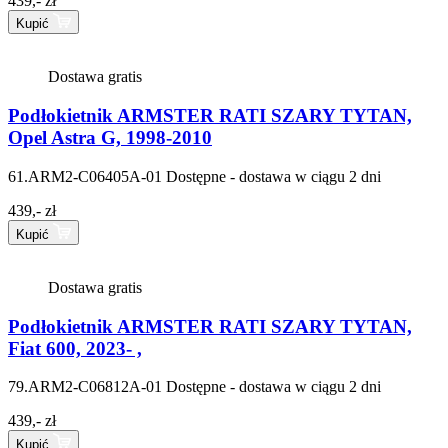
439,- zł
Kupić
Dostawa gratis
Podłokietnik ARMSTER RATI SZARY TYTAN,
Opel Astra G, 1998-2010
61.ARM2-C06405A-01
Dostępne - dostawa w ciągu 2 dni
439,- zł
Kupić
Dostawa gratis
Podłokietnik ARMSTER RATI SZARY TYTAN,
Fiat 600, 2023- ,
79.ARM2-C06812A-01
Dostępne - dostawa w ciągu 2 dni
439,- zł
Kupić