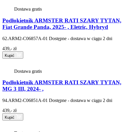
Dostawa gratis
Podłokietnik ARMSTER RATI SZARY TYTAN,
Fiat Grande Panda, 2025- , Eletric, Hybryd
62.ARM2-C06857A-01
Dostępne - dostawa w ciągu 2 dni
439,- zł
Kupić
Dostawa gratis
Podłokietnik ARMSTER RATI SZARY TYTAN,
MG 3 III, 2024- ,
94.ARM2-C06851A-01
Dostępne - dostawa w ciągu 2 dni
439,- zł
Kupić