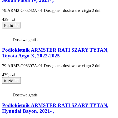
Škoda Fabia IV, 2021- ,
79.ARM2-C06242A-01
Dostępne - dostawa w ciągu 2 dni
439,- zł
Kupić
Dostawa gratis
Podłokietnik ARMSTER RATI SZARY TYTAN,
Toyota Aygo X, 2022-2025
79.ARM2-C06397A-01
Dostępne - dostawa w ciągu 2 dni
439,- zł
Kupić
Dostawa gratis
Podłokietnik ARMSTER RATI SZARY TYTAN,
Hyundai Bayon, 2021- ,