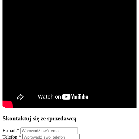
Skontaktuj się ze sprzedawcą
E-mail:
*
Telefon:
*