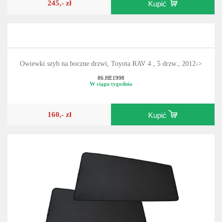
245,- zł
Kupić
Owiewki szyb na boczne drzwi, Toyota RAV 4 , 5 drzw., 2012->
86.HE1998
W ciągu tygodnia
160,- zł
Kupić