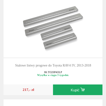
Stalowe listwy progowe do Toyota RAV4 IV, 2013-2018
86.TO20P4OLP
Wysyłka w ciągu 3 tygodni.
217,- zł
Kupić