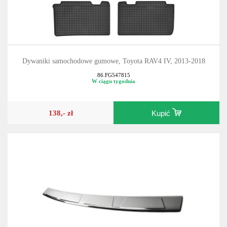
Dywaniki samochodowe gumowe, Toyota RAV4 IV, 2013-2018
86.FG547815
W ciągu tygodnia
138,- zł
Kupić