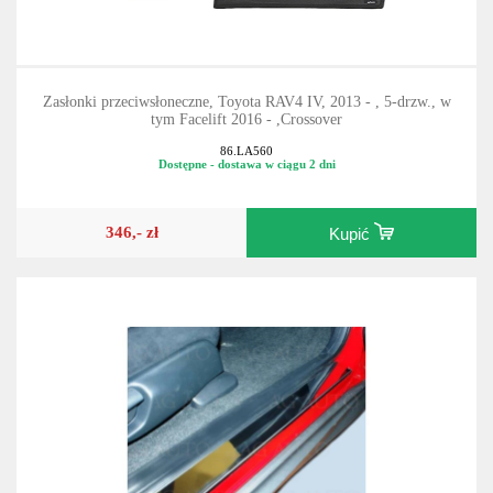
Zasłonki przeciwsłoneczne, Toyota RAV4 IV, 2013 - , 5-drzw., w
tym Facelift 2016 - ,Crossover
86.LA560
Dostępne - dostawa w ciągu 2 dni
346,- zł
Kupić