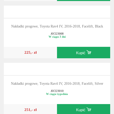
Nakładki progowe, Toyota Rav4 IV, 2016-2018, Facelift, Black
AV223008
W ciągu 3 dni
225,- zł
Kupić
Nakładki progowe, Toyota Rav4 IV, 2016-2018, Facelift, Silver
AV223010
W ciągu tygodnia
251,- zł
Kupić