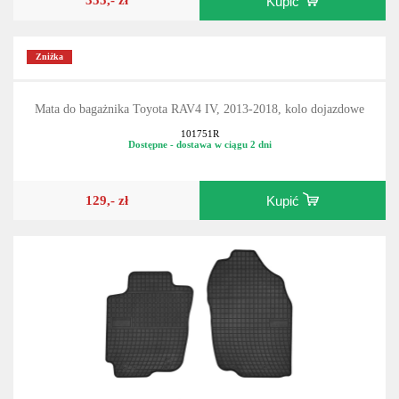
Kupić
Zniżka
Mata do bagażnika Toyota RAV4 IV, 2013-2018, kolo dojazdowe
101751R
Dostępne - dostawa w ciągu 2 dni
129,- zł
Kupić