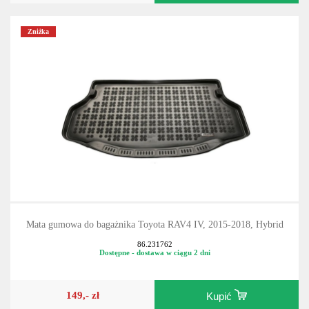
Zniżka
Mata gumowa do bagażnika Toyota RAV4 IV, 2015-2018, Hybrid
86.231762
Dostępne - dostawa w ciągu 2 dni
149,- zł
Kupić