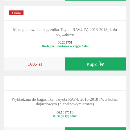
Zniżka
Mata gumowa do bagażnika Toyota RAV4 IV, 2013-2018, koło
dojazdowe
86.231751
Dostępne - dostawa w ciągu 2 dni
160,- zł
Kupić
Wykładzina do bagażnika, Toyota RAV4, 2013-2018 IV, z kołem
dojazdowym (niepełnowymiarowe)
86.101751B
W ciągu tygodnia