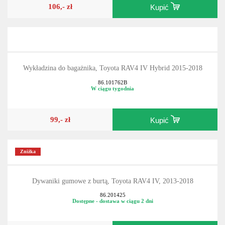
106,- zł
Kupić
Wykładzina do bagażnika, Toyota RAV4 IV Hybrid 2015-2018
86.101762B
W ciągu tygodnia
99,- zł
Kupić
Zniżka
Dywaniki gumowe z burtą, Toyota RAV4 IV, 2013-2018
86.201425
Dostępne - dostawa w ciągu 2 dni