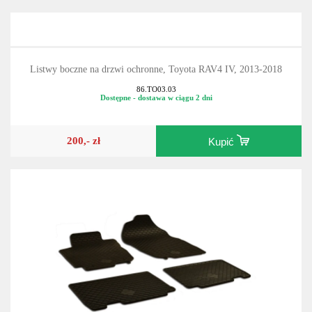
Listwy boczne na drzwi ochronne, Toyota RAV4 IV, 2013-2018
86.TO03.03
Dostępne - dostawa w ciągu 2 dni
200,- zł
Kupić