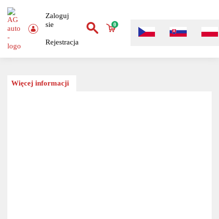
Zaloguj
sie
0
Rejestracja
Więcej informacji