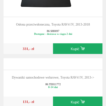
Osłona przeciwsłoneczna, Toyota RAV4 IV, 2013-2018
86.SH0097
Dostępne - dostawa w ciągu 2 dni
331,- zł
Kupić
Dywaniki samochodowe welurowe, Toyota RAV4 IV, 2013->
86.TE811772
8-14 dni
131,- zł
Kupić