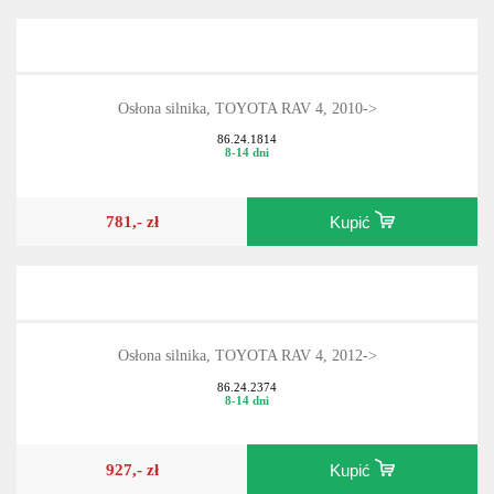
Osłona silnika, TOYOTA RAV 4, 2010->
86.24.1814
8-14 dni
781,- zł
Kupić
Osłona silnika, TOYOTA RAV 4, 2012->
86.24.2374
8-14 dni
927,- zł
Kupić