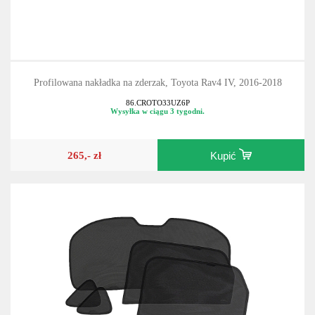
Profilowana nakładka na zderzak, Toyota Rav4 IV, 2016-2018
86.CROTO33UZ6P
Wysyłka w ciągu 3 tygodni.
265,- zł
Kupić