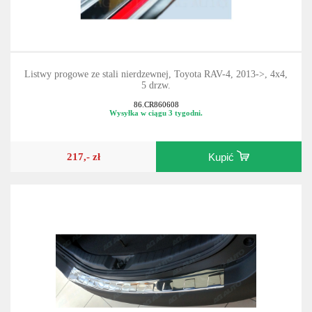
Listwy progowe ze stali nierdzewnej, Toyota RAV-4, 2013->, 4x4,
5 drzw.
86.CR860608
Wysyłka w ciągu 3 tygodni.
217,- zł
Kupić