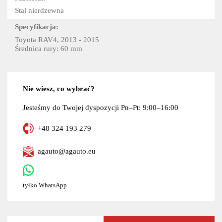
Stal nierdzewna
Specyfikacja:
Toyota RAV4, 2013 - 2015
Średnica rury: 60 mm
Nie wiesz, co wybrać?
Jesteśmy do Twojej dyspozycji Pn–Pt: 9:00–16:00
+48 324 193 279
agauto@agauto.eu
tyłko WhatsApp