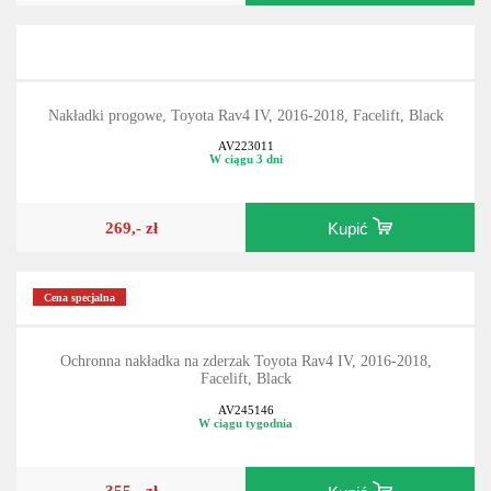
Nakładki progowe, Toyota Rav4 IV, 2016-2018, Facelift, Black
AV223011
W ciągu 3 dni
269,- zł
Kupić
Cena specjalna
Ochronna nakładka na zderzak Toyota Rav4 IV, 2016-2018,
Facelift, Black
AV245146
W ciągu tygodnia
355,- zł