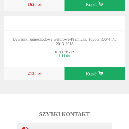
162,- zł
Kupić
Dywaniki samochodowe welurowe-Premium, Toyota RAV4 IV,
2013-2018
86.TX831772
8-14 dni
213,- zł
Kupić
SZYBKI KONTAKT