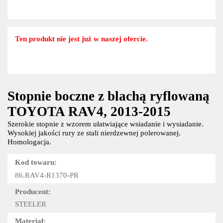
Ten produkt nie jest już w naszej ofercie.
Stopnie boczne z blachą ryflowaną
TOYOTA RAV4, 2013-2015
Szerokie stopnie z wzorem ułatwiające wsiadanie i wysiadanie.
Wysokiej jakości rury ze stali nierdzewnej polerowanej.
Homologacja.
Kod towaru:
86.RAV4-R1370-PR
Producent:
STEELER
Materiał: