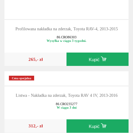
Profilowana nakładka na zderzak, Toyota RAV-4, 2013-2015
86.CRO86303
Wysyłka w ciągu 3 tygodni.
265,- zł
Kupić
Cena specjalna
Listwa - Nakładka na zderzak, Toyota RAV 4 IV, 2013-2016
86.CRO235277
W ciągu 3 dni
312,- zł
Kupić