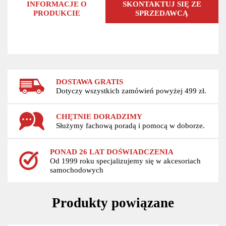
INFORMACJE O
SKONTAKTUJ SIĘ ZE
PRODUKCIE
SPRZEDAWCĄ
DOSTAWA GRATIS
Dotyczy wszystkich zamówień powyżej 499 zł.
CHĘTNIE DORADZIMY
Służymy fachową poradą i pomocą w doborze.
PONAD 26 LAT DOŚWIADCZENIA
Od 1999 roku specjalizujemy się w akcesoriach
samochodowych
Produkty powiązane