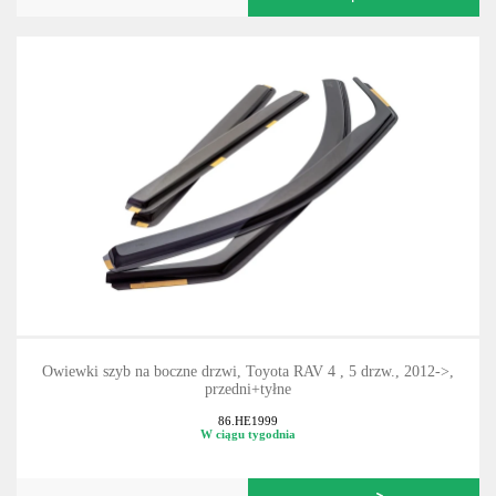
Owiewki szyb na boczne drzwi, Toyota RAV 4 , 5 drzw., 2012->,
przedni+tyłne
86.HE1999
W ciągu tygodnia