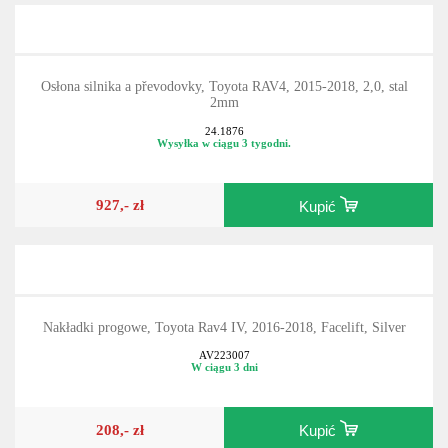
Osłona silnika a převodovky, Toyota RAV4, 2015-2018, 2,0, stal
2mm
24.1876
Wysyłka w ciągu 3 tygodni.
927,- zł
Kupić
Nakładki progowe, Toyota Rav4 IV, 2016-2018, Facelift, Silver
AV223007
W ciągu 3 dni
208,- zł
Kupić