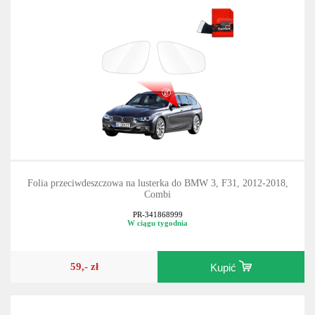
Folia przeciwdeszczowa na lusterka do BMW 3, F31, 2012-2018,
Combi
PR-341868999
W ciągu tygodnia
59,- zł
Kupić