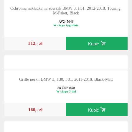
Ochronna nakładka na zderzak BMW 3, F31, 2012-2018, Touring,
M-Paket, Black
AV245046
W ciągu tygodnia
312,- zł
Kupić
Grille nerki, BMW 3, F30, F31, 2011-2018, Black-Matt
58.GRBM50
W ciągu 3 dni
160,- zł
Kupić