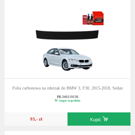
Folia carbonowa na zderzak do BMW 3, F30, 2015-2018, Sedan
PR-340119136
W ciągu tygodnia
93,- zł
Kupić