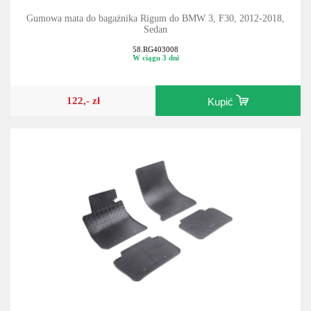
Gumowa mata do bagażnika Rigum do BMW 3, F30, 2012-2018,
Sedan
58.RG403008
W ciągu 3 dni
122,- zł
Kupić