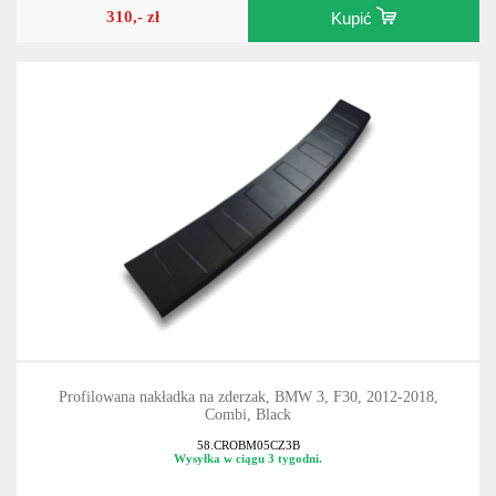
310,- zł
Kupić
Profilowana nakładka na zderzak, BMW 3, F30, 2012-2018,
Combi, Black
58.CROBM05CZ3B
Wysyłka w ciągu 3 tygodni.