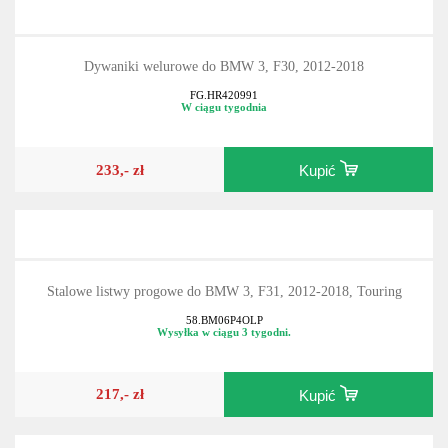
Dywaniki welurowe do BMW 3, F30, 2012-2018
FG.HR420991
W ciągu tygodnia
233,- zł
Kupić
Stalowe listwy progowe do BMW 3, F31, 2012-2018, Touring
58.BM06P4OLP
Wysyłka w ciągu 3 tygodni.
217,- zł
Kupić