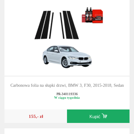
Carbonowa folia na słupki drzwi, BMW 3, F30, 2015-2018, Sedan
PR-340119336
W ciągu tygodnia
155,- zł
Kupić