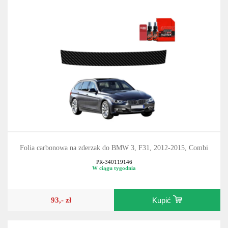
Folia carbonowa na zderzak do BMW 3, F31, 2012-2015, Combi
PR-340119146
W ciągu tygodnia
93,- zł
Kupić