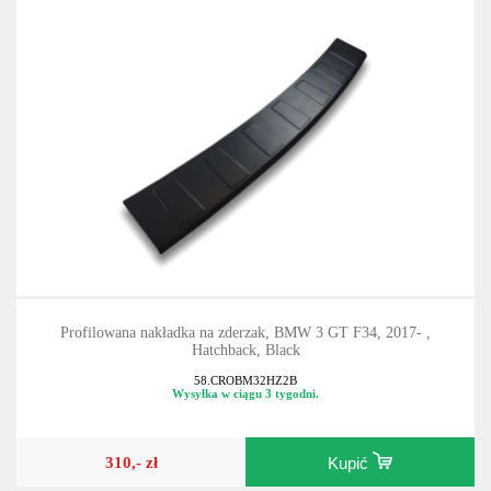
Profilowana nakładka na zderzak, BMW 3 GT F34, 2017- ,
Hatchback, Black
58.CROBM32HZ2B
Wysyłka w ciągu 3 tygodni.
310,- zł
Kupić