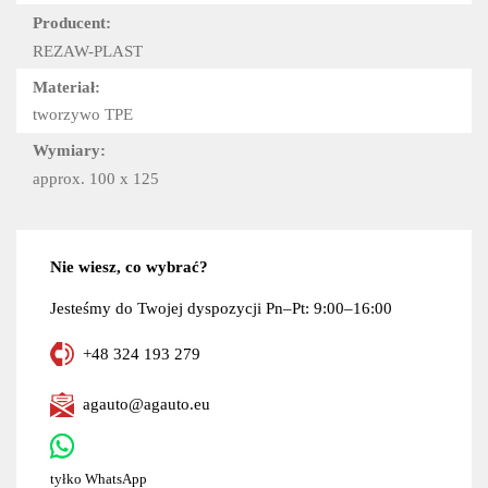
Producent:
REZAW-PLAST
Materiał:
tworzywo TPE
Wymiary:
approx. 100 x 125
Nie wiesz, co wybrać?
Jesteśmy do Twojej dyspozycji Pn–Pt: 9:00–16:00
+48 324 193 279
agauto@agauto.eu
tyłko WhatsApp