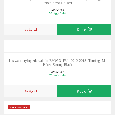
Listwa na tylny zderzak do BMW 3, F31, 2012-2018, Touring, M-
Paket, Strong-Silver
AV252002
W ciągu 3 dni
381,- zł
Kupić
Listwa na tylny zderzak do BMW 3, F31, 2012-2018, Touring, M-
Paket, Strong-Black
AV254002
W ciągu 3 dni
424,- zł
Kupić
Cena specjalna