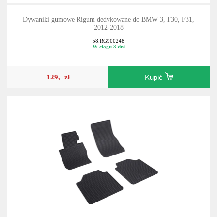
Dywaniki gumowe Rigum dedykowane do BMW 3, F30, F31,
2012-2018
58.RG900248
W ciągu 3 dni
129,- zł
Kupić