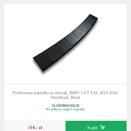
Profilowana nakładka na zderzak, BMW 3 GT F34, 2013-2016,
Hatchback, Black
58.CROBM43HZ2B
Wysyłka w ciągu 3 tygodni.
310,- zł
Kupić