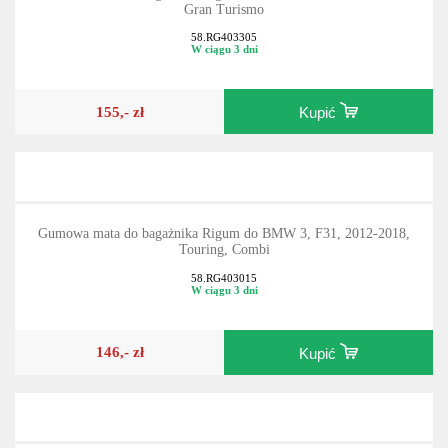
Gran Turismo
58.RG403305
W ciągu 3 dni
155,- zł
Kupić
Gumowa mata do bagażnika Rigum do BMW 3, F31, 2012-2018,
Touring, Combi
58.RG403015
W ciągu 3 dni
146,- zł
Kupić