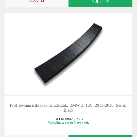
310,- zł
Kupić
Profilowana nakładka na zderzak, BMW 3, F30, 2015-2018, Sedan,
Black
58.CROBM26SZ2B
Wysyłka w ciągu 3 tygodni.