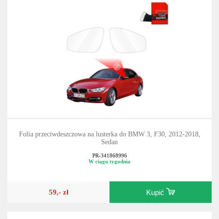
Folia przeciwdeszczowa na lusterka do BMW 3, F30, 2012-2018,
Sedan
PR-341868996
W ciągu tygodnia
59,- zł
Kupić