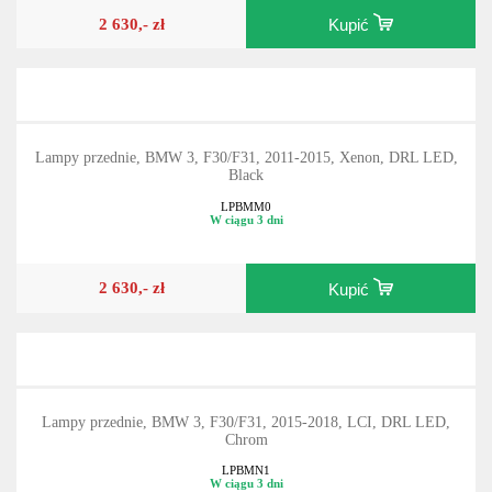
2 630,- zł
Kupić
Lampy przednie, BMW 3, F30/F31, 2011-2015, Xenon, DRL LED,
Black
LPBMM0
W ciągu 3 dni
2 630,- zł
Kupić
Lampy przednie, BMW 3, F30/F31, 2015-2018, LCI, DRL LED,
Chrom