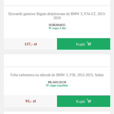
Dywaniki gumowe Rigum dedykowane do BMW 3, F34 GT, 2013-
2018
58.RG904635
W ciągu 3 dni
137,- zł
Kupić
Folia carbonowa na zderzak do BMW 3, F30, 2012-2015, Sedan
PR-340119139
W ciągu tygodnia
93,- zł
Kupić