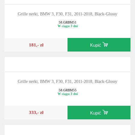
Grille nerki, BMW 3, F30, F31, 2011-2018, Black-Glossy
58.GRBM51
W ciągu 3 dni
181,- zł
Kupić
Grille nerki, BMW 3, F30, F31, 2011-2018, Black-Glossy
58.GRBM55
W ciągu 3 dni
333,- zł
Kupić