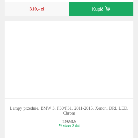
310,- zł
Kupić
Lampy przednie, BMW 3, F30/F31, 2011-2015, Xenon, DRL LED,
Chrom
LPBML9
W ciągu 3 dni