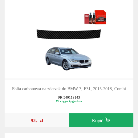
Folia carbonowa na zderzak do BMW 3, F31, 2015-2018, Combi
PR-340119143
W ciągu tygodnia
93,- zł
Kupić