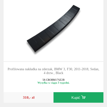
Profilowana nakładka na zderzak, BMW 3, F30, 2011-2018, Sedan,
4 drzw., Black
58.CROBM17SZ2B
Wysyłka w ciągu 3 tygodni.
310,- zł
Kupić