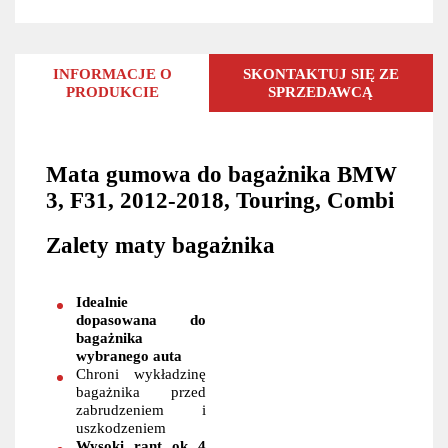
INFORMACJE O
SKONTAKTUJ SIĘ ZE
PRODUKCIE
SPRZEDAWCĄ
Mata gumowa do bagażnika BMW
3, F31, 2012-2018, Touring, Combi
Zalety maty bagażnika
Idealnie
dopasowana do
bagażnika
wybranego auta
Chroni wykładzinę
bagażnika przed
zabrudzeniem i
uszkodzeniem
Wysoki rant ok 4