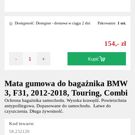
Dostępność: Dostępne - dostawa w ciągu 2 dni
Pakowanie:
1 szt.
?
154,- zł
-
+
Kupić
Mata gumowa do bagażnika BMW
3, F31, 2012-2018, Touring, Combi
Ochrona bagażnika samochodu. Wysoka krawędź. Powierzchnia
antypoślizgowa. Dopasowane do samochodu. Łatwe do
czyszczenia. Długa żywotność.
Kod towaru:
58.232120