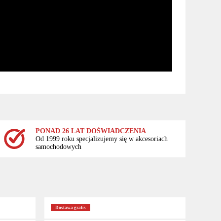
PONAD 26 LAT DOŚWIADCZENIA
Od 1999 roku specjalizujemy się w akcesoriach
samochodowych
Dostawa gratis