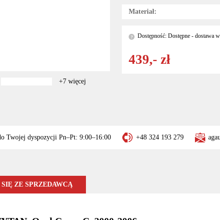
Materiał:
Dostępność: Dostępne - dostawa w 
?
439,- zł
+7 więcej
do Twojej dyspozycji Pn–Pt: 9:00–16:00
+48 324 193 279
aga
SIĘ ZE SPRZEDAWCĄ