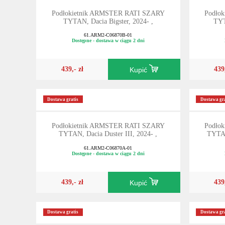
Podłokietnik ARMSTER RATI SZARY
Podło
TYTAN, Dacia Bigster, 2024- ,
TYT
61.ARM2-C06870B-01
Dostępne - dostawa w ciągu 2 dni
439,- zł
439
Kupić
Dostawa gratis
Dostawa gra
Podłokietnik ARMSTER RATI SZARY
Podło
TYTAN, Dacia Duster III, 2024- ,
TYTAN
61.ARM2-C06870A-01
Dostępne - dostawa w ciągu 2 dni
439,- zł
439
Kupić
Dostawa gratis
Dostawa gra