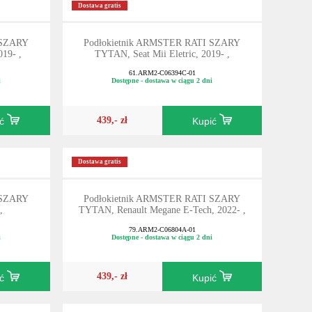
Dostawa gratis
 SZARY
Podłokietnik ARMSTER RATI SZARY
19- ,
TYTAN, Seat Mii Eletric, 2019- ,
61.ARM2-C06394C-01
i
Dostępne - dostawa w ciągu 2 dni
439,- zł
ić
Kupić
Dostawa gratis
 SZARY
Podłokietnik ARMSTER RATI SZARY
,
TYTAN, Renault Megane E-Tech, 2022- ,
79.ARM2-C06804A-01
i
Dostępne - dostawa w ciągu 2 dni
439,- zł
ić
Kupić