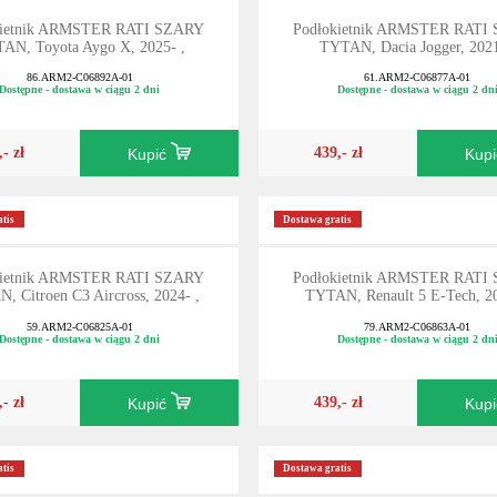
kietnik ARMSTER RATI SZARY
Podłokietnik ARMSTER RATI
AN, Toyota Aygo X, 2025- ,
TYTAN, Dacia Jogger, 2021
86.ARM2-C06892A-01
61.ARM2-C06877A-01
Dostępne - dostawa w ciągu 2 dni
Dostępne - dostawa w ciągu 2 dn
,- zł
439,- zł
Kupić
Kup
tis
Dostawa gratis
kietnik ARMSTER RATI SZARY
Podłokietnik ARMSTER RATI
, Citroen C3 Aircross, 2024- ,
TYTAN, Renault 5 E-Tech, 20
59.ARM2-C06825A-01
79.ARM2-C06863A-01
Dostępne - dostawa w ciągu 2 dni
Dostępne - dostawa w ciągu 2 dn
,- zł
439,- zł
Kupić
Kup
tis
Dostawa gratis