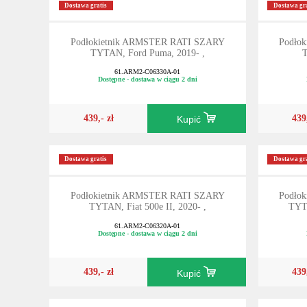
Dostawa gratis
Dostawa gra
Podłokietnik ARMSTER RATI SZARY
Podło
TYTAN, Ford Puma, 2019- ,
T
61.ARM2-C06330A-01
Dostępne - dostawa w ciągu 2 dni
439,- zł
439
Kupić
Dostawa gratis
Dostawa gra
Podłokietnik ARMSTER RATI SZARY
Podło
TYTAN, Fiat 500e II, 2020- ,
TYTA
61.ARM2-C06320A-01
Dostępne - dostawa w ciągu 2 dni
439,- zł
439
Kupić