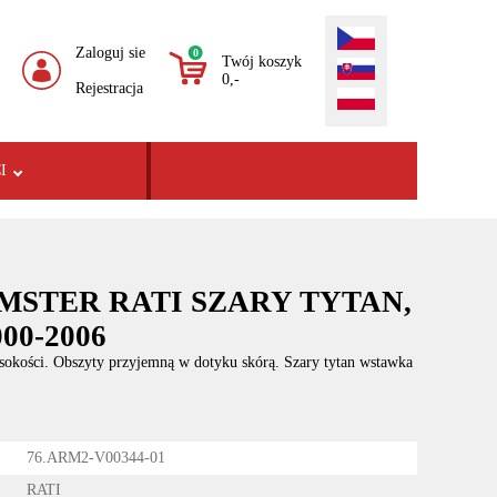
Zaloguj sie
0
Twój koszyk
0,-
Rejestracja
I
ARMSTER RATI SZARY TYTAN,
000-2006
sokości. Obszyty przyjemną w dotyku skórą. Szary tytan wstawka
76.ARM2-V00344-01
RATI