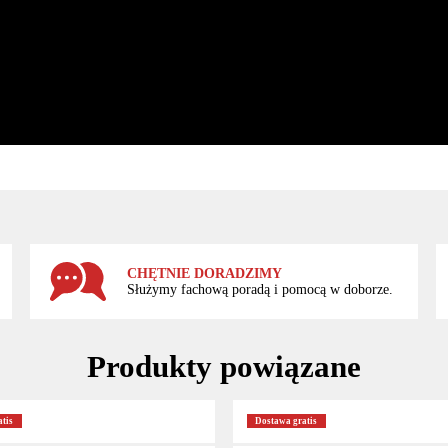
CHĘTNIE DORADZIMY
Służymy fachową poradą i pomocą w doborze.
Produkty powiązane
tis
Dostawa gratis