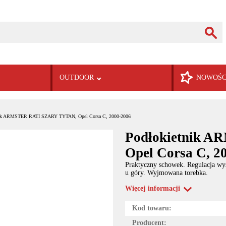
OUTDOOR
NOWOŚC
nik ARMSTER RATI SZARY TYTAN, Opel Corsa C, 2000-2006
Podłokietnik 
Opel Corsa C, 2
Praktyczny schowek. Regulacja wy
u góry. Wyjmowana torebka.
Więcej informacji
Kod towaru:
Producent: