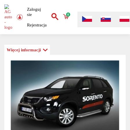
Zaloguj
sie
0
Rejestracja
Więcej informacji