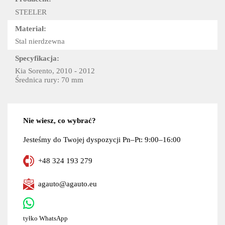
STEELER
Materiał:
Stal nierdzewna
Specyfikacja:
Kia Sorento, 2010 - 2012
Średnica rury: 70 mm
Nie wiesz, co wybrać?
Jesteśmy do Twojej dyspozycji Pn–Pt: 9:00–16:00
+48 324 193 279
agauto@agauto.eu
tyłko WhatsApp