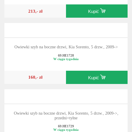
213,- zł
Kupić
Owiewki szyb na boczne drzwi, Kia Sorento, 5 drzw., 2009->
69.HE1728
W ciągu tygodnia
160,- zł
Kupić
Owiewki szyb na boczne drzwi, Kia Sorento, 5 drzw., 2009->,
przedni+tyłne
69.HE1729
W ciągu tygodnia