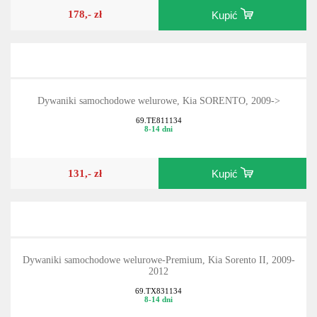
178,- zł
Kupić
Dywaniki samochodowe welurowe, Kia SORENTO, 2009->
69.TE811134
8-14 dni
131,- zł
Kupić
Dywaniki samochodowe welurowe-Premium, Kia Sorento II, 2009-
2012
69.TX831134
8-14 dni