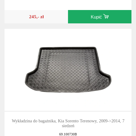
245,- zł
Kupić
Wykładzina do bagażnika, Kia Sorento Terenowy, 2009->2014, 7
siedzeń
69.100730B