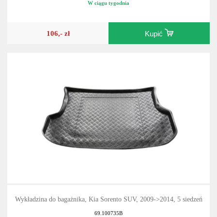
W ciągu tygodnia
106,- zł
Kupić
Wykładzina do bagażnika, Kia Sorento SUV, 2009->2014, 5 siedzeń
69.100735B