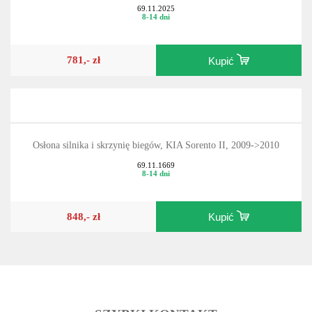
69.11.2025
8-14 dni
781,- zł
Kupić
Osłona silnika i skrzynię biegów, KIA Sorento II, 2009->2010
69.11.1669
8-14 dni
848,- zł
Kupić