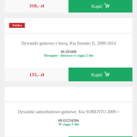
310,- zł
Kupić
Zniżka
Dywaniki gumowe z burtą, Kia Sorento II, 2009-2014
69.201008
Dostępne - dostawa w ciągu 2 dni
155,- zł
Kupić
Dywaniki samochodowe-gumowe, Kia SORENTO 2009->
69.GU216394
W ciągu 3 dni