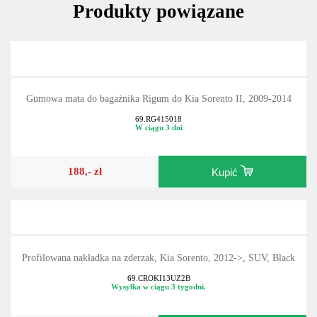
Produkty powiązane
Gumowa mata do bagażnika Rigum do Kia Sorento II, 2009-2014
69.RG415018
W ciągu 3 dni
188,- zł
Kupić
Profilowana nakładka na zderzak, Kia Sorento, 2012->, SUV, Black
69.CROKI13UZ2B
Wysyłka w ciągu 3 tygodni.