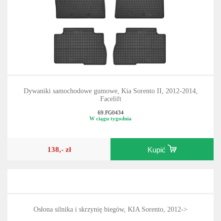
Dywaniki samochodowe gumowe, Kia Sorento II, 2012-2014,
Facelift
69.FG0434
W ciągu tygodnia
138,- zł
Kupić
Osłona silnika i skrzynię biegów, KIA Sorento, 2012->