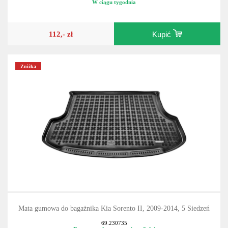
W ciągu tygodnia
112,- zł
Kupić
Zniżka
Mata gumowa do bagażnika Kia Sorento II, 2009-2014, 5 Siedzeń
69.230735