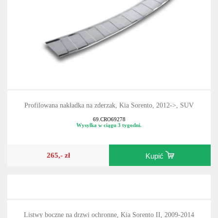
Profilowana nakładka na zderzak, Kia Sorento, 2012->, SUV
69.CRO69278
Wysyłka w ciągu 3 tygodni.
265,- zł
Kupić
Listwy boczne na drzwi ochronne, Kia Sorento II, 2009-2014