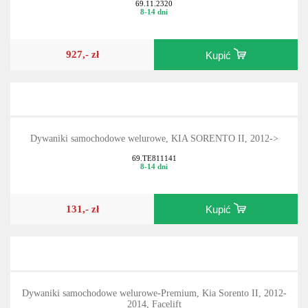
69.11.2320
8-14 dni
927,- zł
Kupić
Dywaniki samochodowe welurowe, KIA SORENTO II, 2012->
69.TE811141
8-14 dni
131,- zł
Kupić
Dywaniki samochodowe welurowe-Premium, Kia Sorento II, 2012-
2014, Facelift