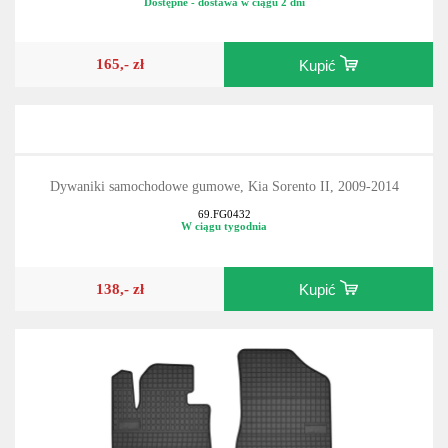
Dostępne - dostawa w ciągu 2 dni
165,- zł
Kupić
Dywaniki samochodowe gumowe, Kia Sorento II, 2009-2014
69.FG0432
W ciągu tygodnia
138,- zł
Kupić