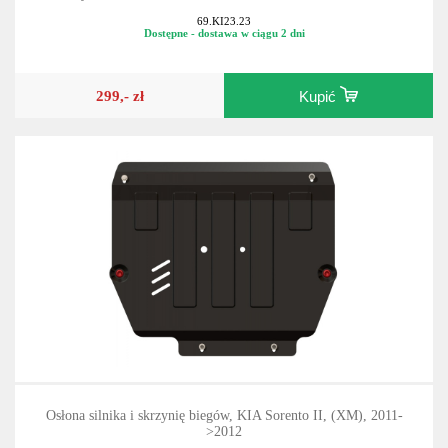
69.KI23.23
Dostępne - dostawa w ciągu 2 dni
299,- zł
Kupić
Osłona silnika i skrzynię biegów, KIA Sorento II, (XM), 2011-
>2012