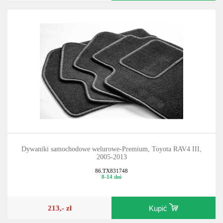
Dywaniki samochodowe welurowe-Premium, Toyota RAV4 III,
2005-2013
86.TX831748
8-14 dni
213,- zł
Kupić