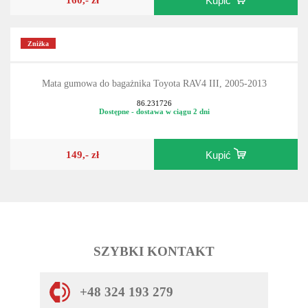
Kupić
Zniżka
Mata gumowa do bagażnika Toyota RAV4 III, 2005-2013
86.231726
Dostępne - dostawa w ciągu 2 dni
149,- zł
Kupić
SZYBKI KONTAKT
+48 324 193 279