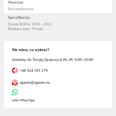
Materiał:
Stal nierdzewna
Specyfikacja:
Toyota RAV4, 2010 - 2013
Średnica rury: 70 mm
Nie wiesz, co wybrać?
Jesteśmy do Twojej dyspozycji Pn–Pt: 9:00–16:00
+48 324 193 279
agauto@agauto.eu
tyłko WhatsApp