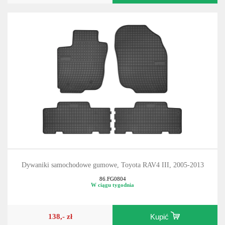
Dywaniki samochodowe gumowe, Toyota RAV4 III, 2005-2013
86.FG0804
W ciągu tygodnia
138,- zł
Kupić