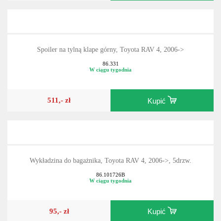
Spoiler na tylną klape górny, Toyota RAV 4, 2006->
86.331
W ciągu tygodnia
511,- zł
Kupić
Wykładzina do bagażnika, Toyota RAV 4, 2006->, 5drzw.
86.101726B
W ciągu tygodnia
95,- zł
Kupić