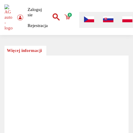
Zaloguj
sie
0
Rejestracja
Więcej informacji