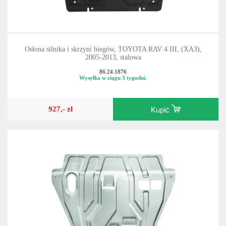
Osłona silnika i skrzyni biegów, TOYOTA RAV 4 III, (XA3),
2005-2013, stalowa
86.24.1876
Wysyłka w ciągu 3 tygodni.
927,- zł
Kupić