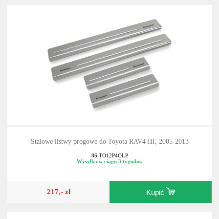
Stalowe listwy progowe do Toyota RAV4 III, 2005-2013
86.TO12P4OLP
Wysyłka w ciągu 3 tygodni.
217,- zł
Kupić