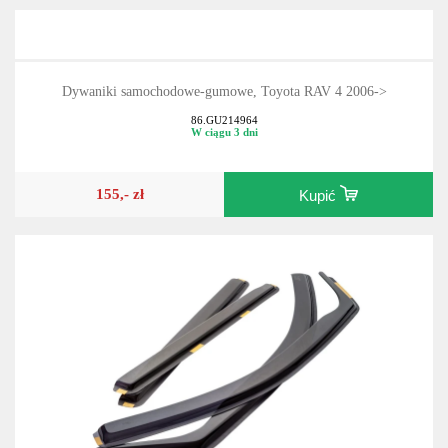
Dywaniki samochodowe-gumowe, Toyota RAV 4 2006->
86.GU214964
W ciągu 3 dni
155,- zł
Kupić