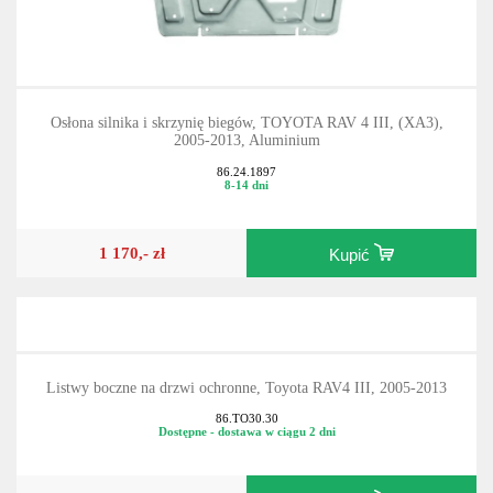
Osłona silnika i skrzynię biegów, TOYOTA RAV 4 III, (XA3),
2005-2013, Aluminium
86.24.1897
8-14 dni
1 170,- zł
Kupić
Listwy boczne na drzwi ochronne, Toyota RAV4 III, 2005-2013
86.TO30.30
Dostępne - dostawa w ciągu 2 dni