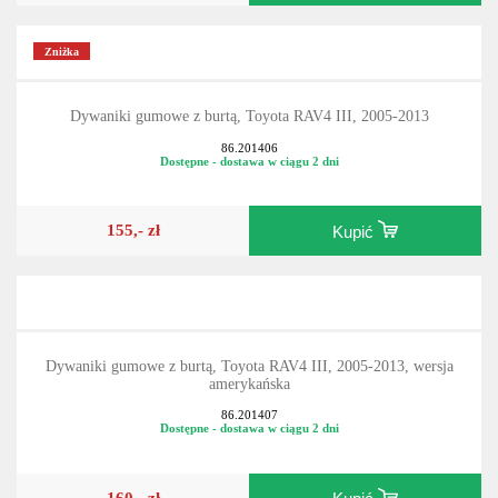
Zniżka
Dywaniki gumowe z burtą, Toyota RAV4 III, 2005-2013
86.201406
Dostępne - dostawa w ciągu 2 dni
155,- zł
Kupić
Dywaniki gumowe z burtą, Toyota RAV4 III, 2005-2013, wersja
amerykańska
86.201407
Dostępne - dostawa w ciągu 2 dni
160,- zł