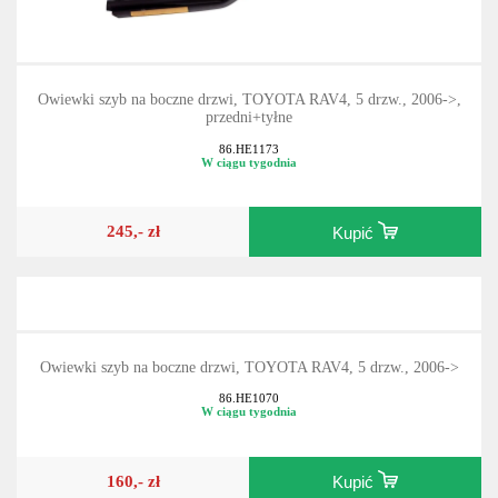
Owiewki szyb na boczne drzwi, TOYOTA RAV4, 5 drzw., 2006->,
przedni+tyłne
86.HE1173
W ciągu tygodnia
245,- zł
Kupić
Owiewki szyb na boczne drzwi, TOYOTA RAV4, 5 drzw., 2006->
86.HE1070
W ciągu tygodnia
160,- zł
Kupić