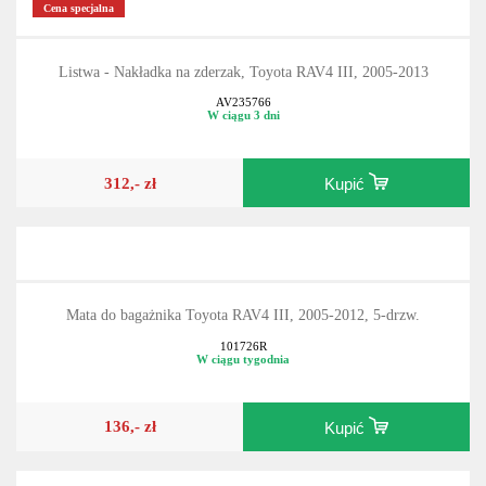
Cena specjalna
Listwa - Nakładka na zderzak, Toyota RAV4 III, 2005-2013
AV235766
W ciągu 3 dni
312,- zł
Kupić
Mata do bagażnika Toyota RAV4 III, 2005-2012, 5-drzw.
101726R
W ciągu tygodnia
136,- zł
Kupić