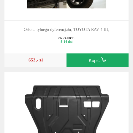
Osłona tylnego dyferencjału, TOYOTA RAV 4 III,
86.24.0893
8-14 dni
653,- zł
Kupić