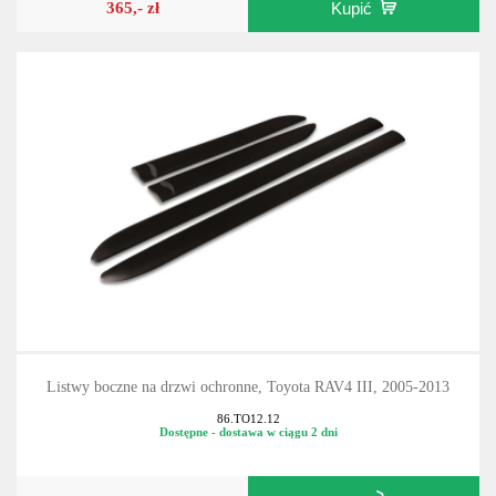
365,- zł
Kupić
Listwy boczne na drzwi ochronne, Toyota RAV4 III, 2005-2013
86.TO12.12
Dostępne - dostawa w ciągu 2 dni