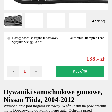
+4 więcej
Dostępność: Dostępne u dostawcy -
Pakowanie:
komplet 4 szt.
?
wysyłka w ciągu 3 dni.
138,- zł
-
+
Kupić
Dywaniki samochodowe gumowe,
Nissan Tiida, 2004-2012
Wzmocnienie pod nogami kierowcy. Wzór kostki na powierzchni
maty. Dopasowane do konkretnego auta. Ochrona przed