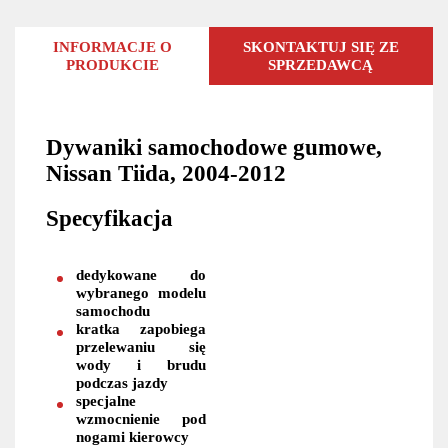
INFORMACJE O
SKONTAKTUJ SIĘ ZE
PRODUKCIE
SPRZEDAWCĄ
Dywaniki samochodowe gumowe,
Nissan Tiida, 2004-2012
Specyfikacja
dedykowane do
wybranego modelu
samochodu
kratka zapobiega
przelewaniu się
wody i brudu
podczas jazdy
specjalne
wzmocnienie pod
nogami kierowcy