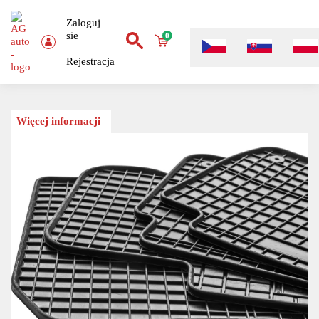
Zaloguj
sie
0
Rejestracja
Więcej informacji