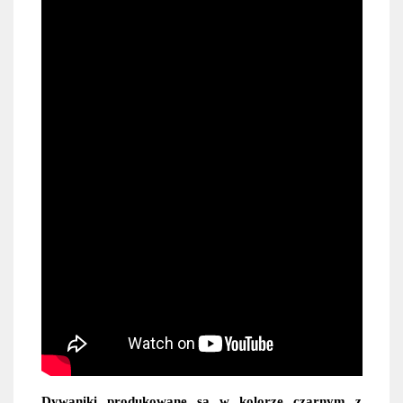
Dywaniki produkowane są w kolorze czarnym z