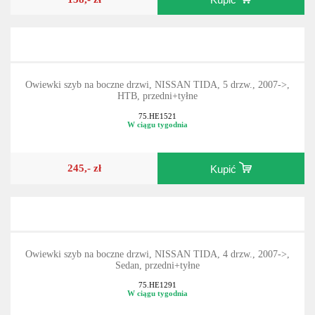
Owiewki szyb na boczne drzwi, NISSAN TIDA, 5 drzw., 2007->,
HTB, przedni+tyłne
75.HE1521
W ciągu tygodnia
245,- zł
Kupić
Owiewki szyb na boczne drzwi, NISSAN TIDA, 4 drzw., 2007->,
Sedan, przedni+tyłne
75.HE1291
W ciągu tygodnia