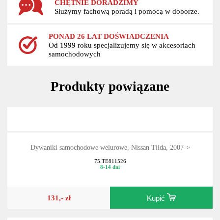
CHĘTNIE DORADZIMY
Służymy fachową poradą i pomocą w doborze.
PONAD 26 LAT DOŚWIADCZENIA
Od 1999 roku specjalizujemy się w akcesoriach
samochodowych
Produkty powiązane
Dywaniki samochodowe welurowe, Nissan Tiida, 2007->
75.TE811526
8-14 dni
131,- zł
Kupić