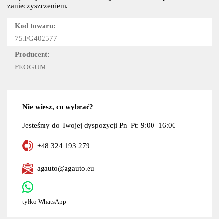
zanieczyszczeniem.
Kod towaru:
75.FG402577
Producent:
FROGUM
Nie wiesz, co wybrać?
Jesteśmy do Twojej dyspozycji Pn–Pt: 9:00–16:00
+48 324 193 279
agauto@agauto.eu
tyłko WhatsApp