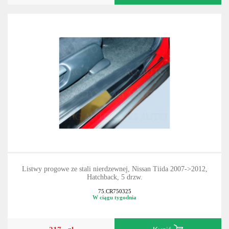
Listwy progowe ze stali nierdzewnej, Nissan Tiida 2007->2012,
Hatchback, 5 drzw.
75.CR750325
W ciągu tygodnia