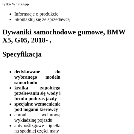
tyłko WhatsApp
Informacje o produkcie
Skontaktuj się ze sprzedawcą
Dywaniki samochodowe gumowe, BMW
X5, G05, 2018- ,
Specyfikacja
dedykowane do
wybranego modelu
samochodu
kratka zapobiega
przelewaniu się wody i
brudu podczas jazdy
specjalne wzmocnienie
pod nogami kierowcy
chroni welurową
wykładzinę pojazdu
antypoślizgowe igiełki
na spodniej części maty