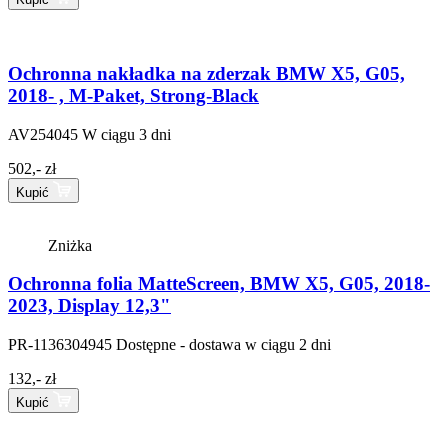
Ochronna nakładka na zderzak BMW X5, G05,
2018- , M-Paket, Strong-Black
AV254045
W ciągu 3 dni
502,- zł
Kupić
Zniżka
Ochronna folia MatteScreen, BMW X5, G05, 2018-
2023, Display 12,3"
PR-1136304945
Dostępne - dostawa w ciągu 2 dni
132,- zł
Kupić