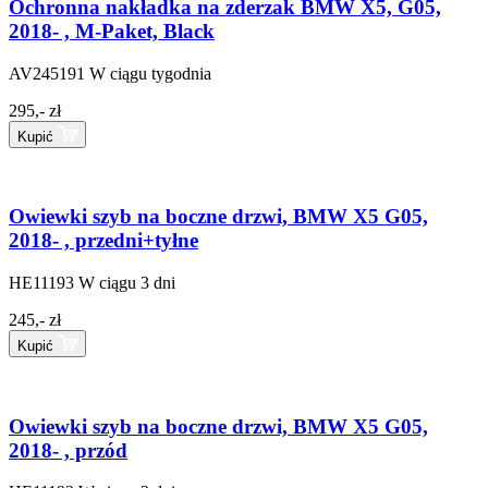
Ochronna nakładka na zderzak BMW X5, G05,
2018- , M-Paket, Black
AV245191
W ciągu tygodnia
295,- zł
Kupić
Owiewki szyb na boczne drzwi, BMW X5 G05,
2018- , przedni+tyłne
HE11193
W ciągu 3 dni
245,- zł
Kupić
Owiewki szyb na boczne drzwi, BMW X5 G05,
2018- , przód