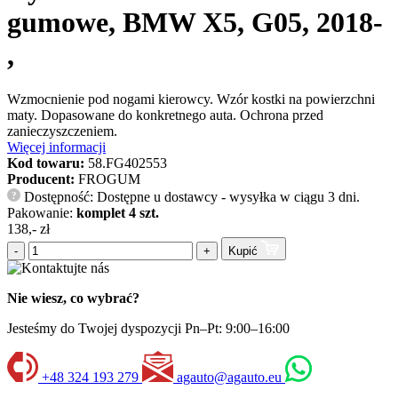
gumowe, BMW X5, G05, 2018-
,
Wzmocnienie pod nogami kierowcy. Wzór kostki na powierzchni
maty. Dopasowane do konkretnego auta. Ochrona przed
zanieczyszczeniem.
Więcej informacji
Kod towaru:
58.FG402553
Producent:
FROGUM
Dostępność: Dostępne u dostawcy - wysyłka w ciągu 3 dni.
?
Pakowanie:
komplet 4 szt.
138,- zł
-
+
Kupić
Nie wiesz, co wybrać?
Jesteśmy do Twojej dyspozycji Pn–Pt: 9:00–16:00
+48 324 193 279
agauto@agauto.eu