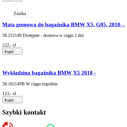
Zniżka
Mata gumowa do bagażnika BMW X5, G05, 2018- ,
58.232149
Dostępne - dostawa w ciągu 2 dni
222,- zł
Kupić
Wykładzina bagażnika BMW X5 2018 -
58.102149B
W ciągu tygodnia
123,- zł
Kupić
Szybki kontakt