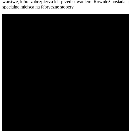
warstwe, która zabezpiecza ich przed suwaniem. Również posiadają
specjalne miejsca na fabryczne stopery.