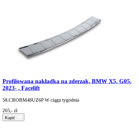
Profilowana nakładka na zderzak, BMW X5, G05,
2023- , Facelift
58.CROBM48UZ6P
W ciągu tygodnia
265,- zł
Kupić