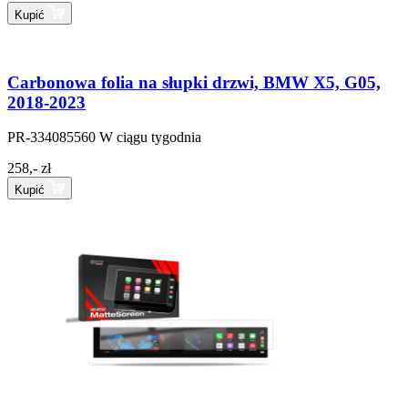
Kupić
Carbonowa folia na słupki drzwi, BMW X5, G05,
2018-2023
PR-334085560
W ciągu tygodnia
258,- zł
Kupić