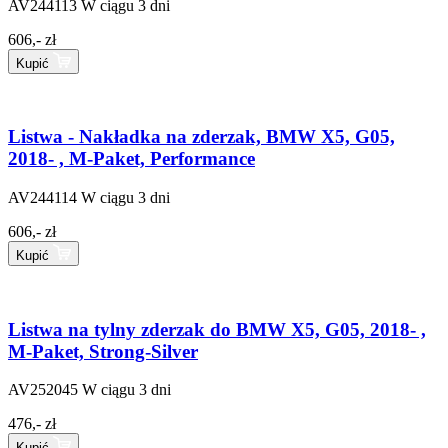
AV244113
W ciągu 3 dni
606,- zł
Kupić
Listwa - Nakładka na zderzak, BMW X5, G05,
2018- , M-Paket, Performance
AV244114
W ciągu 3 dni
606,- zł
Kupić
Listwa na tylny zderzak do BMW X5, G05, 2018- ,
M-Paket, Strong-Silver
AV252045
W ciągu 3 dni
476,- zł
Kupić