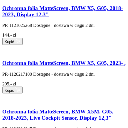
Ochronna folia MatteScreen, BMW X5, G05, 2018-
2023, Display 12.3"
PR-1121025268
Dostępne - dostawa w ciągu 2 dni
144,- zł
Kupić
Ochronna folia MatteScreen, BMW X5, G05, 2023- ,
PR-1126217100
Dostępne - dostawa w ciągu 2 dni
205,- zł
Kupić
Ochronna folia MatteScreen, BMW X5M, G05,
2018-2023, Live Cockpit Sensor, Display 12,3"