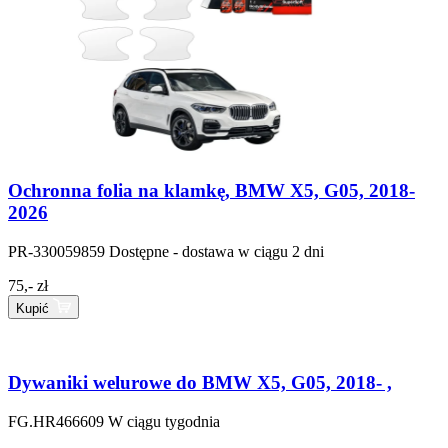
Ochronna folia na klamkę, BMW X5, G05, 2018-
2026
PR-330059859
Dostępne - dostawa w ciągu 2 dni
75,- zł
Kupić
Dywaniki welurowe do BMW X5, G05, 2018- ,
FG.HR466609
W ciągu tygodnia