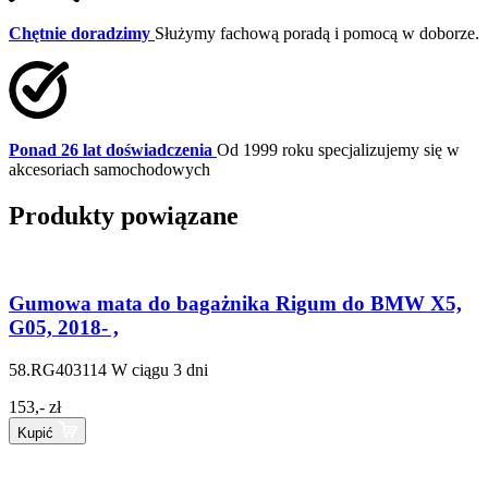
Chętnie doradzimy
Służymy fachową poradą i pomocą w doborze.
Ponad 26 lat doświadczenia
Od 1999 roku specjalizujemy się w
akcesoriach samochodowych
Produkty powiązane
Gumowa mata do bagażnika Rigum do BMW X5,
G05, 2018- ,
58.RG403114
W ciągu 3 dni
153,- zł
Kupić