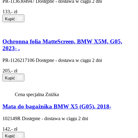
PR-1136304947
Dostępne - dostawa w ciągu 2 dni
133,- zł
Kupić
Ochronna folia MatteScreen, BMW X5M, G05,
2023- ,
PR-1126217106
Dostępne - dostawa w ciągu 2 dni
205,- zł
Kupić
Cena specjalna
Zniżka
Mata do bagażnika BMW X5 (G05), 2018-
102149R
Dostępne - dostawa w ciągu 2 dni
142,- zł
Kupić