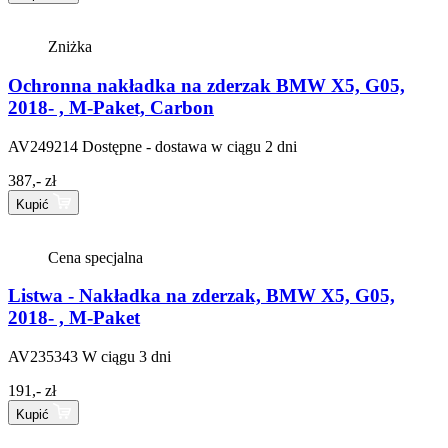
Zniżka
Ochronna nakładka na zderzak BMW X5, G05,
2018- , M-Paket, Carbon
AV249214
Dostępne - dostawa w ciągu 2 dni
387,- zł
Kupić
Cena specjalna
Listwa - Nakładka na zderzak, BMW X5, G05,
2018- , M-Paket
AV235343
W ciągu 3 dni
191,- zł
Kupić