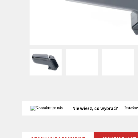
Nie wiesz, co wybrać?
Jesteśm