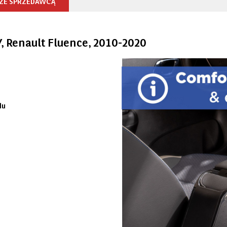
 ZE SPRZEDAWCĄ
, Renault Fluence, 2010-2020
du