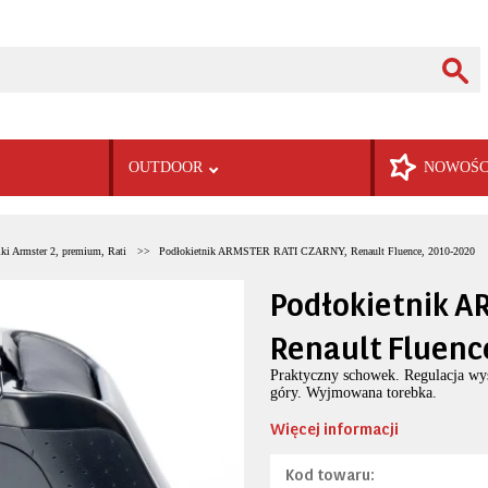
OUTDOOR
NOWOŚC
ki Armster 2, premium, Rati
Podłokietnik ARMSTER RATI CZARNY, Renault Fluence, 2010-2020
Podłokietnik A
Renault Fluenc
Praktyczny schowek. Regulacja wy
góry. Wyjmowana torebka.
Więcej informacji
Kod towaru: