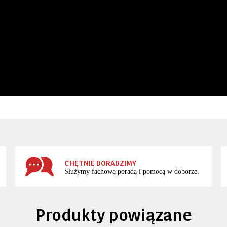
CHĘTNIE DORADZIMY
Służymy fachową poradą i pomocą w doborze.
Produkty powiązane