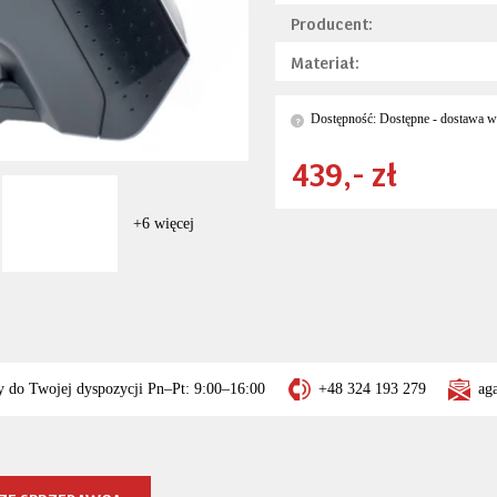
Producent:
Materiał:
Dostępność: Dostępne - dostawa w 
?
439,- zł
+6 więcej
y do Twojej dyspozycji Pn–Pt: 9:00–16:00
+48 324 193 279
ag