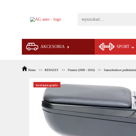
AKCESORIA
SPORT
Home
RENAULT
Fluence (2009 - 2016)
Samochodowe podłokietni
Dostawa gratis