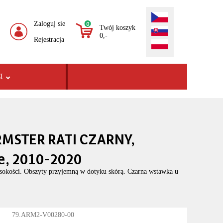
Zaloguj sie
0
Twój koszyk
0,-
Rejestracja
I
RMSTER RATI CZARNY,
e, 2010-2020
sokości. Obszyty przyjemną w dotyku skórą. Czarna wstawka u
79.ARM2-V00280-00