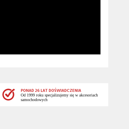
PONAD 26 LAT DOŚWIADCZENIA
Od 1999 roku specjalizujemy się w akcesoriach
samochodowych