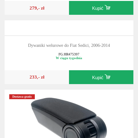
279,- zł
Kupić
Dywaniki welurowe do Fiat Sedici, 2006-2014
FG.HR475397
W ciągu tygodnia
233,- zł
Kupić
Dostawa gratis