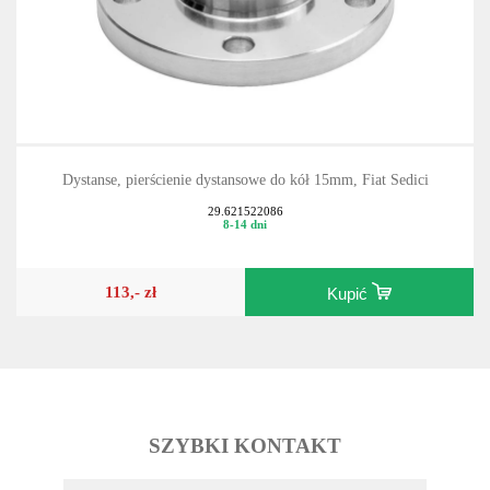
Dystanse, pierścienie dystansowe do kół 15mm, Fiat Sedici
29.621522086
8-14 dni
113,- zł
Kupić
SZYBKI KONTAKT