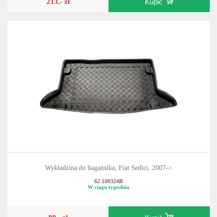
213,- zł
Kupić
Wykładzina do bagażnika, Fiat Sedici, 2007->
62.100324B
W ciągu tygodnia