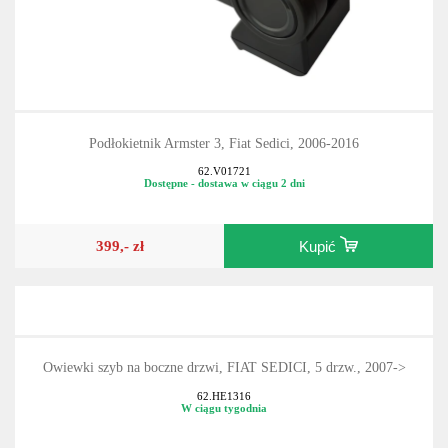
Podłokietnik Armster 3, Fiat Sedici, 2006-2016
62.V01721
Dostępne - dostawa w ciągu 2 dni
399,- zł
Kupić
Owiewki szyb na boczne drzwi, FIAT SEDICI, 5 drzw., 2007->
62.HE1316
W ciągu tygodnia