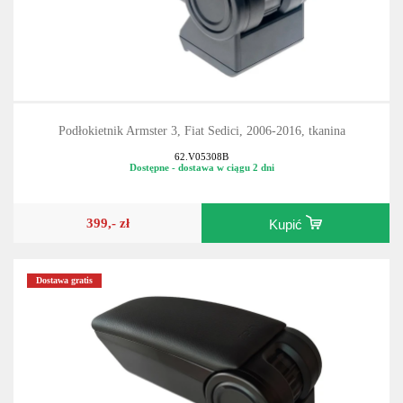
Podłokietnik Armster 3, Fiat Sedici, 2006-2016, tkanina
62.V05308B
Dostępne - dostawa w ciągu 2 dni
399,- zł
Kupić
Dostawa gratis