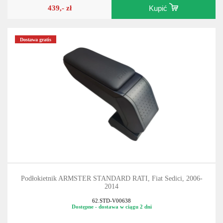
439,- zł
Kupić
Dostawa gratis
Podłokietnik ARMSTER STANDARD RATI, Fiat Sedici, 2006-
2014
62.STD-V00638
Dostępne - dostawa w ciągu 2 dni