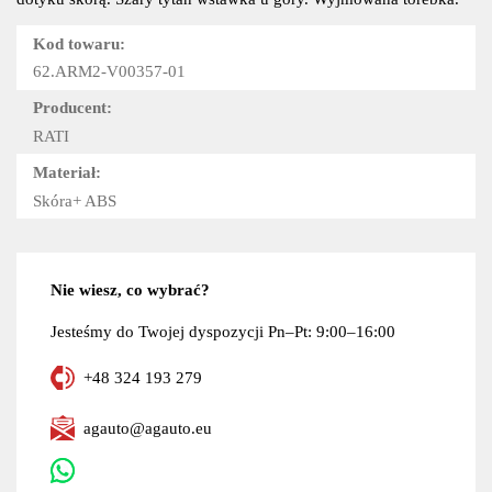
Kod towaru:
62.ARM2-V00357-01
Producent:
RATI
Materiał:
Skóra+ ABS
Nie wiesz, co wybrać?
Jesteśmy do Twojej dyspozycji Pn–Pt: 9:00–16:00
+48 324 193 279
agauto@agauto.eu