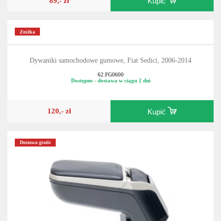
89,- zł
Kupić
Zniżka
Dywaniki samochodowe gumowe, Fiat Sedici, 2006-2014
62.FG0600
Dostępne - dostawa w ciągu 2 dni
120,- zł
Kupić
Dostawa gratis