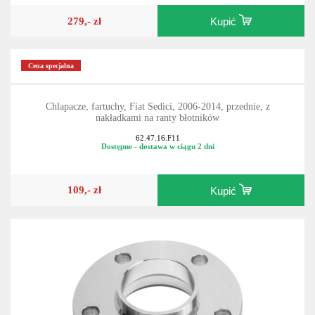
279,- zł
Kupić
Cena specjalna
Chlapacze, fartuchy, Fiat Sedici, 2006-2014, przednie, z
nakładkami na ranty błotników
62.47.16.F11
Dostępne - dostawa w ciągu 2 dni
109,- zł
Kupić