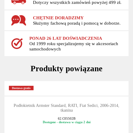
Dotyczy wszystkich zamówień powyżej 499 zł.
CHĘTNIE DORADZIMY
Służymy fachową poradą i pomocą w doborze.
PONAD 26 LAT DOŚWIADCZENIA
Od 1999 roku specjalizujemy się w akcesoriach
samochodowych
Produkty powiązane
Dostawa gratis
Podłokietnik Armster Standard, RATI, Fiat Sedici, 2006-2014,
tkanina
62.C05502B
Dostępne - dostawa w ciągu 2 dni