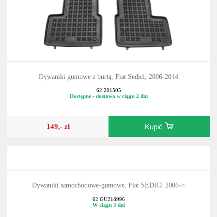
Dywaniki gumowe z burtą, Fiat Sedici, 2006-2014
62.201505
Dostępne - dostawa w ciągu 2 dni
149,- zł
Kupić
Dywaniki samochodowe-gumowe, Fiat SEDICI 2006->
62.GU218996
W ciągu 3 dni