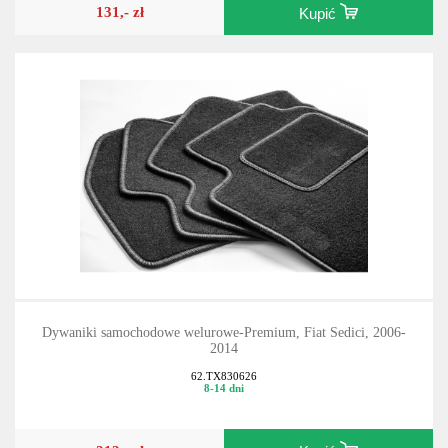
131,- zł
Kupić
Dywaniki samochodowe welurowe-Premium, Fiat Sedici, 2006-
2014
62.TX830626
8-14 dni