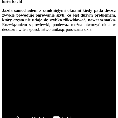
lusterkach!
Jazda samochodem z zamkniętymi oknami kiedy pada deszcz
zwykle powoduje parowanie szyb, co jest dużym problemem,
który często nie udaje się szybko zlikwidować, nawet szmatką.
Rozwiązaniem są owiewki, ponieważ można otworzyć okna w
deszczu i w ten sposób łatwo uniknąć parowania okien.