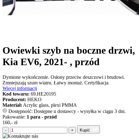
Owiewki szyb na boczne drzwi,
Kia EV6, 2021- , przód
Dymione wykończenie. Osłony przeciw deszczowi i brudowi.
Zmniejszają szum wiatru. Łatwy montaż. Certyfikacja.
Więcej informacji
Kod towaru:
69.HE20195
Producent:
HEKO
Materiał:
Acrylic glass, plexi PMMA
Dostępność: Dostępne u dostawcy - wysyłka w ciągu 3 dni.
?
Pakowanie:
1 para - przód
160,- zł
-
+
Kupić