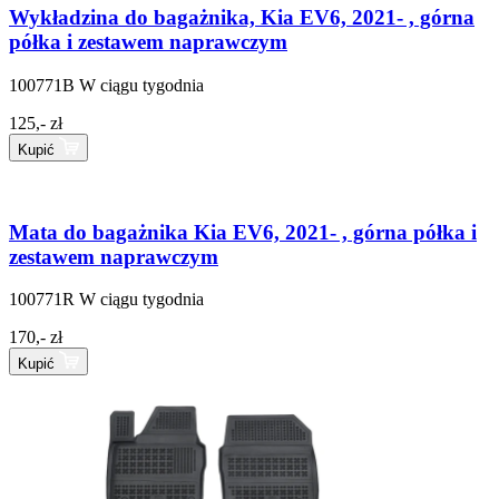
Wykładzina do bagażnika, Kia EV6, 2021- , górna
półka i zestawem naprawczym
100771B
W ciągu tygodnia
125,- zł
Kupić
Mata do bagażnika Kia EV6, 2021- , górna półka i
zestawem naprawczym
100771R
W ciągu tygodnia
170,- zł
Kupić