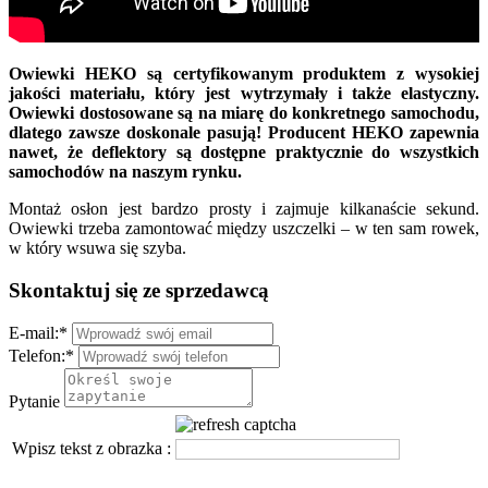
Owiewki HEKO są certyfikowanym produktem z wysokiej
jakości materiału, który jest wytrzymały i także elastyczny.
Owiewki dostosowane są na miarę do konkretnego samochodu,
dlatego zawsze doskonale pasują! Producent HEKO zapewnia
nawet, że deflektory są dostępne praktycznie do wszystkich
samochodów na naszym rynku.
Montaż osłon jest bardzo prosty i zajmuje kilkanaście sekund.
Owiewki trzeba zamontować między uszczelki – w ten sam rowek,
w który wsuwa się szyba.
Skontaktuj się ze sprzedawcą
E-mail:
*
Telefon:
*
Pytanie
Wpisz tekst z obrazka :