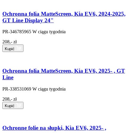
Ochronna folia MatteScreen, Kia EV6, 2024-2025,
GT Line Display 24"
PR-346785965
W ciągu tygodnia
208,- zł
Kupić
Ochronna folia MatteScreen, Kia EV6, 2025- , GT
Line
PR-338531069
W ciągu tygodnia
208,- zł
Kupić
Ochronne folie na słupki, Kia EV6, 2025- ,