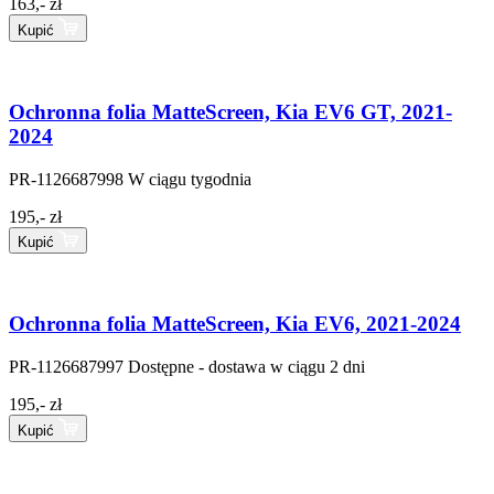
163,- zł
Kupić
Ochronna folia MatteScreen, Kia EV6 GT, 2021-
2024
PR-1126687998
W ciągu tygodnia
195,- zł
Kupić
Ochronna folia MatteScreen, Kia EV6, 2021-2024
PR-1126687997
Dostępne - dostawa w ciągu 2 dni
195,- zł
Kupić