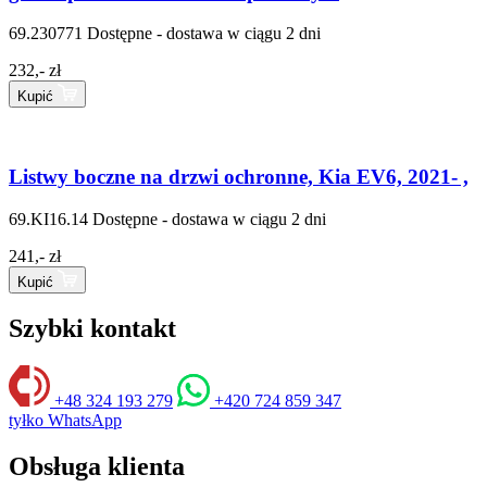
69.230771
Dostępne - dostawa w ciągu 2 dni
232,- zł
Kupić
Listwy boczne na drzwi ochronne, Kia EV6, 2021- ,
69.KI16.14
Dostępne - dostawa w ciągu 2 dni
241,- zł
Kupić
Szybki kontakt
+48 324 193 279
+420 724 859 347
tyłko WhatsApp
Obsługa klienta