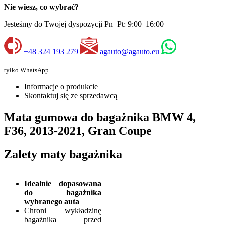
Nie wiesz, co wybrać?
Jesteśmy do Twojej dyspozycji Pn–Pt: 9:00–16:00
+48 324 193 279
agauto@agauto.eu
tyłko WhatsApp
Informacje o produkcie
Skontaktuj się ze sprzedawcą
Mata gumowa do bagażnika BMW 4,
F36, 2013-2021, Gran Coupe
Zalety maty bagażnika
Idealnie dopasowana
do bagażnika
wybranego auta
Chroni wykładzinę
bagażnika przed