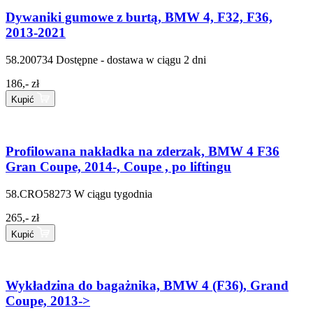
Dywaniki gumowe z burtą, BMW 4, F32, F36,
2013-2021
58.200734
Dostępne - dostawa w ciągu 2 dni
186,- zł
Kupić
Profilowana nakładka na zderzak, BMW 4 F36
Gran Coupe, 2014-, Coupe , po liftingu
58.CRO58273
W ciągu tygodnia
265,- zł
Kupić
Wykładzina do bagażnika, BMW 4 (F36), Grand
Coupe, 2013->