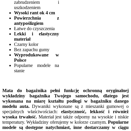
zabrudzeniem i
uszkodzeniem
Wysoki rant ok 4 cm
Powierzchnia z
antypoślizgiem
Łatwe do czyszczenia
Lekki i elastyczny
materiał
Czarny kolor
Bez zapachu gumy
Wyprodukowane w
Polsce
Popularne modele na
stanie
Mata do bagażnika pełni funkcję ochronną oryginalnej
wykładziny bagażnika Twojego samochodu, dlatego jest
wykonana na miarę kształtu podłogi w bagażniku danego
modelu auta.
Dywaniki wykonane są z mieszanki gumowej o
specjalnych właściwościach:
elastyczność, lekkość i również
wysoka trwałość.
Materiał jest także odporny na wysokie i niskie
temperatury. Wykładziny oferujemy w kolorze czarnym.
Popularne
modele są dostępne natychmiast, inne dostarczamy w ciągu