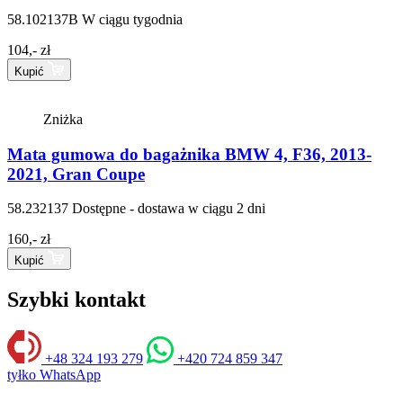
58.102137B
W ciągu tygodnia
104,- zł
Kupić
Zniżka
Mata gumowa do bagażnika BMW 4, F36, 2013-
2021, Gran Coupe
58.232137
Dostępne - dostawa w ciągu 2 dni
160,- zł
Kupić
Szybki kontakt
+48 324 193 279
+420 724 859 347
tyłko WhatsApp