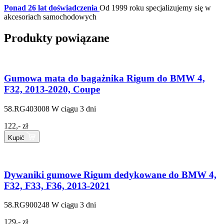
Ponad 26 lat doświadczenia
Od 1999 roku specjalizujemy się w
akcesoriach samochodowych
Produkty powiązane
Gumowa mata do bagażnika Rigum do BMW 4,
F32, 2013-2020, Coupe
58.RG403008
W ciągu 3 dni
122,- zł
Kupić
Dywaniki gumowe Rigum dedykowane do BMW 4,
F32, F33, F36, 2013-2021
58.RG900248
W ciągu 3 dni
129,- zł