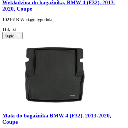
Wykładzina do bagażnika, BMW 4 (F32), 2013-
2020, Coupe
102161B
W ciągu tygodnia
113,- zł
Kupić
Mata do bagażnika BMW 4 (F32), 2013-2020,
Coupe