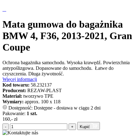
Mata gumowa do bagażnika
BMW 4, F36, 2013-2021, Gran
Coupe
Ochrona bagażnika samochodu. Wysoka krawędź. Powierzchnia
antypoślizgowa. Dopasowane do samochodu. Łatwe do
czyszczenia. Długa żywotność.
Więcej informacji
Kod towaru:
58.232137
Producent:
REZAW-PLAST
Materiał:
tworzywo TPE
Wymiary:
approx. 100 x 118
Dostępność: Dostępne - dostawa w ciągu 2 dni
?
Pakowanie:
1 szt.
160,- zł
-
+
Kupić