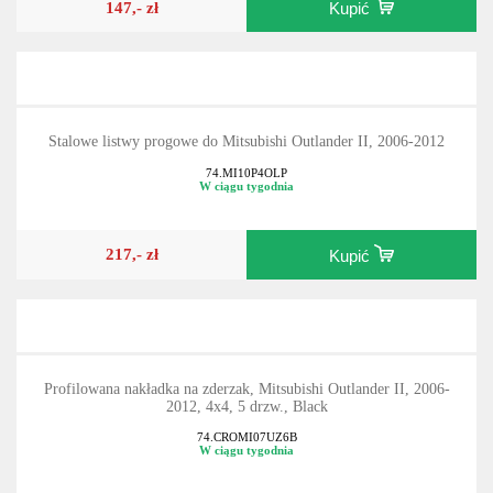
147,- zł
Kupić
Stalowe listwy progowe do Mitsubishi Outlander II, 2006-2012
74.MI10P4OLP
W ciągu tygodnia
217,- zł
Kupić
Profilowana nakładka na zderzak, Mitsubishi Outlander II, 2006-
2012, 4x4, 5 drzw., Black
74.CROMI07UZ6B
W ciągu tygodnia