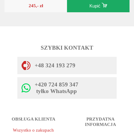
245,- zł
Kupić
SZYBKI KONTAKT
+48 324 193 279
+420 724 859 347
tyłko WhatsApp
OBSŁUGA KLIENTA
PRZYDATNA
INFORMACJA