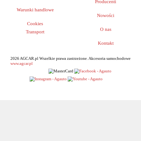
Wszystko o zakupach
Producenti
Warunki handlowe
Nowości
Cookies
O nas
Transport
Kontakt
2026 AGCAR.pl Wszelkie prawa zastrzeżone. Akcesoria samochodowe
www.agcar.pl