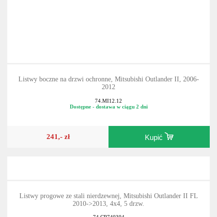
Listwy boczne na drzwi ochronne, Mitsubishi Outlander II, 2006-
2012
74.MI12.12
Dostępne - dostawa w ciągu 2 dni
241,- zł
Kupić
Listwy progowe ze stali nierdzewnej, Mitsubishi Outlander II FL
2010->2013, 4x4, 5 drzw.