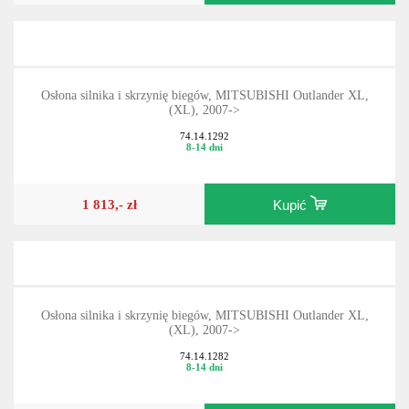
265,- zł
Kupić
Osłona silnika i skrzynię biegów, MITSUBISHI Outlander XL,
(XL), 2007->
74.14.1292
8-14 dni
1 813,- zł
Kupić
Osłona silnika i skrzynię biegów, MITSUBISHI Outlander XL,
(XL), 2007->
74.14.1282
8-14 dni