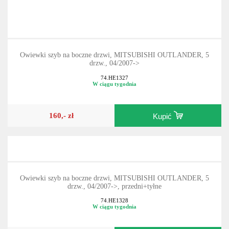
Owiewki szyb na boczne drzwi, MITSUBISHI OUTLANDER, 5
drzw., 04/2007->
74.HE1327
W ciągu tygodnia
160,- zł
Kupić
Owiewki szyb na boczne drzwi, MITSUBISHI OUTLANDER, 5
drzw., 04/2007->, przedni+tyłne
74.HE1328
W ciągu tygodnia