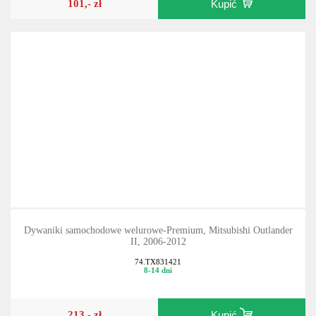
101,- zł
Kupić
Dywaniki samochodowe welurowe-Premium, Mitsubishi Outlander
II, 2006-2012
74.TX831421
8-14 dni