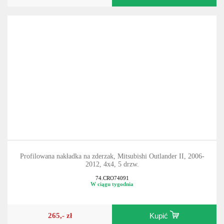
131,- zł
Kupić
Profilowana nakładka na zderzak, Mitsubishi Outlander II, 2006-
2012, 4x4, 5 drzw.
74.CRO74091
W ciągu tygodnia