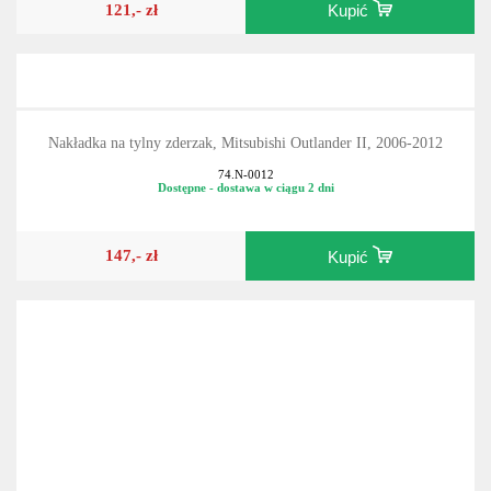
121,- zł
Kupić
Nakładka na tylny zderzak, Mitsubishi Outlander II, 2006-2012
74.N-0012
Dostępne - dostawa w ciągu 2 dni
147,- zł
Kupić