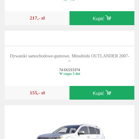
217,- zł
Kupić
Dywaniki samochodowe-gumowe, Mitsubishi OUTLANDER 2007-
>
74.GU215374
W ciągu 3 dni
155,- zł
Kupić