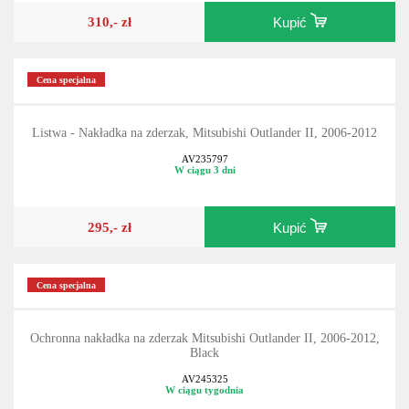
310,- zł
Kupić
Cena specjalna
Listwa - Nakładka na zderzak, Mitsubishi Outlander II, 2006-2012
AV235797
W ciągu 3 dni
295,- zł
Kupić
Cena specjalna
Ochronna nakładka na zderzak Mitsubishi Outlander II, 2006-2012,
Black
AV245325
W ciągu tygodnia