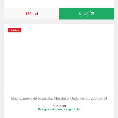
Dostępne - dostawa w ciągu 2 dni
139,- zł
Kupić
Zniżka
Mata gumowa do bagażnika Mitsubishi Outlander II, 2006-2013
74.232310
Dostępne - dostawa w ciągu 2 dni