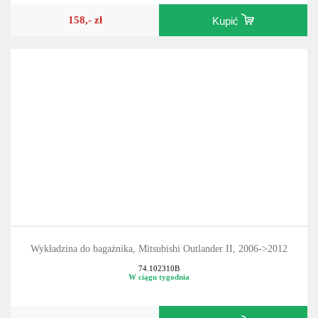
158,- zł
Kupić
Wykładzina do bagażnika, Mitsubishi Outlander II, 2006->2012
74.102310B
W ciągu tygodnia