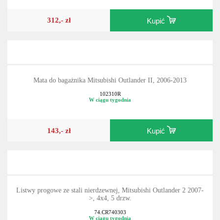
312,- zł
Kupić
Mata do bagażnika Mitsubishi Outlander II, 2006-2013
102310R
W ciągu tygodnia
143,- zł
Kupić
Listwy progowe ze stali nierdzewnej, Mitsubishi Outlander 2 2007-
>, 4x4, 5 drzw.
74.CR740303
W ciągu tygodnia