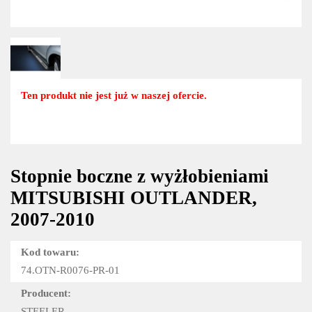
Ten produkt nie jest już w naszej ofercie.
Stopnie boczne z wyżłobieniami
MITSUBISHI OUTLANDER,
2007-2010
Kod towaru:
74.OTN-R0076-PR-01
Producent:
STEELER