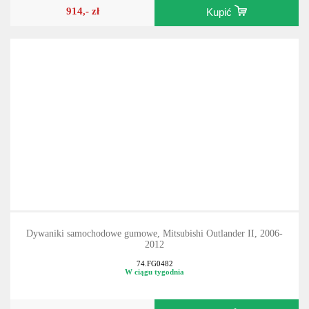
914,- zł
Kupić
Dywaniki samochodowe gumowe, Mitsubishi Outlander II, 2006-
2012
74.FG0482
W ciągu tygodnia