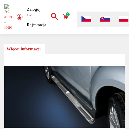
Zaloguj
sie
0
Rejestracja
Więcej informacji