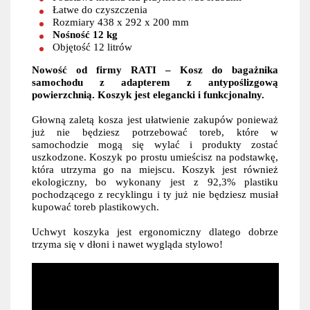
Łatwe do czyszczenia
Rozmiary 438 x 292 x 200 mm
Nośność 12 kg
Objętość 12 litrów
Nowość od firmy RATI – Kosz do bagażnika
samochodu z adapterem z antypoślizgową
powierzchnią. Koszyk jest elegancki i funkcjonalny.
Głowną zaletą kosza jest ułatwienie zakupów ponieważ
już nie będziesz potrzebować toreb, które w
samochodzie mogą się wylać i produkty zostać
uszkodzone. Koszyk po prostu umieścisz na podstawkę,
która utrzyma go na miejscu. Koszyk jest również
ekologiczny, bo wykonany jest z 92,3% plastiku
pochodzącego z recyklingu i ty już nie będziesz musiał
kupować toreb plastikowych.
Uchwyt koszyka jest ergonomiczny dlatego dobrze
trzyma się v dłoni i nawet wygląda stylowo!