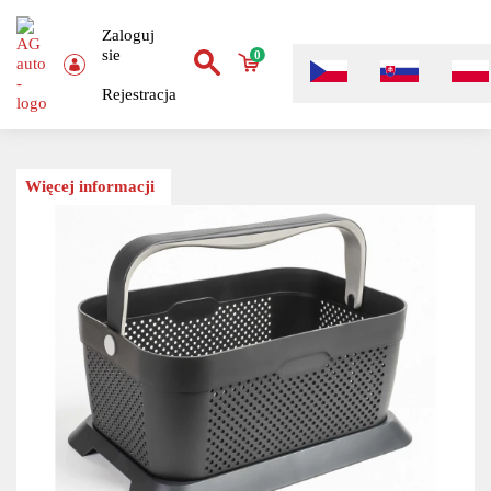
Zaloguj
sie
0
Rejestracja
Więcej informacji