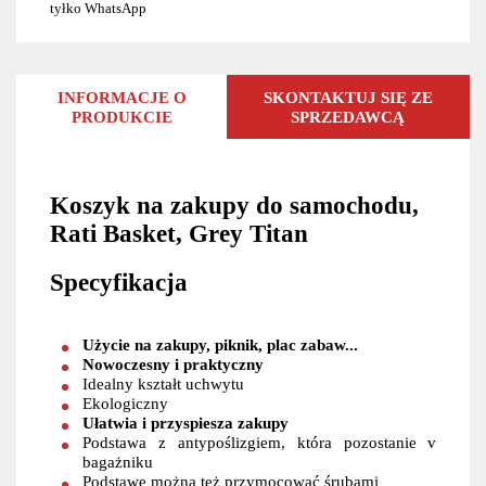
tyłko WhatsApp
INFORMACJE O
SKONTAKTUJ SIĘ ZE
PRODUKCIE
SPRZEDAWCĄ
Koszyk na zakupy do samochodu,
Rati Basket, Grey Titan
Specyfikacja
Użycie na zakupy, piknik, plac zabaw...
Nowoczesny i praktyczny
Idealny kształt uchwytu
Ekologiczny
Ułatwia i przyspiesza zakupy
Podstawa z antypoślizgiem, która pozostanie v
bagażniku
Podstawe można też przymocować śrubami