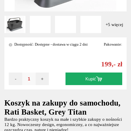
+5 więcej
Dostępność: Dostępne - dostawa w ciągu 2 dni
Pakowanie:
?
199,- zł
-
+
Kupić
Koszyk na zakupy do samochodu,
Rati Basket, Grey Titan
Bardzo praktyczny koszyk na małe i szybkie zakupy o nośności
12 kg. Nowoczesny design, ergonomiczny, a co najważniejsze
oszczędza czas, naturę i pieniądze!