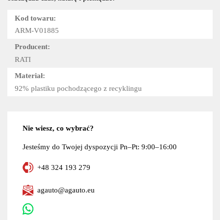
Kod towaru:
ARM-V01885
Producent:
RATI
Materiał:
92% plastiku pochodzącego z recyklingu
Nie wiesz, co wybrać?
Jesteśmy do Twojej dyspozycji Pn–Pt: 9:00–16:00
+48 324 193 279
agauto@agauto.eu