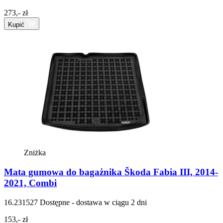
273,- zł
Kupić
Zniżka
Mata gumowa do bagażnika Škoda Fabia III, 2014-
2021, Combi
16.231527
Dostępne - dostawa w ciągu 2 dni
153,- zł