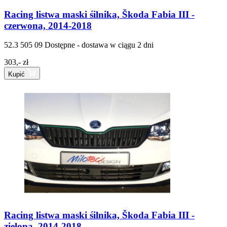
Racing listwa maski śilnika, Škoda Fabia III -
czerwona, 2014-2018
52.3 505 09
Dostępne - dostawa w ciągu 2 dni
303,- zł
Kupić
Racing listwa maski śilnika, Škoda Fabia III -
zielona, 2014-2018