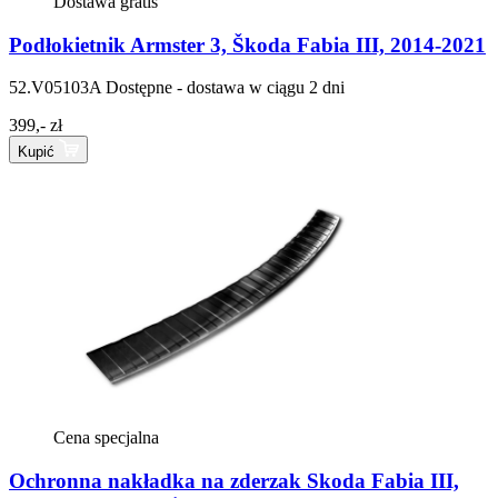
Dostawa gratis
Podłokietnik Armster 3, Škoda Fabia III, 2014-2021
52.V05103A
Dostępne - dostawa w ciągu 2 dni
399,- zł
Kupić
Cena specjalna
Ochronna nakładka na zderzak Skoda Fabia III,