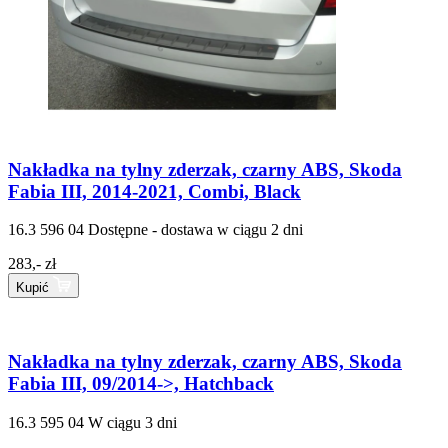
Nakładka na tylny zderzak, czarny ABS, Skoda
Fabia III, 2014-2021, Combi, Black
16.3 596 04
Dostępne - dostawa w ciągu 2 dni
283,- zł
Kupić
Nakładka na tylny zderzak, czarny ABS, Skoda
Fabia III, 09/2014->, Hatchback
16.3 595 04
W ciągu 3 dni