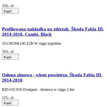
310,- zł
Kupić
Profilowana nakładka na zderzak, Škoda Fabia III,
2014-2018, Combi, Black
10.CROSK14CZ2B
W ciągu tygodnia
310,- zł
Kupić
Osłona zimowa - wlotu powietrza, Škoda Fabia III,
2014-2018
RID-OZ-016
Dostępne - dostawa w ciągu 2 dni
125,- zł
Kupić