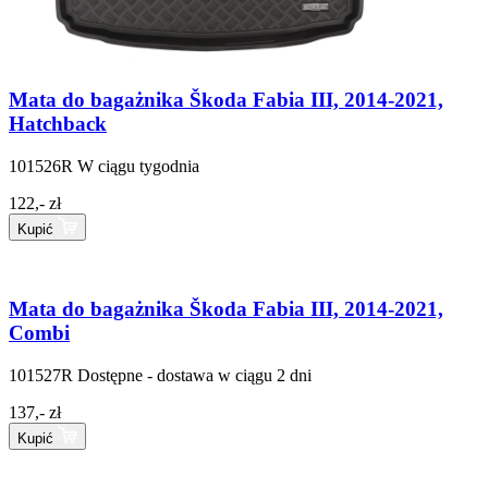
Mata do bagażnika Škoda Fabia III, 2014-2021,
Hatchback
101526R
W ciągu tygodnia
122,- zł
Kupić
Mata do bagażnika Škoda Fabia III, 2014-2021,
Combi
101527R
Dostępne - dostawa w ciągu 2 dni
137,- zł
Kupić