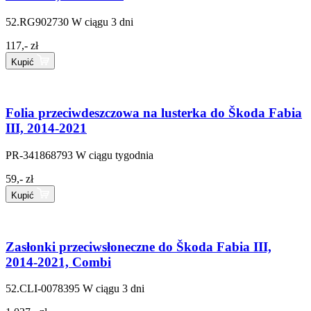
52.RG902730
W ciągu 3 dni
117,- zł
Kupić
Folia przeciwdeszczowa na lusterka do Škoda Fabia
III, 2014-2021
PR-341868793
W ciągu tygodnia
59,- zł
Kupić
Zasłonki przeciwsłoneczne do Škoda Fabia III,
2014-2021, Combi
52.CLI-0078395
W ciągu 3 dni