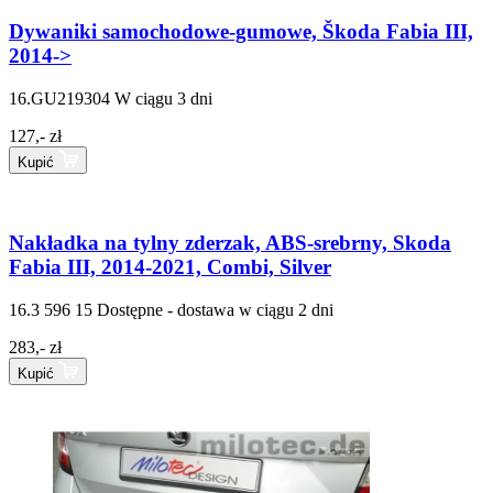
Dywaniki samochodowe-gumowe, Škoda Fabia III,
2014->
16.GU219304
W ciągu 3 dni
127,- zł
Kupić
Nakładka na tylny zderzak, ABS-srebrny, Skoda
Fabia III, 2014-2021, Combi, Silver
16.3 596 15
Dostępne - dostawa w ciągu 2 dni
283,- zł
Kupić