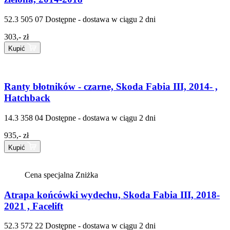
52.3 505 07
Dostępne - dostawa w ciągu 2 dni
303,- zł
Kupić
Ranty błotników - czarne, Skoda Fabia III, 2014- ,
Hatchback
14.3 358 04
Dostępne - dostawa w ciągu 2 dni
935,- zł
Kupić
Cena specjalna
Zniżka
Atrapa końcówki wydechu, Skoda Fabia III, 2018-
2021 , Facelift
52.3 572 22
Dostępne - dostawa w ciągu 2 dni