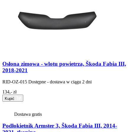
Osłona zimowa - wlotu powietrza, Škoda Fabia III,
2018-2021
RID-OZ-015
Dostępne - dostawa w ciągu 2 dni
134,- zł
Kupić
Dostawa gratis
Podłokietnik Armster 3, Škoda Fabia III, 2014-