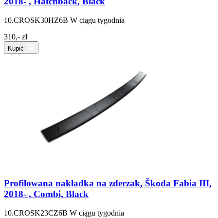
2018- , Hatchback, Black
10.CROSK30HZ6B
W ciągu tygodnia
310,- zł
Kupić
Profilowana nakładka na zderzak, Škoda Fabia III,
2018- , Combi, Black
10.CROSK23CZ6B
W ciągu tygodnia