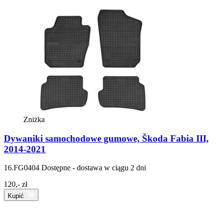
Zniżka
Dywaniki samochodowe gumowe, Škoda Fabia III,
2014-2021
16.FG0404
Dostępne - dostawa w ciągu 2 dni
120,- zł
Kupić