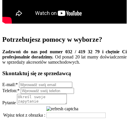
Potrzebujesz pomocy w wyborze?
Zadzwoń do nas pod numer 032 / 419 32 79 i chętnie Ci
profesjonalnie doradzimy.
Od ponad 20 lat mamy doświadczenie
w sprzedaży akcesoriów samochodowych.
Skontaktuj się ze sprzedawcą
E-mail:
*
Telefon:
*
Pytanie
Wpisz tekst z obrazka :