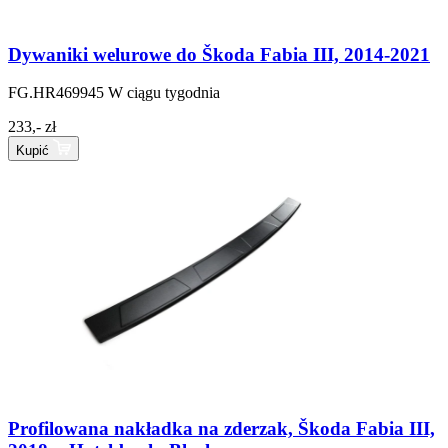
Dywaniki welurowe do Škoda Fabia III, 2014-2021
FG.HR469945
W ciągu tygodnia
233,- zł
Kupić
Profilowana nakładka na zderzak, Škoda Fabia III,