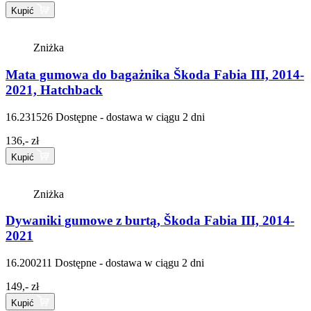
Kupić
Zniżka
Mata gumowa do bagażnika Škoda Fabia III, 2014-
2021, Hatchback
16.231526
Dostępne - dostawa w ciągu 2 dni
136,- zł
Kupić
Zniżka
Dywaniki gumowe z burtą, Škoda Fabia III, 2014-
2021
16.200211
Dostępne - dostawa w ciągu 2 dni
149,- zł
Kupić