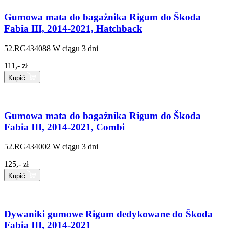
Gumowa mata do bagażnika Rigum do Škoda
Fabia III, 2014-2021, Hatchback
52.RG434088
W ciągu 3 dni
111,- zł
Kupić
Gumowa mata do bagażnika Rigum do Škoda
Fabia III, 2014-2021, Combi
52.RG434002
W ciągu 3 dni
125,- zł
Kupić
Dywaniki gumowe Rigum dedykowane do Škoda
Fabia III, 2014-2021