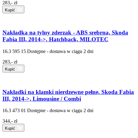
283,- zł
Kupić
Nakładka na tylny zderzak - ABS srebrna, Skoda
Fabia III, 2014->, Hatchback, MILOTEC
16.3 595 15
Dostępne - dostawa w ciągu 2 dni
283,- zł
Kupić
Nakładki na klamki nierdzewne pełne, Skoda Fabia
III, 2014->, Limousine / Combi
16.3 473 01
Dostępne - dostawa w ciągu 2 dni
344,- zł
Kupić