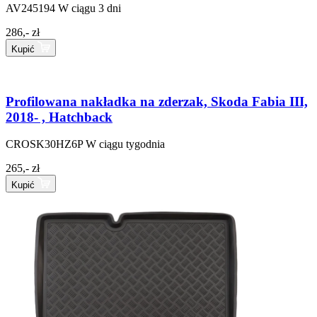
AV245194
W ciągu 3 dni
286,- zł
Kupić
Profilowana nakładka na zderzak, Skoda Fabia III,
2018- , Hatchback
CROSK30HZ6P
W ciągu tygodnia
265,- zł
Kupić