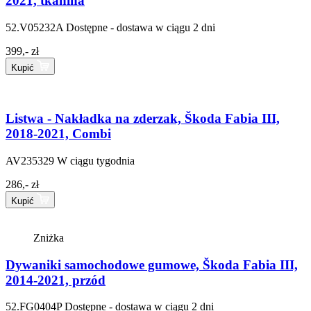
2021, tkanina
52.V05232A
Dostępne - dostawa w ciągu 2 dni
399,- zł
Kupić
Listwa - Nakładka na zderzak, Škoda Fabia III,
2018-2021, Combi
AV235329
W ciągu tygodnia
286,- zł
Kupić
Zniżka
Dywaniki samochodowe gumowe, Škoda Fabia III,
2014-2021, przód
52.FG0404P
Dostępne - dostawa w ciągu 2 dni