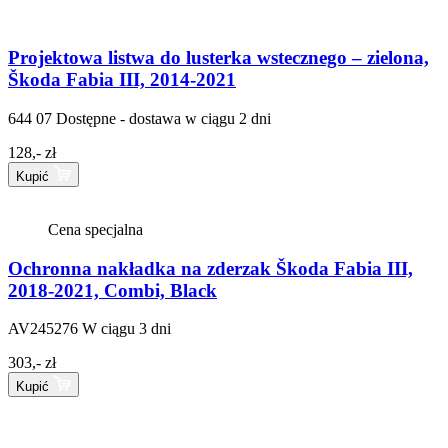
Projektowa listwa do lusterka wstecznego – zielona,
Škoda Fabia III, 2014-2021
644 07
Dostępne - dostawa w ciągu 2 dni
128,- zł
Kupić
Cena specjalna
Ochronna nakładka na zderzak Škoda Fabia III,
2018-2021, Combi, Black
AV245276
W ciągu 3 dni
303,- zł
Kupić