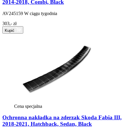
2014-2018, Combi, Black
AV245159
W ciągu tygodnia
303,- zł
Kupić
Cena specjalna
Ochronna nakładka na zderzak Skoda Fabia III,
2018-2021, Hatchback, Sedan, Black