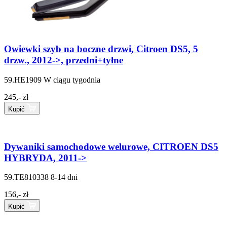
Owiewki szyb na boczne drzwi, Citroen DS5, 5
drzw., 2012->, przedni+tyłne
59.HE1909
W ciągu tygodnia
245,- zł
Kupić
Dywaniki samochodowe welurowe, CITROEN DS5
HYBRYDA, 2011->
59.TE810338
8-14 dni
156,- zł
Kupić