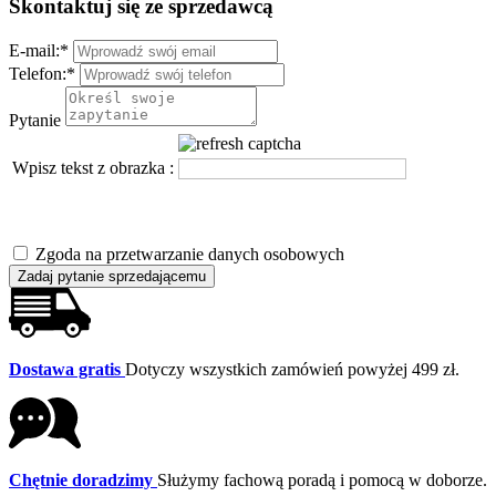
Skontaktuj się ze sprzedawcą
E-mail:
*
Telefon:
*
Pytanie
Wpisz tekst z obrazka :
Zgoda na przetwarzanie danych osobowych
Zadaj pytanie sprzedającemu
Dostawa gratis
Dotyczy wszystkich zamówień powyżej 499 zł.
Chętnie doradzimy
Służymy fachową poradą i pomocą w doborze.