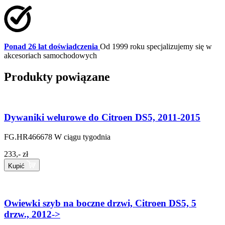
Ponad 26 lat doświadczenia
Od 1999 roku specjalizujemy się w
akcesoriach samochodowych
Produkty powiązane
Dywaniki welurowe do Citroen DS5, 2011-2015
FG.HR466678
W ciągu tygodnia
233,- zł
Kupić
Owiewki szyb na boczne drzwi, Citroen DS5, 5
drzw., 2012->