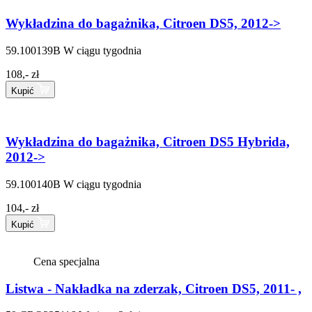
Wykładzina do bagażnika, Citroen DS5, 2012->
59.100139B
W ciągu tygodnia
108,- zł
Kupić
Wykładzina do bagażnika, Citroen DS5 Hybrida,
2012->
59.100140B
W ciągu tygodnia
104,- zł
Kupić
Cena specjalna
Listwa - Nakładka na zderzak, Citroen DS5, 2011- ,