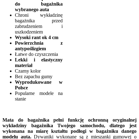
do bagażnika
wybranego auta
Chroni wykładzinę
bagażnika przed
zabrudzeniem i
uszkodzeniem
Wysoki rant ok 4 cm
Powierzchnia z
antypoślizgiem
Łatwe do czyszczenia
Lekki i elastyczny
materiał
Czarny kolor
Bez zapachu gumy
Wyprodukowane w
Polsce
Popularne modele na
stanie
Mata do bagażnika pełni funkcję ochronną oryginalnej
wykładziny bagażnika Twojego samochodu, dlatego jest
wykonana na miarę kształtu podłogi w bagażniku danego
modelu auta.
Dywaniki wykonane są z mieszanki gumowej o