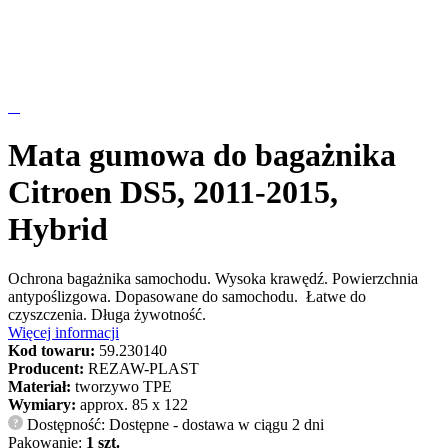
Mata gumowa do bagażnika
Citroen DS5, 2011-2015,
Hybrid
Ochrona bagażnika samochodu. Wysoka krawędź. Powierzchnia
antypoślizgowa. Dopasowane do samochodu. Łatwe do
czyszczenia. Długa żywotność.
Więcej informacji
Kod towaru:
59.230140
Producent:
REZAW-PLAST
Materiał:
tworzywo TPE
Wymiary:
approx. 85 x 122
Dostępność: Dostępne - dostawa w ciągu 2 dni
?
Pakowanie:
1 szt.