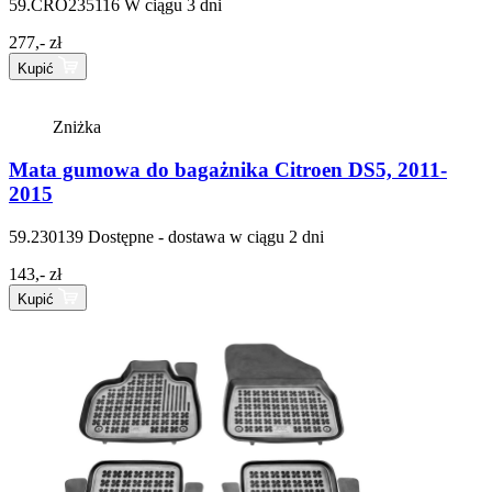
59.CRO235116
W ciągu 3 dni
277,- zł
Kupić
Zniżka
Mata gumowa do bagażnika Citroen DS5, 2011-
2015
59.230139
Dostępne - dostawa w ciągu 2 dni
143,- zł
Kupić