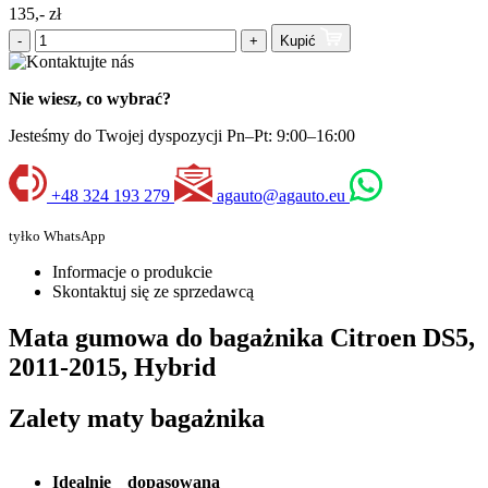
135,- zł
-
+
Kupić
Nie wiesz, co wybrać?
Jesteśmy do Twojej dyspozycji Pn–Pt: 9:00–16:00
+48 324 193 279
agauto@agauto.eu
tyłko WhatsApp
Informacje o produkcie
Skontaktuj się ze sprzedawcą
Mata gumowa do bagażnika Citroen DS5,
2011-2015, Hybrid
Zalety maty bagażnika
Idealnie dopasowana