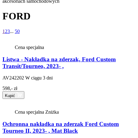
akcesoriach samochodowych
FORD
1
2
3
...
50
Cena specjalna
Listwa - Nakładka na zderzak, Ford Custom
Transit/Tourneo, 2023- ,
AV242202
W ciągu 3 dni
598,- zł
Kupić
Cena specjalna
Zniżka
Ochronna nakładka na zderzak Ford Custom
Tourneo II, 2023- , Mat Black