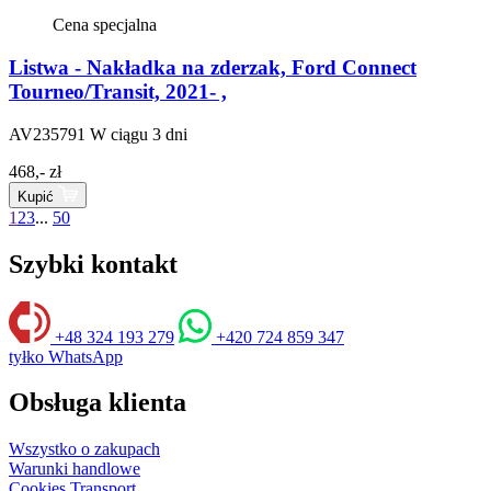
Cena specjalna
Listwa - Nakładka na zderzak, Ford Connect
Tourneo/Transit, 2021- ,
AV235791
W ciągu 3 dni
468,- zł
Kupić
1
2
3
...
50
Szybki kontakt
+48 324 193 279
+420 724 859 347
tyłko WhatsApp
Obsługa klienta
Wszystko o zakupach
Warunki handlowe
Cookies
Transport