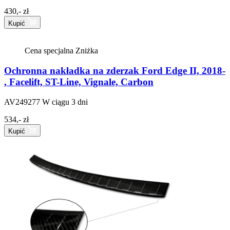
430,- zł
Kupić
Cena specjalna
Zniżka
Ochronna nakładka na zderzak Ford Edge II, 2018-
, Facelift, ST-Line, Vignale, Carbon
AV249277
W ciągu 3 dni
534,- zł
Kupić