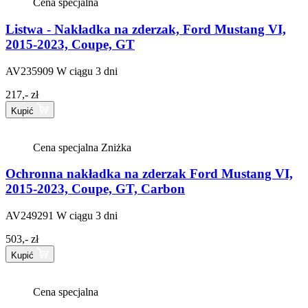
Cena specjalna
Listwa - Nakładka na zderzak, Ford Mustang VI,
2015-2023, Coupe, GT
AV235909
W ciągu 3 dni
217,- zł
Kupić
Cena specjalna
Zniżka
Ochronna nakładka na zderzak Ford Mustang VI,
2015-2023, Coupe, GT, Carbon
AV249291
W ciągu 3 dni
503,- zł
Kupić
Cena specjalna