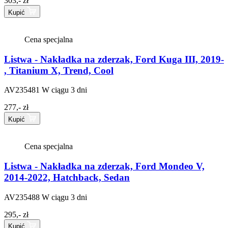
303,- zł
Kupić
Cena specjalna
Listwa - Nakładka na zderzak, Ford Kuga III, 2019-
, Titanium X, Trend, Cool
AV235481
W ciągu 3 dni
277,- zł
Kupić
Cena specjalna
Listwa - Nakładka na zderzak, Ford Mondeo V,
2014-2022, Hatchback, Sedan
AV235488
W ciągu 3 dni
295,- zł
Kupić