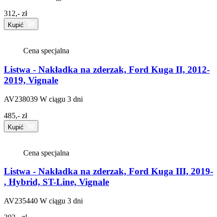
312,- zł
Kupić
Cena specjalna
Listwa - Nakładka na zderzak, Ford Kuga II, 2012-
2019, Vignale
AV238039
W ciągu 3 dni
485,- zł
Kupić
Cena specjalna
Listwa - Nakładka na zderzak, Ford Kuga III, 2019-
, Hybrid, ST-Line, Vignale
AV235440
W ciągu 3 dni