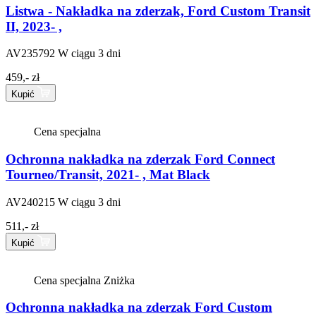
Listwa - Nakładka na zderzak, Ford Custom Transit
II, 2023- ,
AV235792
W ciągu 3 dni
459,- zł
Kupić
Cena specjalna
Ochronna nakładka na zderzak Ford Connect
Tourneo/Transit, 2021- , Mat Black
AV240215
W ciągu 3 dni
511,- zł
Kupić
Cena specjalna
Zniżka
Ochronna nakładka na zderzak Ford Custom