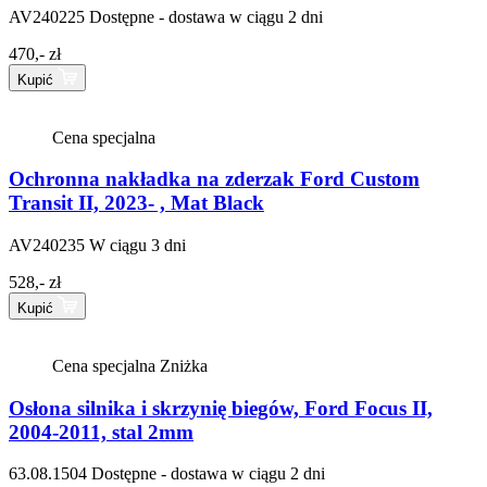
AV240225
Dostępne - dostawa w ciągu 2 dni
470,- zł
Kupić
Cena specjalna
Ochronna nakładka na zderzak Ford Custom
Transit II, 2023- , Mat Black
AV240235
W ciągu 3 dni
528,- zł
Kupić
Cena specjalna
Zniżka
Osłona silnika i skrzynię biegów, Ford Focus II,
2004-2011, stal 2mm
63.08.1504
Dostępne - dostawa w ciągu 2 dni