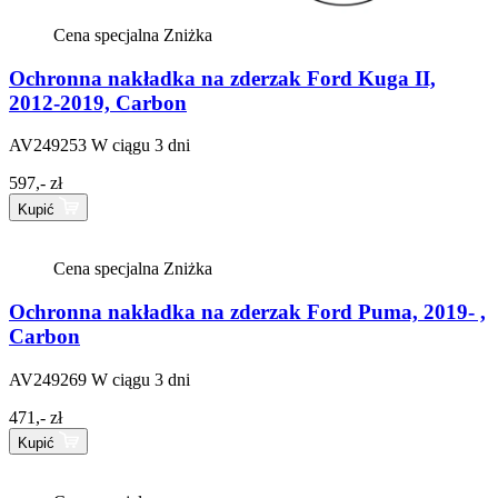
Cena specjalna
Zniżka
Ochronna nakładka na zderzak Ford Kuga II,
2012-2019, Carbon
AV249253
W ciągu 3 dni
597,- zł
Kupić
Cena specjalna
Zniżka
Ochronna nakładka na zderzak Ford Puma, 2019- ,
Carbon
AV249269
W ciągu 3 dni
471,- zł
Kupić