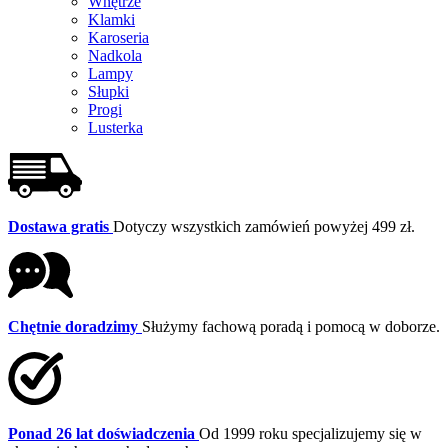
Wnętrze
Klamki
Karoseria
Nadkola
Lampy
Słupki
Progi
Lusterka
Dostawa gratis
Dotyczy wszystkich zamówień powyżej 499 zł.
Chętnie doradzimy
Służymy fachową poradą i pomocą w doborze.
Ponad 26 lat doświadczenia
Od 1999 roku specjalizujemy się w