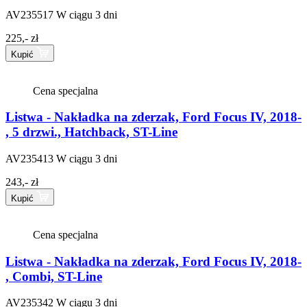
AV235517
W ciągu 3 dni
225,- zł
Kupić
Cena specjalna
Listwa - Nakładka na zderzak, Ford Focus IV, 2018-
, 5 drzwi., Hatchback, ST-Line
AV235413
W ciągu 3 dni
243,- zł
Kupić
Cena specjalna
Listwa - Nakładka na zderzak, Ford Focus IV, 2018-
, Combi, ST-Line
AV235342
W ciągu 3 dni