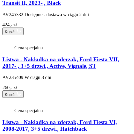
Transit II, 2023- , Black
AV245332
Dostępne - dostawa w ciągu 2 dni
424,- zł
Kupić
Cena specjalna
Listwa - Nakładka na zderzak, Ford Fiesta VII,
2017- , 3+5 drzwi., Active, Vignale, ST
AV235409
W ciągu 3 dni
260,- zł
Kupić
Cena specjalna
Listwa - Nakładka na zderzak, Ford Fiesta VI,
2008-2017, 3+5 drzwi., Hatchback