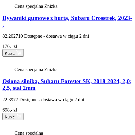
Cena specjalna
Zniżka
Dywaniki gumowe z burtą, Subaru Crosstrek, 2023-
,
82.202710
Dostępne - dostawa w ciągu 2 dni
176,- zł
Kupić
Cena specjalna
Zniżka
Osłona silnika, Subaru Forester SK, 2018-2024, 2,0;
2,5, stal 2mm
22.3977
Dostępne - dostawa w ciągu 2 dni
698,- zł
Kupić
Cena specjalna