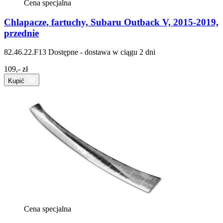
Cena specjalna
Chlapacze, fartuchy, Subaru Outback V, 2015-2019,
przednie
82.46.22.F13
Dostępne - dostawa w ciągu 2 dni
109,- zł
Kupić
Cena specjalna