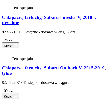
Cena specjalna
Chlapacze, fartuchy, Subaru Forester V, 2018- ,
przednie
82.46.21.F13
Dostępne - dostawa w ciągu 2 dni
128,- zł
Kupić
Cena specjalna
Chlapacze, fartuchy, Subaru Outback V, 2015-2019,
tyłne
82.46.22.E13
Dostępne - dostawa w ciągu 2 dni
109,- zł
Kupić