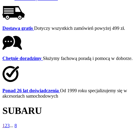
Dostawa gratis
Dotyczy wszystkich zamówień powyżej 499 zł.
Chętnie doradzimy
Służymy fachową poradą i pomocą w doborze.
Ponad 26 lat doświadczenia
Od 1999 roku specjalizujemy się w
akcesoriach samochodowych
SUBARU
1
2
3
...
8