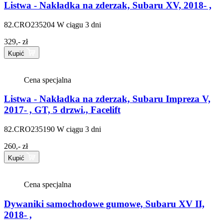
Listwa - Nakładka na zderzak, Subaru XV, 2018- ,
82.CRO235204
W ciągu 3 dni
329,- zł
Kupić
Cena specjalna
Listwa - Nakładka na zderzak, Subaru Impreza V,
2017- , GT, 5 drzwi., Facelift
82.CRO235190
W ciągu 3 dni
260,- zł
Kupić
Cena specjalna
Dywaniki samochodowe gumowe, Subaru XV II,
2018- ,