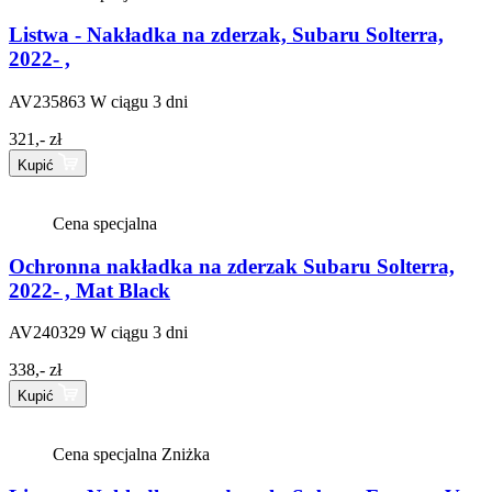
Listwa - Nakładka na zderzak, Subaru Solterra,
2022- ,
AV235863
W ciągu 3 dni
321,- zł
Kupić
Cena specjalna
Ochronna nakładka na zderzak Subaru Solterra,
2022- , Mat Black
AV240329
W ciągu 3 dni
338,- zł
Kupić
Cena specjalna
Zniżka