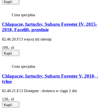
Kupić
Cena specjalna
Chlapacze, fartuchy, Subaru Forester IV, 2015-
2018, Facelift, przednie
82.46.20.F13
więcej niż miesiąc
109,- zł
Kupić
Cena specjalna
Chlapacze, fartuchy, Subaru Forester V, 2018- ,
tyłne
82.46.21.E13
Dostępne - dostawa w ciągu 2 dni
128,- zł
Kupić