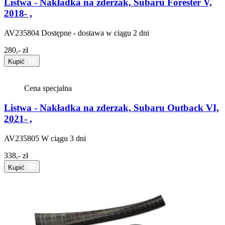
Listwa - Nakładka na zderzak, Subaru Forester V,
2018- ,
AV235804
Dostępne - dostawa w ciągu 2 dni
280,- zł
Kupić
Cena specjalna
Listwa - Nakładka na zderzak, Subaru Outback VI,
2021- ,
AV235805
W ciągu 3 dni
338,- zł
Kupić