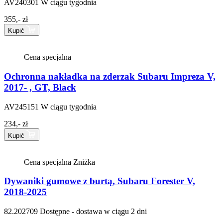
AV240301
W ciągu tygodnia
355,- zł
Kupić
Cena specjalna
Ochronna nakładka na zderzak Subaru Impreza V,
2017- , GT, Black
AV245151
W ciągu tygodnia
234,- zł
Kupić
Cena specjalna
Zniżka
Dywaniki gumowe z burtą, Subaru Forester V,
2018-2025
82.202709
Dostępne - dostawa w ciągu 2 dni