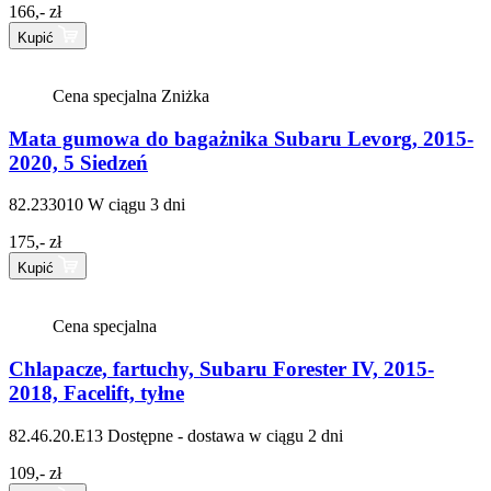
166,- zł
Kupić
Cena specjalna
Zniżka
Mata gumowa do bagażnika Subaru Levorg, 2015-
2020, 5 Siedzeń
82.233010
W ciągu 3 dni
175,- zł
Kupić
Cena specjalna
Chlapacze, fartuchy, Subaru Forester IV, 2015-
2018, Facelift, tyłne
82.46.20.E13
Dostępne - dostawa w ciągu 2 dni
109,- zł