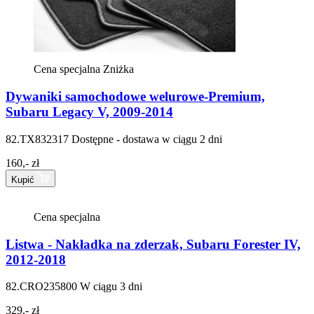
Cena specjalna
Zniżka
Dywaniki samochodowe welurowe-Premium,
Subaru Legacy V, 2009-2014
82.TX832317
Dostępne - dostawa w ciągu 2 dni
160,- zł
Kupić
Cena specjalna
Listwa - Nakładka na zderzak, Subaru Forester IV,
2012-2018
82.CRO235800
W ciągu 3 dni
329,- zł