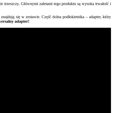
nie trzeszczy. Głównymi zaletami tego produktu są wysoka trwałość i
 znajdują się w zestawie. Część dolna podłokietnika – adapter, który
iwersalny adapter!