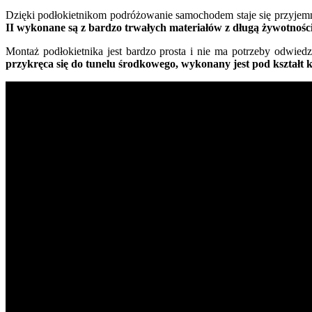
Dzięki podłokietnikom podróżowanie samochodem staje się przyjemni
II wykonane są z bardzo trwałych materiałów z długą żywotności
Montaż podłokietnika jest bardzo prosta i nie ma potrzeby odwied
przykręca się do tunelu środkowego, wykonany jest pod kształt k