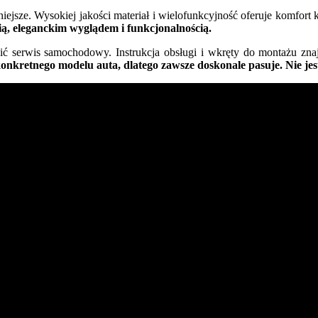
ejsze. Wysokiej jakości materiał i wielofunkcyjność oferuje komfort
ą, eleganckim wyglądem i funkcjonalnością.
zić serwis samochodowy. Instrukcja obsługi i wkręty do montażu zna
onkretnego modelu auta, dlatego zawsze doskonale pasuje. Nie jes