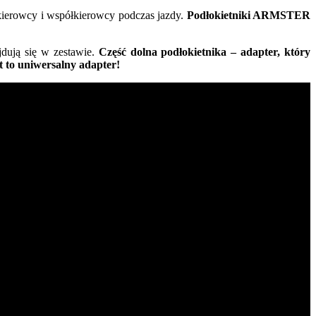
 kierowcy i współkierowcy podczas jazdy.
Podłokietniki ARMSTER
jdują się w zestawie.
Część dolna podłokietnika – adapter, który
t to uniwersalny adapter!