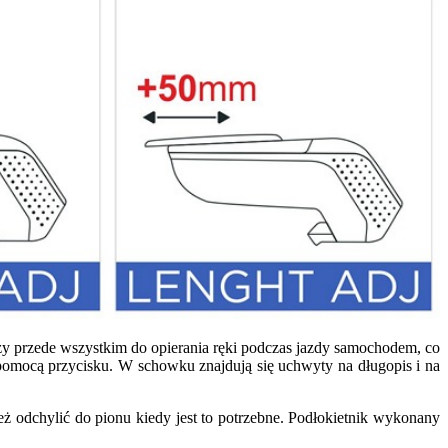
y przede wszystkim do opierania ręki podczas jazdy samochodem, co
 pomocą przycisku. W schowku znajdują się uchwyty na długopis i na
eż odchylić do pionu kiedy jest to potrzebne. Podłokietnik wykonany