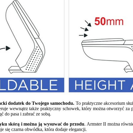
ancki dodatek do Twojego samochodu.
To praktyczne akcesorium służ
oferuje wewnątrz także praktyczny schowek, który można otworzyć za
ć do pasa i zabrać ze sobą.
otyku skórą i można ją wysuwać do przodu
. Armster II można równi
je się czarna obwódka, która dodaje elegancji.