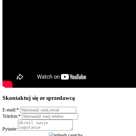
Skontaktuj się ze sprzedawcą
E-mail:
*
Telefon:
*
Pytanie