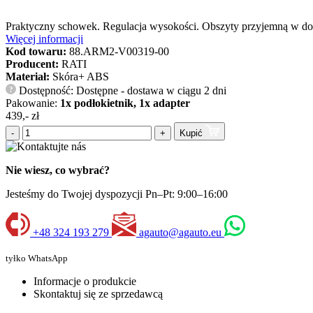
Praktyczny schowek. Regulacja wysokości. Obszyty przyjemną w do
Więcej informacji
Kod towaru:
88.ARM2-V00319-00
Producent:
RATI
Materiał:
Skóra+ ABS
Dostępność: Dostępne - dostawa w ciągu 2 dni
?
Pakowanie:
1x podłokietnik, 1x adapter
439,- zł
-
+
Kupić
Nie wiesz, co wybrać?
Jesteśmy do Twojej dyspozycji Pn–Pt: 9:00–16:00
+48 324 193 279
agauto@agauto.eu
tyłko WhatsApp
Informacje o produkcie
Skontaktuj się ze sprzedawcą