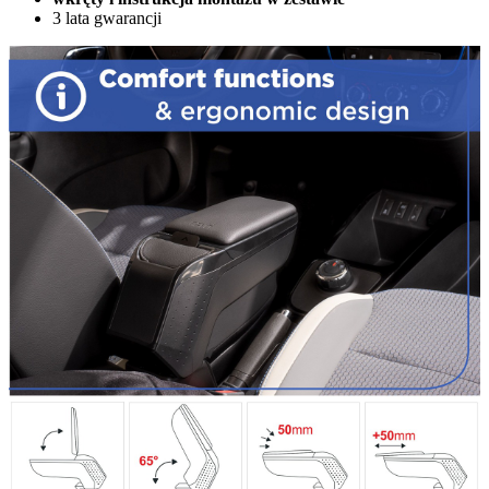
3 lata gwarancji