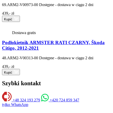
69.ARM2-V00973-00
Dostępne - dostawa w ciągu 2 dni
439,- zł
Kupić
Dostawa gratis
Podłokietnik ARMSTER RATI CZARNY, Škoda
Citigo, 2012-2021
48.ARM2-V00313-00
Dostępne - dostawa w ciągu 2 dni
439,- zł
Kupić
Szybki kontakt
+48 324 193 279
+420 724 859 347
tyłko WhatsApp