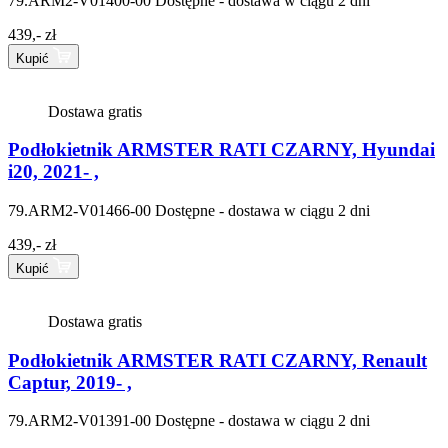
79.ARM2-V01400-00
Dostępne - dostawa w ciągu 2 dni
439,- zł
Kupić
Dostawa gratis
Podłokietnik ARMSTER RATI CZARNY, Hyundai
i20, 2021- ,
79.ARM2-V01466-00
Dostępne - dostawa w ciągu 2 dni
439,- zł
Kupić
Dostawa gratis
Podłokietnik ARMSTER RATI CZARNY, Renault
Captur, 2019- ,
79.ARM2-V01391-00
Dostępne - dostawa w ciągu 2 dni