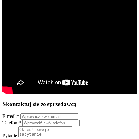
Skontaktuj się ze sprzedawcą
E-mail:
*
Telefon:
*
Pytanie