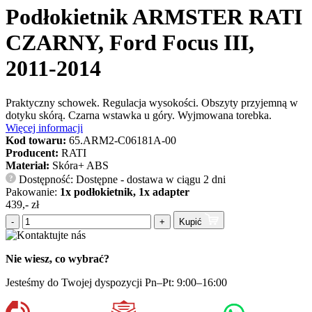
Podłokietnik ARMSTER RATI
CZARNY, Ford Focus III,
2011-2014
Praktyczny schowek. Regulacja wysokości. Obszyty przyjemną w
dotyku skórą. Czarna wstawka u góry. Wyjmowana torebka.
Więcej informacji
Kod towaru:
65.ARM2-C06181A-00
Producent:
RATI
Materiał:
Skóra+ ABS
Dostępność: Dostępne - dostawa w ciągu 2 dni
?
Pakowanie:
1x podłokietnik, 1x adapter
439,- zł
-
+
Kupić
Nie wiesz, co wybrać?
Jesteśmy do Twojej dyspozycji Pn–Pt: 9:00–16:00