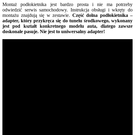
Montaż podłokietnika jest bardzo prosta i nie ma potrzeby
odwiedzić serwis samochodowy. Instrukcja obsługi i wkręty do
montażu znajdują się w zestawie.
Część dolna podłokietnika –
adapter, który przykręca się do tunelu środkowego, wykonany
jest pod kształt konkretnego modelu auta, dlatego zawsze
doskonale pasuje. Nie jest to uniwersalny adapter!