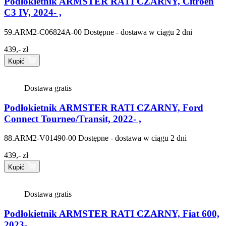
Podłokietnik ARMSTER RATI CZARNY, Citroen
C3 IV, 2024- ,
59.ARM2-C06824A-00
Dostępne - dostawa w ciągu 2 dni
439,- zł
Kupić
Dostawa gratis
Podłokietnik ARMSTER RATI CZARNY, Ford
Connect Tourneo/Transit, 2022- ,
88.ARM2-V01490-00
Dostępne - dostawa w ciągu 2 dni
439,- zł
Kupić
Dostawa gratis
Podłokietnik ARMSTER RATI CZARNY, Fiat 600,
2023- ,