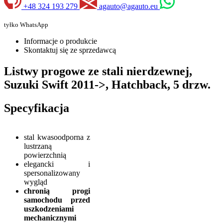
+48 324 193 279
agauto@agauto.eu
tyłko WhatsApp
Informacje o produkcie
Skontaktuj się ze sprzedawcą
Listwy progowe ze stali nierdzewnej,
Suzuki Swift 2011->, Hatchback, 5 drzw.
Specyfikacja
stal kwasoodporna z
lustrzaną
powierzchnią
elegancki i
spersonalizowany
wygląd
chronią progi
samochodu przed
uszkodzeniami
mechanicznymi