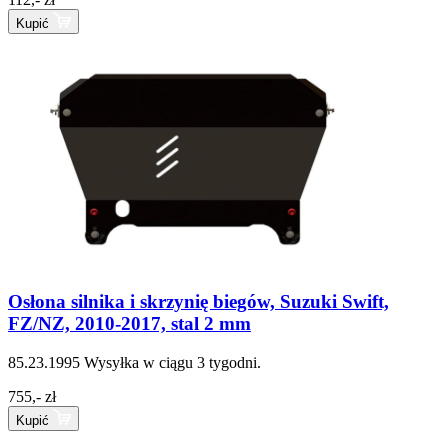
Kupić
Osłona silnika i skrzynię biegów, Suzuki Swift,
FZ/NZ, 2010-2017, stal 2 mm
85.23.1995
Wysyłka w ciągu 3 tygodni.
755,- zł
Kupić