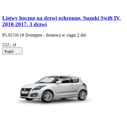
Listwy boczne na drzwi ochronne, Suzuki Swift IV,
2010-2017, 3 drzwi
85.SU18.18
Dostępne - dostawa w ciągu 2 dni
222,- zł
Kupić