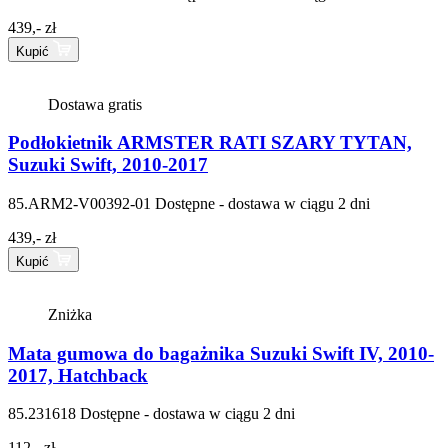
439,- zł
Kupić
Dostawa gratis
Podłokietnik ARMSTER RATI SZARY TYTAN,
Suzuki Swift, 2010-2017
85.ARM2-V00392-01
Dostępne - dostawa w ciągu 2 dni
439,- zł
Kupić
Zniżka
Mata gumowa do bagażnika Suzuki Swift IV, 2010-
2017, Hatchback
85.231618
Dostępne - dostawa w ciągu 2 dni
112,- zł