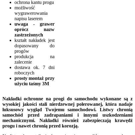
ochrona kantu progu
możliwość
wygrawerowania
napisu laserem
uwaga - grawer
oprócz nazw
zastrzeżonych
kształt nakładek jest
dopasowany do
progów
produkcja na
zalecenie
dostawa ok. 7 dni
roboczych
prosty montaż przy
użyciu taśmy 3M
Nakładki ochronne na progi do samochodu wykonane są z
wysokiej jakości stali nierdzewnej polerowanej, która nadaje
luksusowy wygląd Twojemu samochodowi. Listwy chronią
samochód przed zadrapaniami i innymi uszkodzeniami
mechanicznymi. Nakładki również zabezpieczają krawędź
progu i nawet chronią przed korozją.