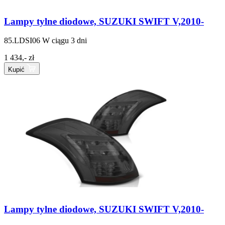
Lampy tylne diodowe, SUZUKI SWIFT V,2010-
85.LDSI06
W ciągu 3 dni
1 434,- zł
Kupić
Lampy tylne diodowe, SUZUKI SWIFT V,2010-