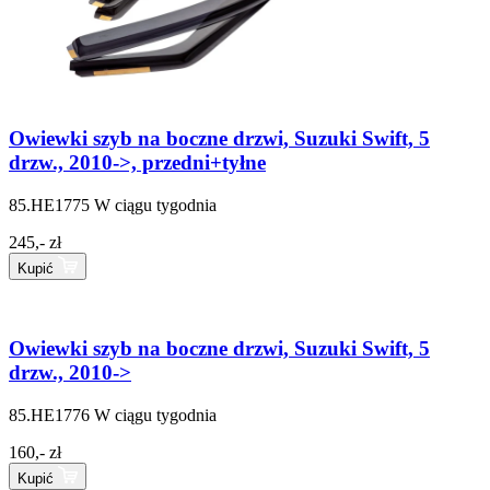
Owiewki szyb na boczne drzwi, Suzuki Swift, 5
drzw., 2010->, przedni+tyłne
85.HE1775
W ciągu tygodnia
245,- zł
Kupić
Owiewki szyb na boczne drzwi, Suzuki Swift, 5
drzw., 2010->
85.HE1776
W ciągu tygodnia
160,- zł
Kupić