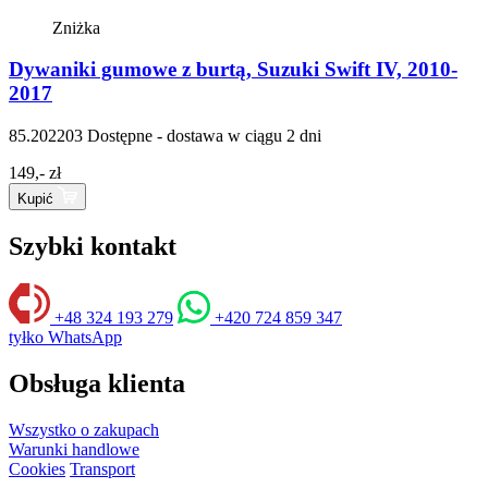
Zniżka
Dywaniki gumowe z burtą, Suzuki Swift IV, 2010-
2017
85.202203
Dostępne - dostawa w ciągu 2 dni
149,- zł
Kupić
Szybki kontakt
+48 324 193 279
+420 724 859 347
tyłko WhatsApp
Obsługa klienta
Wszystko o zakupach
Warunki handlowe
Cookies
Transport