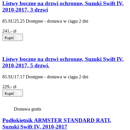
Listwy boczne na drzwi ochronne, Suzuki Swift IV,
2010-2017, 3 drzwi
85.SU25.25
Dostępne - dostawa w ciągu 2 dni
241,- zł
Kupić
Listwy boczne na drzwi ochronne, Suzuki Swift IV,
2010-2017, 5 drzwi.
85.SU17.17
Dostępne - dostawa w ciągu 2 dni
229,- zł
Kupić
Dostawa gratis
Podłokietnik ARMSTER STANDARD RATI,
Suzuki Swift IV, 2010-2017