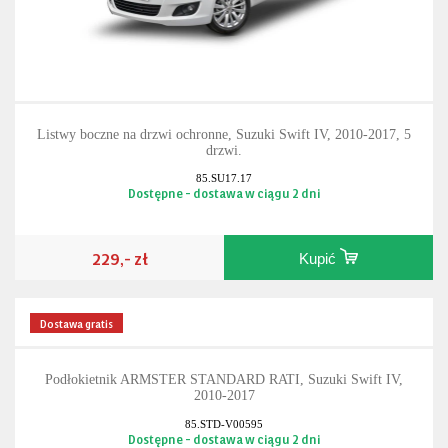
Listwy boczne na drzwi ochronne, Suzuki Swift IV, 2010-2017, 5
drzwi.
85.SU17.17
Dostępne - dostawa w ciągu 2 dni
229,- zł
Kupić
Dostawa gratis
Podłokietnik ARMSTER STANDARD RATI, Suzuki Swift IV,
2010-2017
85.STD-V00595
Dostępne - dostawa w ciągu 2 dni