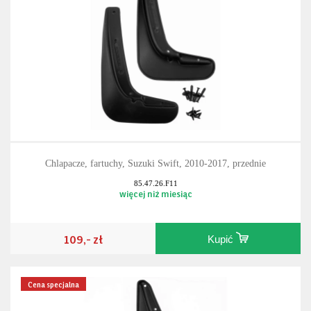
Chlapacze, fartuchy, Suzuki Swift, 2010-2017, przednie
85.47.26.F11
więcej niż miesiąc
109,- zł
Kupić
Cena specjalna