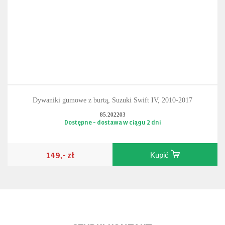
Dywaniki gumowe z burtą, Suzuki Swift IV, 2010-2017
85.202203
Dostępne - dostawa w ciągu 2 dni
149,- zł
Kupić