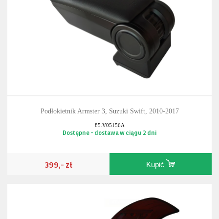
Podłokietnik Armster 3, Suzuki Swift, 2010-2017
85.V05156A
Dostępne - dostawa w ciągu 2 dni
399,- zł
Kupić