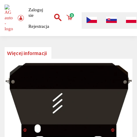
Zaloguj
sie
0
Rejestracja
Więcej informacji