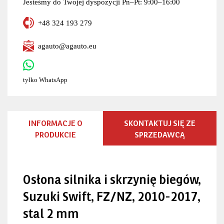
Jesteśmy do Twojej dyspozycji Pn–Pt: 9:00–16:00
+48 324 193 279
agauto@agauto.eu
tyłko WhatsApp
INFORMACJE O
SKONTAKTUJ SIĘ ZE
PRODUKCIE
SPRZEDAWCĄ
Osłona silnika i skrzynię biegów,
Suzuki Swift, FZ/NZ, 2010-2017,
stal 2 mm