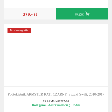
279,- zł
Kupić
Dostawa gratis
Podłokietnik ARMSTER RATI CZARNY, Suzuki Swift, 2010-2017
85.ARM2-V00297-00
Dostępne - dostawa w ciągu 2 dni