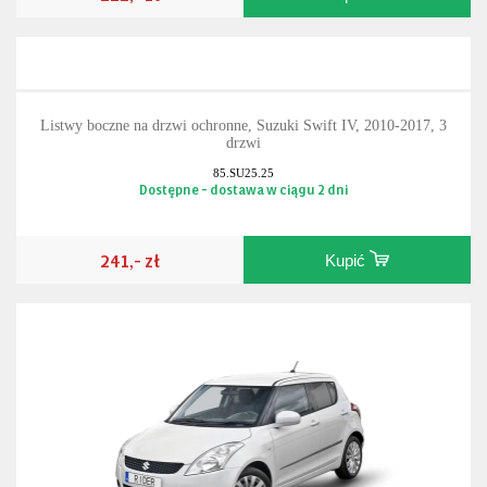
Listwy boczne na drzwi ochronne, Suzuki Swift IV, 2010-2017, 3
drzwi
85.SU25.25
Dostępne - dostawa w ciągu 2 dni
241,- zł
Kupić