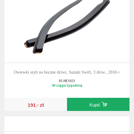
Owiewki szyb na boczne drzwi, Suzuki Swift, 3 drzw., 2010->
85.HE1923
W ciągu tygodnia
191,- zł
Kupić