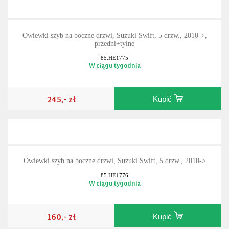
Owiewki szyb na boczne drzwi, Suzuki Swift, 5 drzw., 2010->,
przedni+tyłne
85.HE1775
W ciągu tygodnia
245,- zł
Kupić
Owiewki szyb na boczne drzwi, Suzuki Swift, 5 drzw., 2010->
85.HE1776
W ciągu tygodnia
160,- zł
Kupić