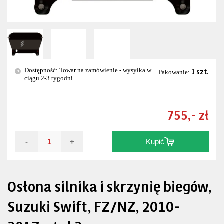
Dostępność: Towar na zamówienie - wysyłka w
1 szt.
?
Pakowanie:
ciągu 2-3 tygodni.
755,- zł
-
+
Kupić
Osłona silnika i skrzynię biegów,
Suzuki Swift, FZ/NZ, 2010-