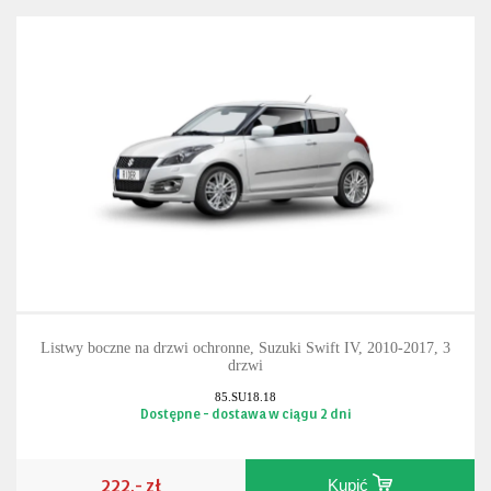
Listwy boczne na drzwi ochronne, Suzuki Swift IV, 2010-2017, 3
drzwi
85.SU18.18
Dostępne - dostawa w ciągu 2 dni
222,- zł
Kupić