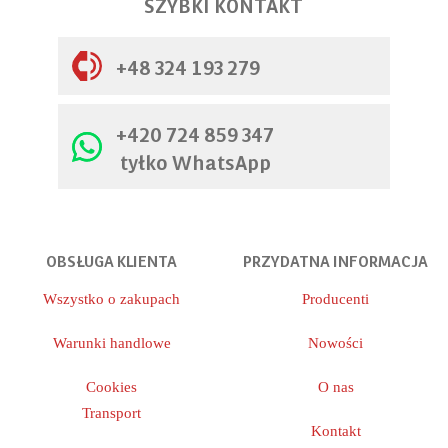
SZYBKI KONTAKT
+48 324 193 279
+420 724 859 347
tyłko WhatsApp
OBSŁUGA KLIENTA
PRZYDATNA INFORMACJA
Wszystko o zakupach
Producenti
Warunki handlowe
Nowości
Cookies
O nas
Transport
Kontakt