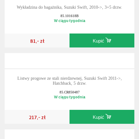
Wykładzina do bagażnika, Suzuki Swift, 2010->, 3+5 drzw.
85.101618B
W ciągu tygodnia
81,- zł
Kupić
Listwy progowe ze stali nierdzewnej, Suzuki Swift 2011->,
Hatchback, 5 drzw.
85.CR850487
W ciągu tygodnia
217,- zł
Kupić