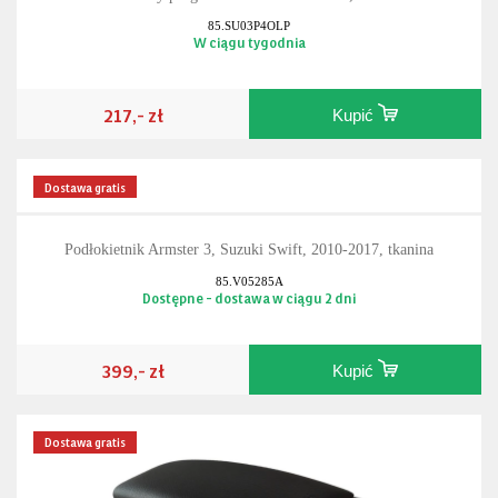
85.SU03P4OLP
W ciągu tygodnia
217,- zł
Kupić
Dostawa gratis
Podłokietnik Armster 3, Suzuki Swift, 2010-2017, tkanina
85.V05285A
Dostępne - dostawa w ciągu 2 dni
399,- zł
Kupić
Dostawa gratis