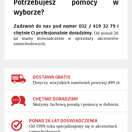
Potrzebujesz pomocy w
wyborze?
Zadzwoń do nas pod numer 032 / 419 32 79 i
chętnie Ci profesjonalnie doradzimy.
Od ponad 20
lat mamy doświadczenie w sprzedaży akcesoriów
samochodowych.
DOSTAWA GRATIS
Dotyczy wszystkich zamówień powyżej 499 zł.
CHĘTNIE DORADZIMY
Służymy fachową poradą i pomocą w doborze.
PONAD 26 LAT DOŚWIADCZENIA
Od 1999 roku specjalizujemy się w akcesoriach
samochodowych