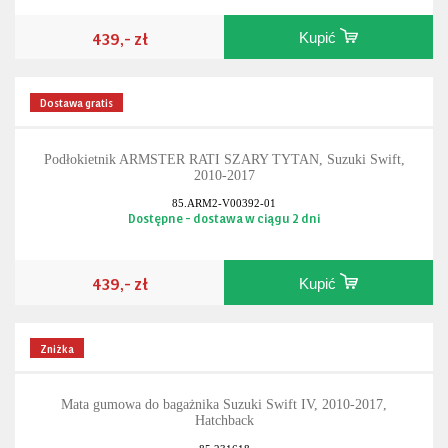
439,- zł
Kupić
Dostawa gratis
Podłokietnik ARMSTER RATI SZARY TYTAN, Suzuki Swift,
2010-2017
85.ARM2-V00392-01
Dostępne - dostawa w ciągu 2 dni
439,- zł
Kupić
Zniżka
Mata gumowa do bagażnika Suzuki Swift IV, 2010-2017,
Hatchback