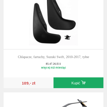
Chlapacze, fartuchy, Suzuki Swift, 2010-2017, tyłne
85.47.26.E11
więcej niż miesiąc
109,- zł
Kupić