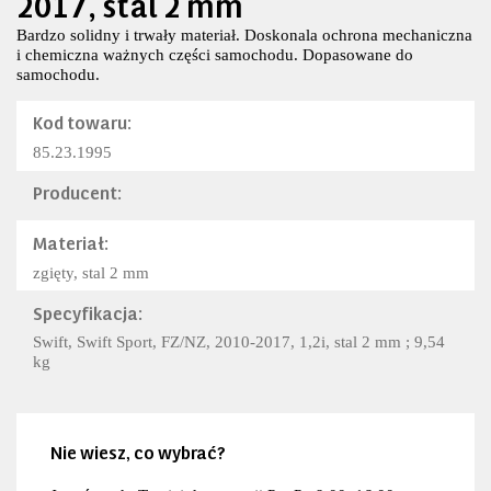
2017, stal 2 mm
Bardzo solidny i trwały materiał. Doskonala ochrona mechaniczna
i chemiczna ważnych części samochodu. Dopasowane do
samochodu.
Kod towaru:
85.23.1995
Producent:
Materiał:
zgięty, stal 2 mm
Specyfikacja:
Swift, Swift Sport, FZ/NZ, 2010-2017, 1,2i, stal 2 mm ; 9,54
kg
Nie wiesz, co wybrać?