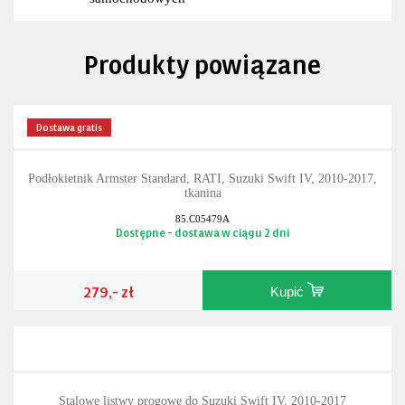
Produkty powiązane
Dostawa gratis
Podłokietnik Armster Standard, RATI, Suzuki Swift IV, 2010-2017,
tkanina
85.C05479A
Dostępne - dostawa w ciągu 2 dni
279,- zł
Kupić
Stalowe listwy progowe do Suzuki Swift IV, 2010-2017