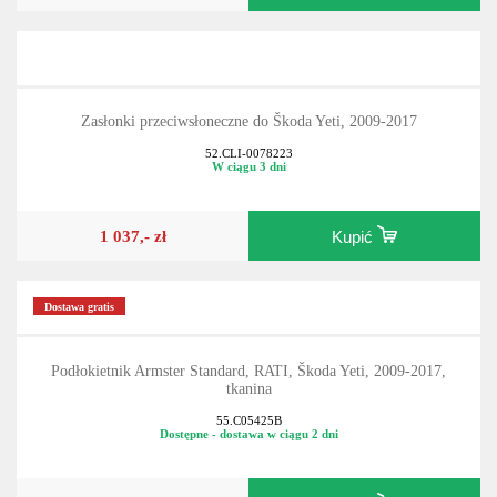
Zasłonki przeciwsłoneczne do Škoda Yeti, 2009-2017
52.CLI-0078223
W ciągu 3 dni
1 037,- zł
Kupić
Dostawa gratis
Podłokietnik Armster Standard, RATI, Škoda Yeti, 2009-2017,
tkanina
55.C05425B
Dostępne - dostawa w ciągu 2 dni