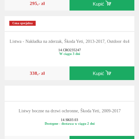
295,- zł
Kupić
Cena specjalna
Listwa - Nakładka na zderzak, Škoda Yeti, 2013-2017, Outdoor 4x4
14.CRO235247
W ciągu 3 dni
338,- zł
Kupić
Listwy boczne na drzwi ochronne, Škoda Yeti, 2009-2017
14.SK03.03
Dostępne - dostawa w ciągu 2 dni