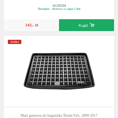
14.231524
Dostępne - dostawa w ciągu 2 dni
143,- zł
Kupić
Zniżka
Mata gumowa do bagażnika Škoda Yeti, 2009-2017