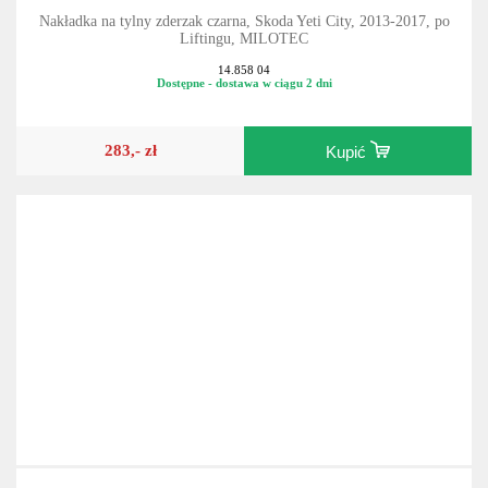
Nakładka na tylny zderzak czarna, Skoda Yeti City, 2013-2017, po
Liftingu, MILOTEC
14.858 04
Dostępne - dostawa w ciągu 2 dni
283,- zł
Kupić