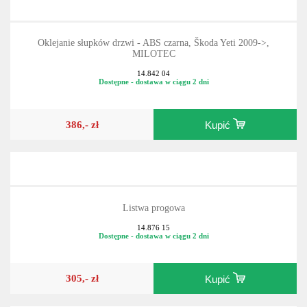
Oklejanie słupków drzwi - ABS czarna, Škoda Yeti 2009->,
MILOTEC
14.842 04
Dostępne - dostawa w ciągu 2 dni
386,- zł
Kupić
Listwa progowa
14.876 15
Dostępne - dostawa w ciągu 2 dni
305,- zł
Kupić