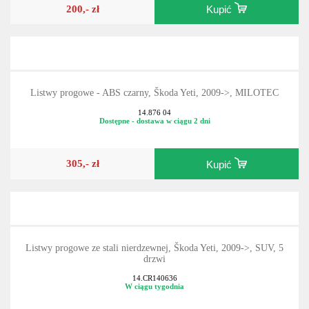
200,- zł
Kupić
Listwy progowe - ABS czarny, Škoda Yeti, 2009->, MILOTEC
14.876 04
Dostępne - dostawa w ciągu 2 dni
305,- zł
Kupić
Listwy progowe ze stali nierdzewnej, Škoda Yeti, 2009->, SUV, 5
drzwi
14.CR140636
W ciągu tygodnia