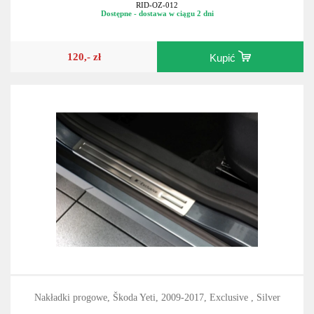
RID-OZ-012
Dostępne - dostawa w ciągu 2 dni
120,- zł
Kupić
Nakładki progowe, Škoda Yeti, 2009-2017, Exclusive , Silver