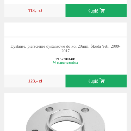
113,- zł
Kupić
Dystanse, pierścienie dystansowe do kół 20mm, Škoda Yeti, 2009-
2017
29.522001401
W ciągu tygodnia
123,- zł
Kupić