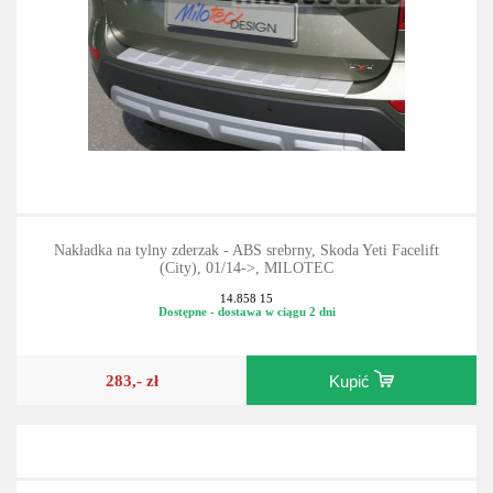
Nakładka na tylny zderzak - ABS srebrny, Skoda Yeti Facelift
(City), 01/14->, MILOTEC
14.858 15
Dostępne - dostawa w ciągu 2 dni
283,- zł
Kupić