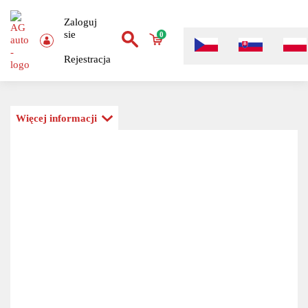
Zaloguj
sie
0
Rejestracja
Więcej informacji