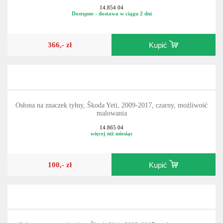
14.854 04
Dostępne - dostawa w ciągu 2 dni
366,- zł
Kupić
Osłona na znaczek tyłny, Škoda Yeti, 2009-2017, czarny, możliwość
malowania
14.865 04
więcej niż miesiąc
100,- zł
Kupić