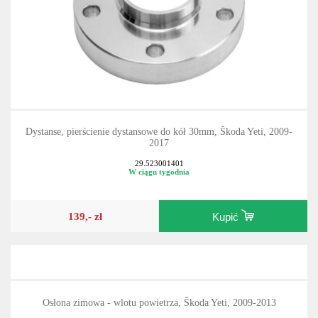
Dystanse, pierścienie dystansowe do kół 30mm, Škoda Yeti, 2009-
2017
29.523001401
W ciągu tygodnia
139,- zł
Kupić
Osłona zimowa - wlotu powietrza, Škoda Yeti, 2009-2013