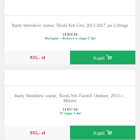
Ranty błotników czarne, Škoda Yeti City, 2013-2017, po Liftingu
14.816 04
Dostępne - dostawa w ciągu 2 dni
935,- zł
Kupić
Ranty błotników czarne, Škoda Yeti Facelift Outdoor, 2013-> ,
Milotec
14.817 04
W ciągu 3 dni
935,- zł
Kupić