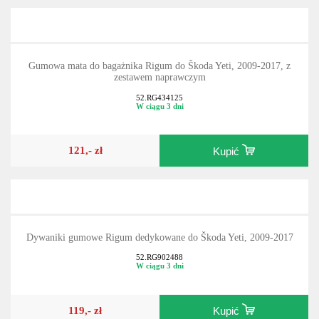
Gumowa mata do bagażnika Rigum do Škoda Yeti, 2009-2017, z
zestawem naprawczym
52.RG434125
W ciągu 3 dni
121,- zł
Kupić
Dywaniki gumowe Rigum dedykowane do Škoda Yeti, 2009-2017
52.RG902488
W ciągu 3 dni
119,- zł
Kupić