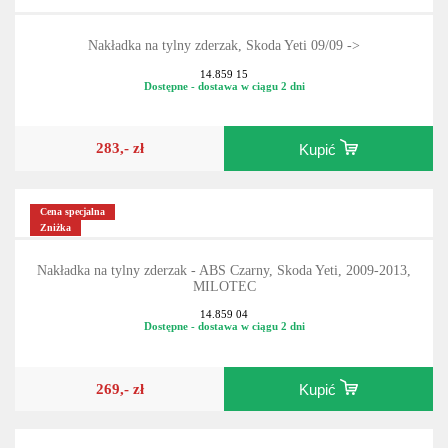
Nakładka na tylny zderzak, Skoda Yeti 09/09 ->
14.859 15
Dostępne - dostawa w ciągu 2 dni
283,- zł
Kupić
Cena specjalna
Zniżka
Nakładka na tylny zderzak - ABS Czarny, Skoda Yeti, 2009-2013,
MILOTEC
14.859 04
Dostępne - dostawa w ciągu 2 dni
269,- zł
Kupić