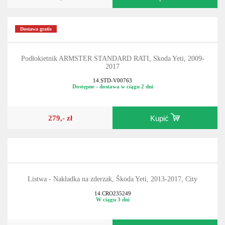
Dostawa gratis
Podłokietnik ARMSTER STANDARD RATI, Skoda Yeti, 2009-
2017
14.STD-V00763
Dostępne - dostawa w ciągu 2 dni
279,- zł
Kupić
Listwa - Nakładka na zderzak, Škoda Yeti, 2013-2017, City
14.CRO235249
W ciągu 3 dni