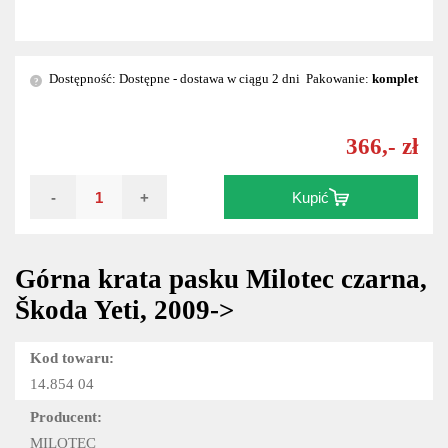
Dostępność: Dostępne - dostawa w ciągu 2 dni
Pakowanie:
komplet
?
366,- zł
-
+
Kupić
Górna krata pasku Milotec czarna,
Škoda Yeti, 2009->
Kod towaru:
14.854 04
Producent:
MILOTEC