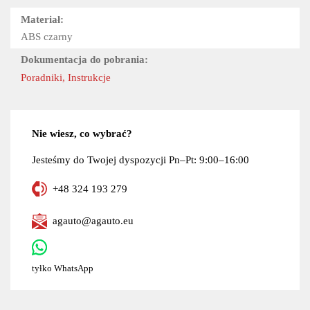
Materiał:
ABS czarny
Dokumentacja do pobrania:
Poradniki, Instrukcje
Nie wiesz, co wybrać?
Jesteśmy do Twojej dyspozycji Pn–Pt: 9:00–16:00
+48 324 193 279
agauto@agauto.eu
tyłko WhatsApp