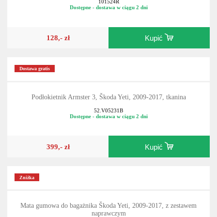
101524R
Dostępne - dostawa w ciągu 2 dni
128,- zł
Kupić
Dostawa gratis
Podłokietnik Armster 3, Škoda Yeti, 2009-2017, tkanina
52.V05231B
Dostępne - dostawa w ciągu 2 dni
399,- zł
Kupić
Zniżka
Mata gumowa do bagażnika Škoda Yeti, 2009-2017, z zestawem
naprawczym