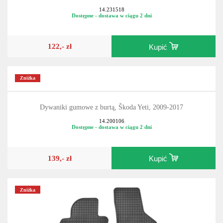
14.231518
Dostępne - dostawa w ciągu 2 dni
122,- zł
Kupić
Zniżka
Dywaniki gumowe z burtą, Škoda Yeti, 2009-2017
14.200106
Dostępne - dostawa w ciągu 2 dni
139,- zł
Kupić
Zniżka