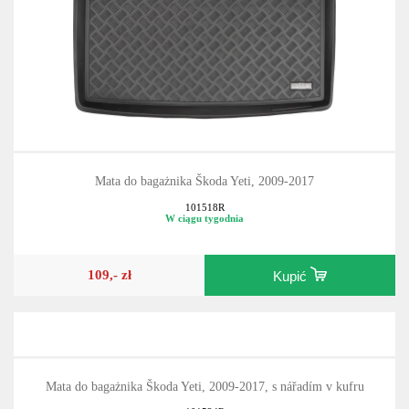
Mata do bagażnika Škoda Yeti, 2009-2017
101518R
W ciągu tygodnia
109,- zł
Kupić
Mata do bagażnika Škoda Yeti, 2009-2017, s nářadím v kufru