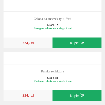
Osłona na znaczek tylu, Yeti
14.868 15
Dostępne - dostawa w ciągu 2 dni
224,- zł
Kupić
Ramka reflektora
14.868 04
Dostępne - dostawa w ciągu 2 dni
224,- zł
Kupić