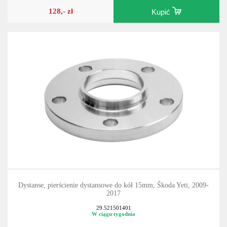
128,- zł
Kupić
Dystanse, pierścienie dystansowe do kół 15mm, Škoda Yeti, 2009-
2017
29.521501401
W ciągu tygodnia