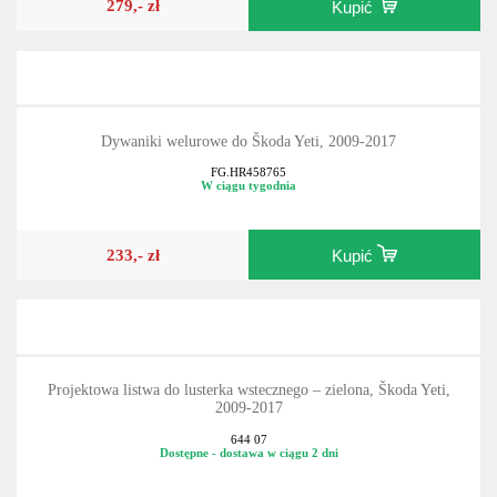
279,- zł
Kupić
Dywaniki welurowe do Škoda Yeti, 2009-2017
FG.HR458765
W ciągu tygodnia
233,- zł
Kupić
Projektowa listwa do lusterka wstecznego – zielona, Škoda Yeti,
2009-2017
644 07
Dostępne - dostawa w ciągu 2 dni