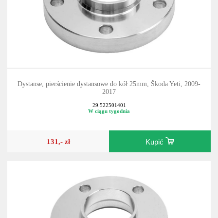
Dystanse, pierścienie dystansowe do kół 25mm, Škoda Yeti, 2009-
2017
29.522501401
W ciągu tygodnia
131,- zł
Kupić