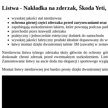
Listwa - Nakładka na zderzak, Škoda Yeti,
wysokiej jakości stal nierdzewna
ochrona górnej części zderzaka przed zarysowaniami oraz 
zapobiegają uszkodzeniom lakieru, które powstają podczas pa
przechodzi przez krawędź zderzaka
praktyczny i jednocześnie estetyczny dodatek do samochodu
wysokiej jakości fabryczny produkt idealnie dopasowany do 
łatwy montaż dzięki dwustronnej taśmie 3M (zawartej w zestaw
Nierdzewna listwa tylnego zderzaka służy głównie do ochrony gór
doskonale chroni zderzak przed ewentualnym uszkodzeniem. Listwy
Zamontowanie listwy na aucie doda mu elegancji i sportowego wygl
Montaż listwy nierdzewnej jest bardzo prosty dzięki dwustronnej taś