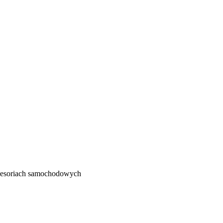
kcesoriach samochodowych