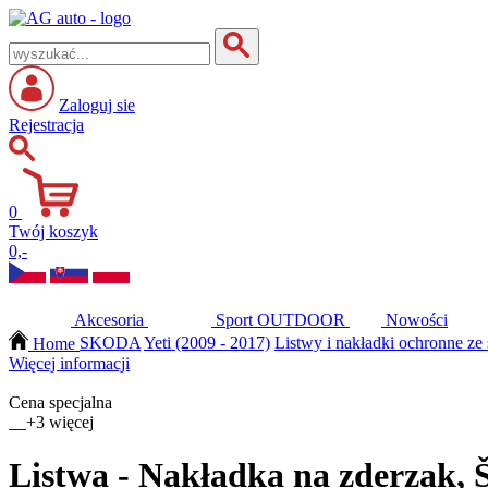
Zaloguj sie
Rejestracja
0
Twój koszyk
0,-
Akcesoria
Sport
OUTDOOR
Nowości
Home
SKODA
Yeti (2009 - 2017)
Listwy i nakładki ochronne ze
Więcej informacji
Cena specjalna
+3 więcej
Listwa - Nakładka na zderzak, 