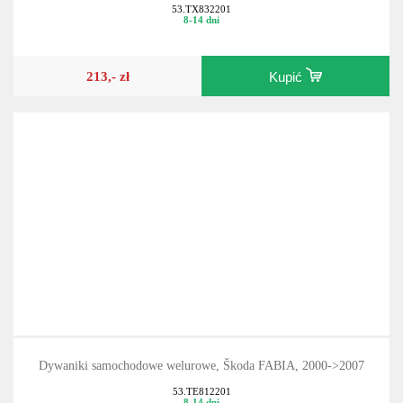
2007
53.TX832201
8-14 dni
213,- zł
Kupić
Dywaniki samochodowe welurowe, Škoda FABIA, 2000->2007