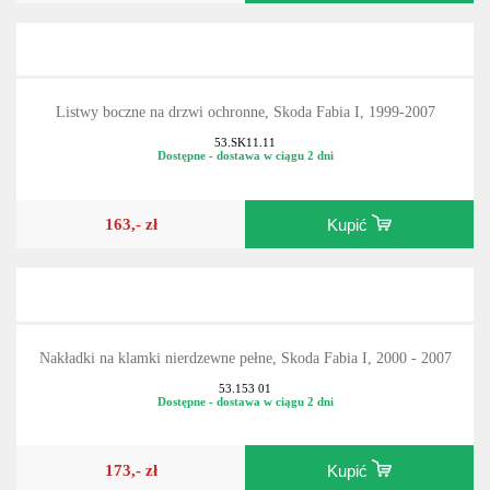
201,- zł
Kupić
Listwy boczne na drzwi ochronne, Skoda Fabia I, 1999-2007
53.SK11.11
Dostępne - dostawa w ciągu 2 dni
163,- zł
Kupić
Nakładki na klamki nierdzewne pełne, Skoda Fabia I, 2000 - 2007
53.153 01
Dostępne - dostawa w ciągu 2 dni