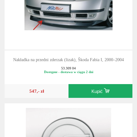
Nakładka na przedni zderzak (lizak), Škoda Fabia I, 2000–2004
53.309 04
Dostępne - dostawa w ciągu 2 dni
547,- zł
Kupić