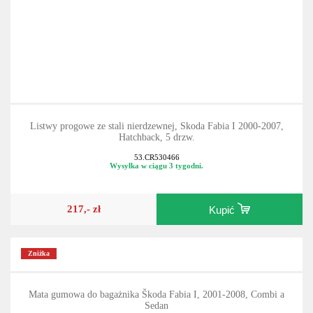
Listwy progowe ze stali nierdzewnej, Skoda Fabia I 2000-2007,
Hatchback, 5 drzw.
53.CR530466
Wysyłka w ciągu 3 tygodni.
217,- zł
Kupić
Zniżka
Mata gumowa do bagażnika Škoda Fabia I, 2001-2008, Combi a