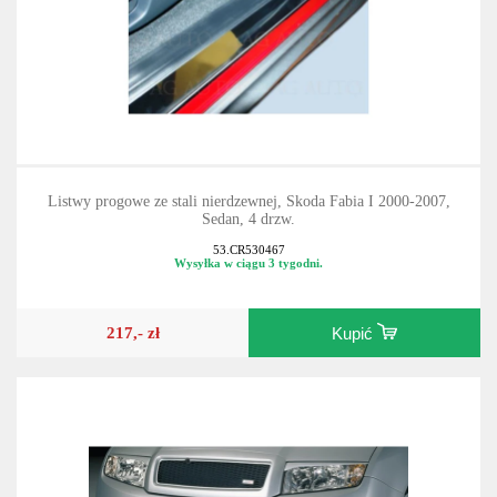
Listwy progowe ze stali nierdzewnej, Skoda Fabia I 2000-2007,
Sedan, 4 drzw.
53.CR530467
Wysyłka w ciągu 3 tygodni.
217,- zł
Kupić