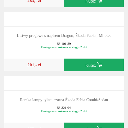
283,- zł
Kupić
Listwy progowe s napisem Dragon, Škoda Fabia , Milotec
53.101 59
Dostępne - dostawa w ciągu 2 dni
201,- zł
Kupić
Ramka lampy tylnej czarna Škoda Fabia Combi/Sedan
53.321 04
Dostępne - dostawa w ciągu 2 dni