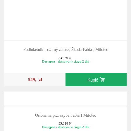
Podłoketnik - czarny zamsz, Škoda Fabia , Milotec
53.339 40
Dostępne - dostawa w ciągu 2 dni
549,- zł
Kupić
Osłona na prz. szybe Fabia I Milotec
53.318 04