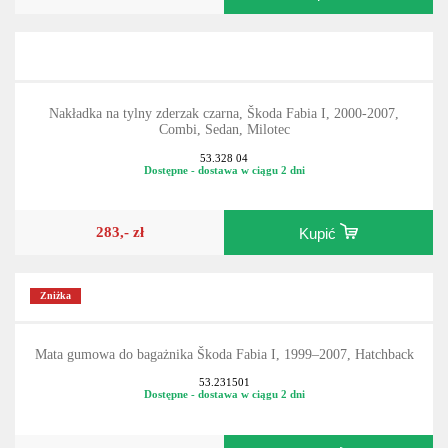
283,- zł
Kupić
Nakładka na tylny zderzak czarna, Škoda Fabia I, 2000-2007,
Combi, Sedan, Milotec
53.328 04
Dostępne - dostawa w ciągu 2 dni
283,- zł
Kupić
Zniżka
Mata gumowa do bagażnika Škoda Fabia I, 1999–2007, Hatchback
53.231501
Dostępne - dostawa w ciągu 2 dni