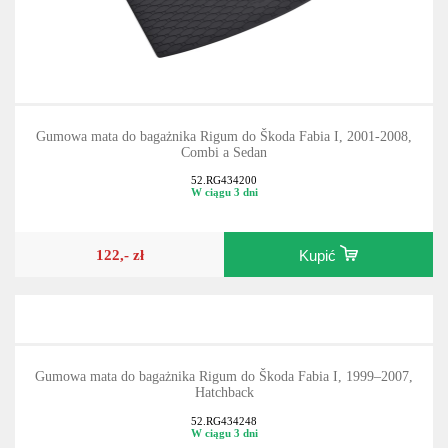
Gumowa mata do bagażnika Rigum do Škoda Fabia I, 2001-2008,
Combi a Sedan
52.RG434200
W ciągu 3 dni
122,- zł
Kupić
Gumowa mata do bagażnika Rigum do Škoda Fabia I, 1999–2007,
Hatchback
52.RG434248
W ciągu 3 dni