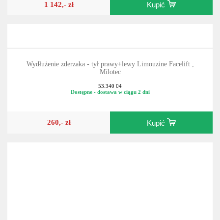
1 142,- zł
Kupić
Wydłużenie zderzaka - tył prawy+lewy Limouzine Facelift ,
Milotec
53.340 04
Dostępne - dostawa w ciągu 2 dni
260,- zł
Kupić