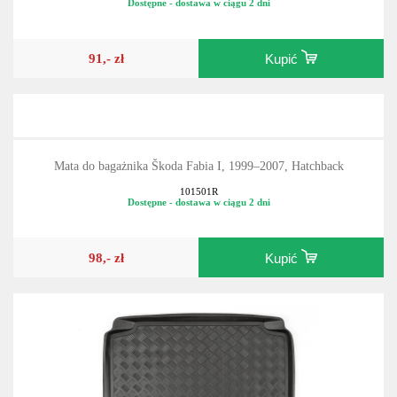
Dostępne - dostawa w ciągu 2 dni
91,- zł
Kupić
Mata do bagażnika Škoda Fabia I, 1999–2007, Hatchback
101501R
Dostępne - dostawa w ciągu 2 dni
98,- zł
Kupić