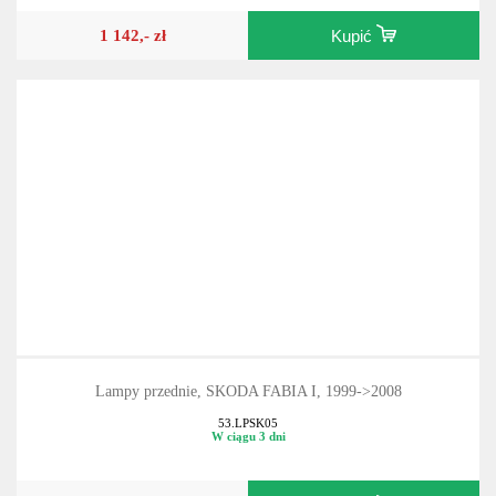
1 142,- zł
Kupić
Lampy przednie, SKODA FABIA I, 1999->2008
53.LPSK05
W ciągu 3 dni