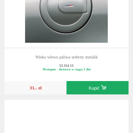
Wieko wlewu paliwa srebrny metalik
53.314 15
Dostępne - dostawa w ciągu 2 dni
31,- zł
Kupić