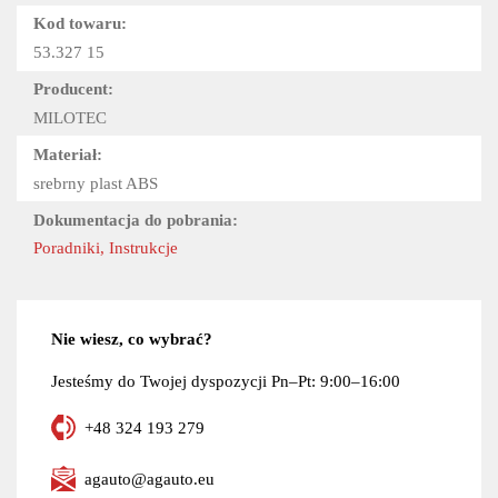
Kod towaru:
53.327 15
Producent:
MILOTEC
Materiał:
srebrny plast ABS
Dokumentacja do pobrania:
Poradniki, Instrukcje
Nie wiesz, co wybrać?
Jesteśmy do Twojej dyspozycji Pn–Pt: 9:00–16:00
+48 324 193 279
agauto@agauto.eu