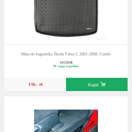
Mata do bagażnika Škoda Fabia I, 2001-2008, Combi
101505R
W ciągu tygodnia
136,- zł
Kupić