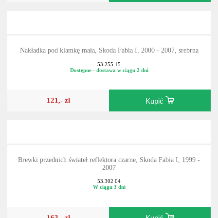
173,- zł
Kupić
Nakładka pod klamkę mała, Skoda Fabia I, 2000 - 2007, srebrna
53.255 15
Dostępne - dostawa w ciągu 2 dni
121,- zł
Kupić
Brewki przednich świateł reflektora czarne, Skoda Fabia I, 1999 -
2007
53.302 04
W ciągu 3 dni