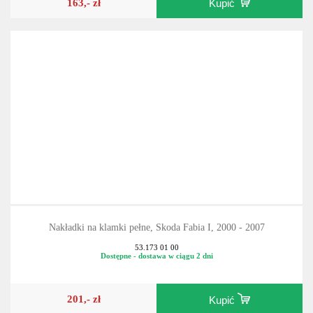
163,- zł
Kupić
Nakładki na klamki pełne, Skoda Fabia I, 2000 - 2007
53.173 01 00
Dostępne - dostawa w ciągu 2 dni