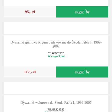
95,- zł
Kupić
Dywaniki gumowe Rigum dedykowane do Škoda Fabia I, 1999-
2007
52.RG902723
W ciągu 3 dni
117,- zł
Kupić
Dywaniki welurowe do Škoda Fabia I, 1999-2007
FG.HR424333