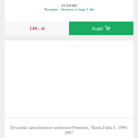
Sedan
53.231505
Dostępne - dostawa w ciągu 2 dni
149,- zł
Kupić
Dywaniki samochodowe welurowe-Premium, Škoda Fabia I, 1999-