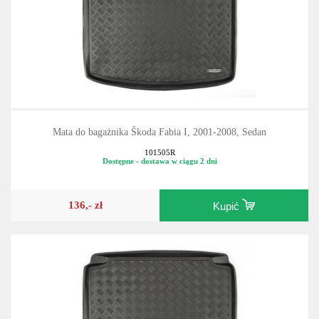
Mata do bagażnika Škoda Fabia I, 2001-2008, Sedan
101505R
Dostępne - dostawa w ciągu 2 dni
136,- zł
Kupić