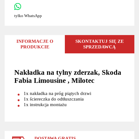
tyłko WhatsApp
INFORMACJE O
SKONTAKTUJ SIĘ ZE
PRODUKCIE
SPRZEDAWCĄ
Nakładka na tylny zderzak, Skoda
Fabia Limousine , Milotec
1x nakładka na próg piątych drzwi
1x ściereczka do odtłuszczania
1x instrukcja montażu
DOSTAWA GRATIS