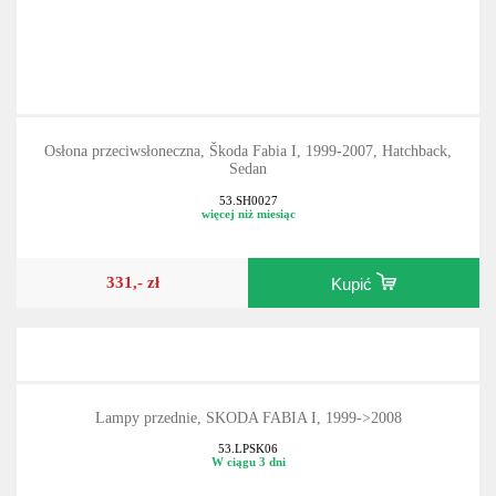
Osłona przeciwsłoneczna, Škoda Fabia I, 1999-2007, Hatchback,
Sedan
53.SH0027
więcej niż miesiąc
331,- zł
Kupić
Lampy przednie, SKODA FABIA I, 1999->2008
53.LPSK06
W ciągu 3 dni