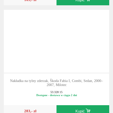
163,- zł
Kupić
Nakładka na tylny zderzak, Škoda Fabia I, Combi, Sedan, 2000–
2007, Milotec
53.328 15
Dostępne - dostawa w ciągu 2 dni