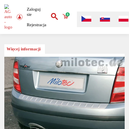
Zaloguj
sie
0
Rejestracja
Więcej informacji