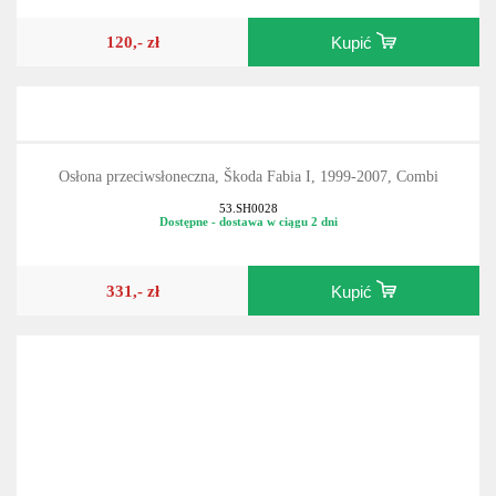
120,- zł
Kupić
Osłona przeciwsłoneczna, Škoda Fabia I, 1999-2007, Combi
53.SH0028
Dostępne - dostawa w ciągu 2 dni
331,- zł
Kupić