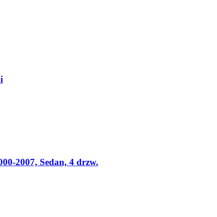
i
000-2007, Sedan, 4 drzw.