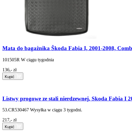
Mata do bagażnika Škoda Fabia I, 2001-2008, Comb
101505R
W ciągu tygodnia
136,- zł
Kupić
Listwy progowe ze stali nierdzewnej, Skoda Fabia I 2
53.CR530467
Wysyłka w ciągu 3 tygodni.
217,- zł
Kupić