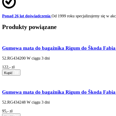
Ponad 26 lat doświadczenia
Od 1999 roku specjalizujemy się w a
Produkty powiązane
Gumowa mata do bagażnika Rigum do Škoda Fabia I
52.RG434200
W ciągu 3 dni
122,- zł
Kupić
Gumowa mata do bagażnika Rigum do Škoda Fabia 
52.RG434248
W ciągu 3 dni
95,- zł