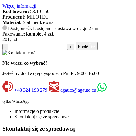
Więcej informacji
Kod towaru:
53.101 59
Producent:
MILOTEC
Materiał:
Stal nierdzewna
Dostępność: Dostępne - dostawa w ciągu 2 dni
?
Pakowanie:
komplet 4 szt.
201,- zł
-
+
Kupić
Nie wiesz, co wybrać?
Jesteśmy do Twojej dyspozycji Pn–Pt: 9:00–16:00
+48 324 193 279
agauto@agauto.eu
tyłko WhatsApp
Informacje o produkcie
Skontaktuj się ze sprzedawcą
Skontaktuj się ze sprzedawcą