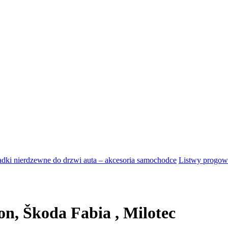
adki nierdzewne do drzwi auta – akcesoria samochodce
Listwy progowe
n, Škoda Fabia , Milotec