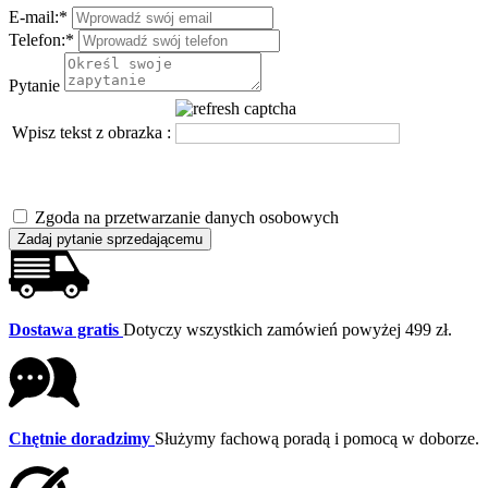
E-mail:
*
Telefon:
*
Pytanie
Wpisz tekst z obrazka :
Zgoda na przetwarzanie danych osobowych
Zadaj pytanie sprzedającemu
Dostawa gratis
Dotyczy wszystkich zamówień powyżej 499 zł.
Chętnie doradzimy
Służymy fachową poradą i pomocą w doborze.