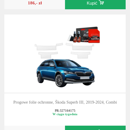
186,- zł
Kupić
Progowe folie ochronne, Škoda Superb III, 2019-2024, Combi
PR-327164175
W ciągu tygodnia