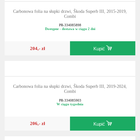
Carbonowa folia na słupki drzwi, Škoda Superb III, 2015-2019,
Combi
PR-334085898
Dostępne - dostawa w ciągu 2 dni
204,- zł
Kupić
Carbonowa folia na słupki drzwi, Škoda Superb III, 2019-2024,
Combi
PR-334085903
W ciągu tygodnia
206,- zł
Kupić