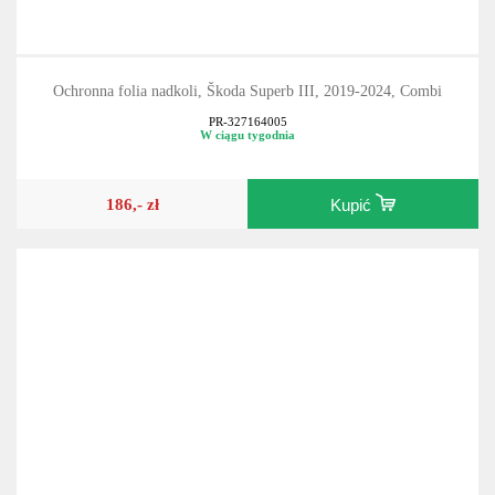
Ochronna folia nadkoli, Škoda Superb III, 2019-2024, Combi
PR-327164005
W ciągu tygodnia
186,- zł
Kupić