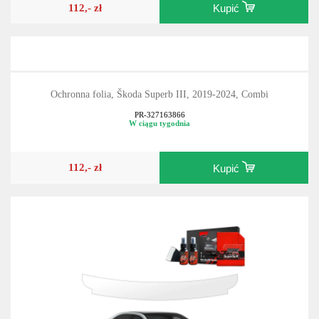
112,- zł
Kupić
Ochronna folia, Škoda Superb III, 2019-2024, Combi
PR-327163866
W ciągu tygodnia
112,- zł
Kupić