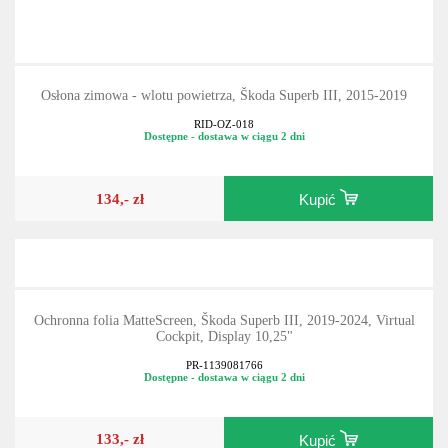
Osłona zimowa - wlotu powietrza, Škoda Superb III, 2015-2019
RID-OZ-018
Dostępne - dostawa w ciągu 2 dni
134,- zł
Kupić
Ochronna folia MatteScreen, Škoda Superb III, 2019-2024, Virtual
Cockpit, Display 10,25"
PR-1139081766
Dostępne - dostawa w ciągu 2 dni
133,- zł
Kupić