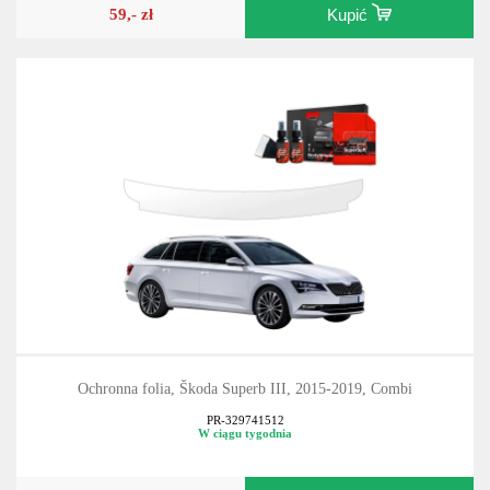
59,- zł
Kupić
Ochronna folia, Škoda Superb III, 2015-2019, Combi
PR-329741512
W ciągu tygodnia