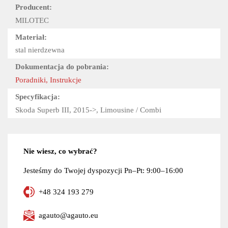
Producent:
MILOTEC
Materiał:
stal nierdzewna
Dokumentacja do pobrania:
Poradniki, Instrukcje
Specyfikacja:
Skoda Superb III, 2015->, Limousine / Combi
Nie wiesz, co wybrać?
Jesteśmy do Twojej dyspozycji Pn–Pt: 9:00–16:00
+48 324 193 279
agauto@agauto.eu