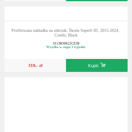
Profilowana nakładka na zderzak, Škoda Superb III, 2015-2024 ,
Combi, Black
10.CROSK22CZ2B
Wysyłka w ciągu 3 tygodni.
310,- zł
Kupić