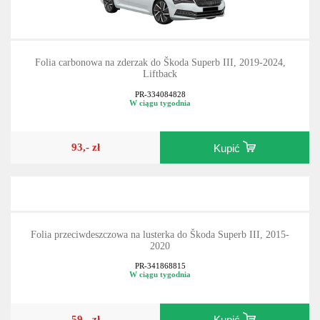
Folia carbonowa na zderzak do Škoda Superb III, 2019-2024,
Liftback
PR-334084828
W ciągu tygodnia
93,- zł
Kupić
Folia przeciwdeszczowa na lusterka do Škoda Superb III, 2015-
2020
PR-341868815
W ciągu tygodnia
59,- zł
Kupić