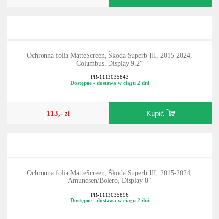
Ochronna folia MatteScreen, Škoda Superb III, 2015-2024,
Columbus, Display 9,2"
PR-1113035843
Dostępne - dostawa w ciągu 2 dni
113,- zł
Kupić
Ochronna folia MatteScreen, Škoda Superb III, 2015-2024,
Amundsen/Bolero, Display 8"
PR-1113035896
Dostępne - dostawa w ciągu 2 dni