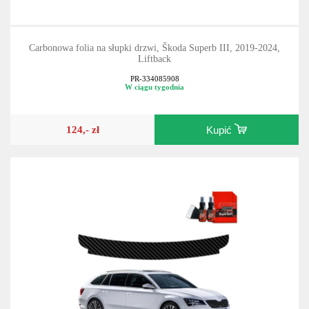
Carbonowa folia na słupki drzwi, Škoda Superb III, 2019-2024,
Liftback
PR-334085908
W ciągu tygodnia
124,- zł
Kupić