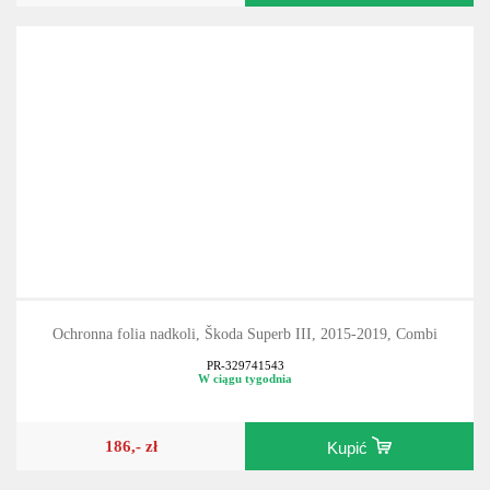
Ochronna folia nadkoli, Škoda Superb III, 2015-2019, Combi
PR-329741543
W ciągu tygodnia
186,- zł
Kupić