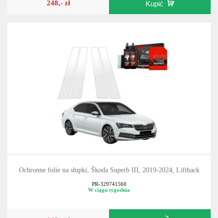
248,- zł
Kupić
Ochronne folie na słupki, Škoda Superb III, 2019-2024, Liftback
PR-329741560
W ciągu tygodnia