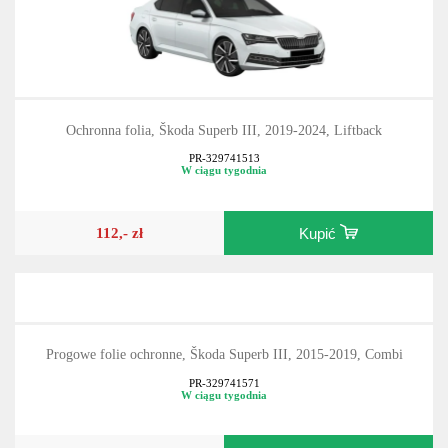
Ochronna folia, Škoda Superb III, 2019-2024, Liftback
PR-329741513
W ciągu tygodnia
112,- zł
Kupić
Progowe folie ochronne, Škoda Superb III, 2015-2019, Combi
PR-329741571
W ciągu tygodnia