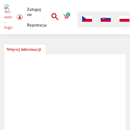
Zaloguj
sie
0
Rejestracja
Więcej informacji