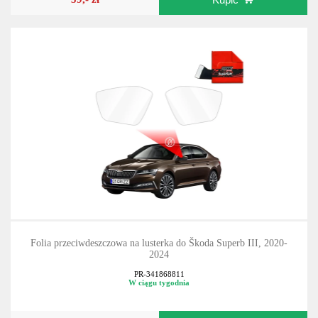
Folia przeciwdeszczowa na lusterka do Škoda Superb III, 2020-
2024
PR-341868811
W ciągu tygodnia