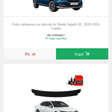
Folia carbonowa na zderzak do Škoda Superb III, 2019-2024,
Combi
PR-334084827
W ciągu tygodnia
93,- zł
Kupić