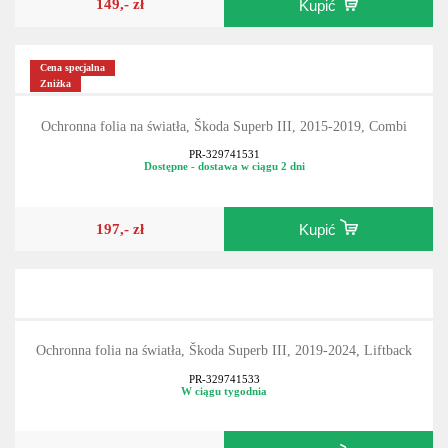
149,- zł
Kupić
Cena specjalna
Zniżka
Ochronna folia na światła, Škoda Superb III, 2015-2019, Combi
PR-329741531
Dostępne - dostawa w ciągu 2 dni
197,- zł
Kupić
Ochronna folia na światła, Škoda Superb III, 2019-2024, Liftback
PR-329741533
W ciągu tygodnia