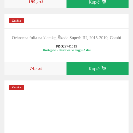
199,- zł
Kupić
Zniżka
Ochronna folia na klamkę, Škoda Superb III, 2015-2019, Combi
PR-329741519
Dostępne - dostawa w ciągu 2 dni
74,- zł
Kupić
Zniżka