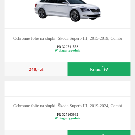
Ochronne folie na słupki, Škoda Superb III, 2015-2019, Combi
PR-329741558
W ciągu tygodnia
248,- zł
Kupić
Ochronne folie na słupki, Škoda Superb III, 2019-2024, Combi
PR-327163932
W ciągu tygodnia