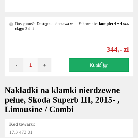
Dostępność: Dostępne - dostawa w
Pakowanie:
komplet 4 + 4 szt.
?
ciągu 2 dni
344,- zł
-
+
Kupić
Nakładki na klamki nierdzewne
pełne, Skoda Superb III, 2015- ,
Limousine / Combi
Kod towaru:
17.3 473 01