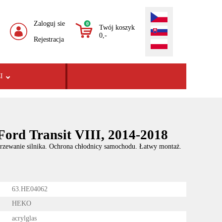
Zaloguj sie
0
Twój koszyk
0,-
Rejestracja
I
Ford Transit VIII, 2014-2018
rzewanie silnika. Ochrona chłodnicy samochodu. Łatwy montaż.
63.HE04062
HEKO
acrylglas