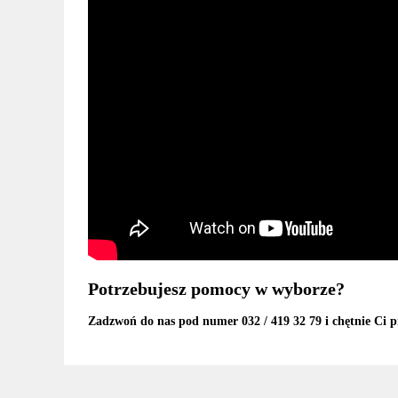
Potrzebujesz pomocy w wyborze?
Zadzwoń do nas pod numer 032 / 419 32 79 i chętnie Ci p