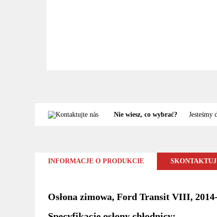
Nie wiesz, co wybrać?
Jesteśmy 
INFORMACJE O PRODUKCIE
SKONTAKTUJ 
Osłona zimowa, Ford Transit VIII, 2014
Specyfikacje osłony chłodnicy: