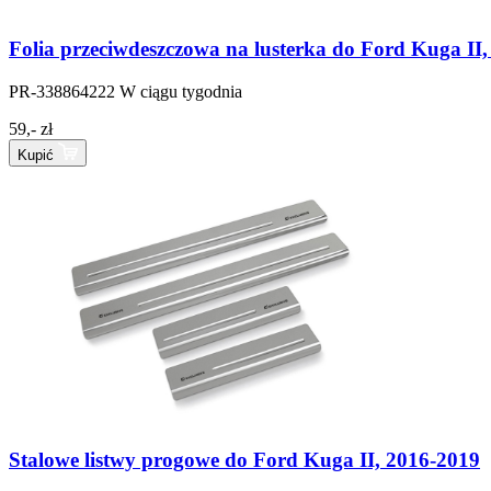
Folia przeciwdeszczowa na lusterka do Ford Kuga II
PR-338864222
W ciągu tygodnia
59,- zł
Kupić
Stalowe listwy progowe do Ford Kuga II, 2016-2019