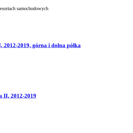
kcesoriach samochodowych
2012-2019, górna i dolna półka
II, 2012-2019