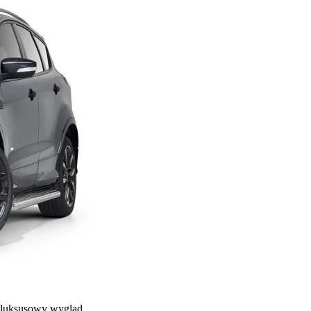
i luksusowy wygląd.