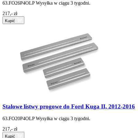
63.FO26P4OLP
Wysyłka w ciągu 3 tygodni.
217,- zł
Kupić
Stalowe listwy progowe do Ford Kuga II, 2012-2016
63.FO20P4OLP
Wysyłka w ciągu 3 tygodni.
217,- zł
Kupić