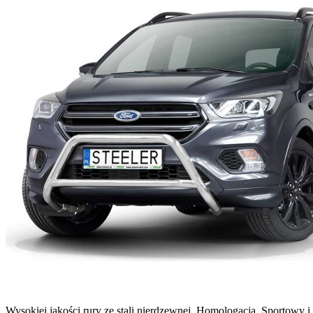
Wysokiej jakości rury ze stali nierdzewnej. Homologacja. Sportowy 