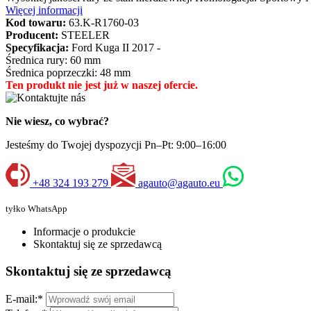
Więcej informacji
Kod towaru:
63.K-R1760-03
Producent:
STEELER
Specyfikacja:
Ford Kuga II 2017 -
Średnica rury: 60 mm
Średnica poprzeczki: 48 mm
Ten produkt nie jest już w naszej ofercie.
Nie wiesz, co wybrać?
Jesteśmy do Twojej dyspozycji Pn–Pt: 9:00–16:00
+48 324 193 279
agauto@agauto.eu
tyłko WhatsApp
Informacje o produkcie
Skontaktuj się ze sprzedawcą
Skontaktuj się ze sprzedawcą
E-mail:
*