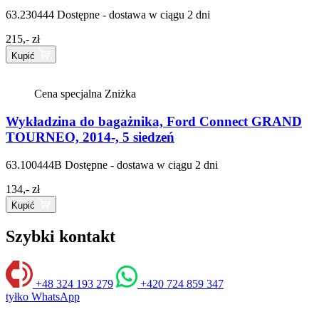
63.230444
Dostępne - dostawa w ciągu 2 dni
215,- zł
Kupić
Cena specjalna
Zniżka
Wykładzina do bagażnika, Ford Connect GRAND
TOURNEO, 2014-, 5 siedzeń
63.100444B
Dostępne - dostawa w ciągu 2 dni
134,- zł
Kupić
Szybki kontakt
+48 324 193 279
+420 724 859 347
tyłko WhatsApp