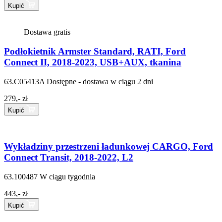
Kupić
Dostawa gratis
Podłokietnik Armster Standard, RATI, Ford
Connect II, 2018-2023, USB+AUX, tkanina
63.C05413A
Dostępne - dostawa w ciągu 2 dni
279,- zł
Kupić
Wykładziny przestrzeni ładunkowej CARGO, Ford
Connect Transit, 2018-2022, L2
63.100487
W ciągu tygodnia
443,- zł
Kupić