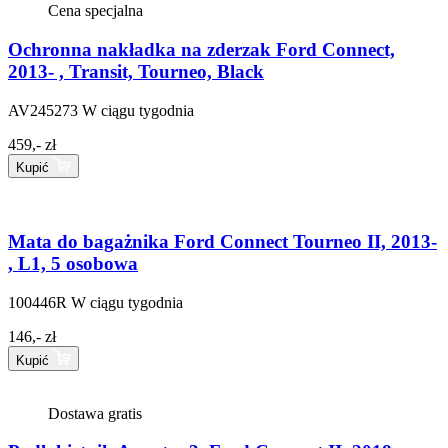
Cena specjalna
Ochronna nakładka na zderzak Ford Connect,
2013- , Transit, Tourneo, Black
AV245273
W ciągu tygodnia
459,- zł
Kupić
Mata do bagażnika Ford Connect Tourneo II, 2013-
, L1, 5 osobowa
100446R
W ciągu tygodnia
146,- zł
Kupić
Dostawa gratis