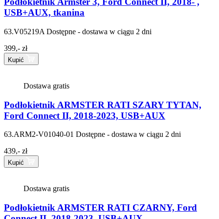
Podłokietnik Armster 3, Ford Connect II, 2018- ,
USB+AUX, tkanina
63.V05219A
Dostępne - dostawa w ciągu 2 dni
399,- zł
Kupić
Dostawa gratis
Podłokietnik ARMSTER RATI SZARY TYTAN,
Ford Connect II, 2018-2023, USB+AUX
63.ARM2-V01040-01
Dostępne - dostawa w ciągu 2 dni
439,- zł
Kupić
Dostawa gratis
Podłokietnik ARMSTER RATI CZARNY, Ford
Connect II, 2018-2023, USB+AUX