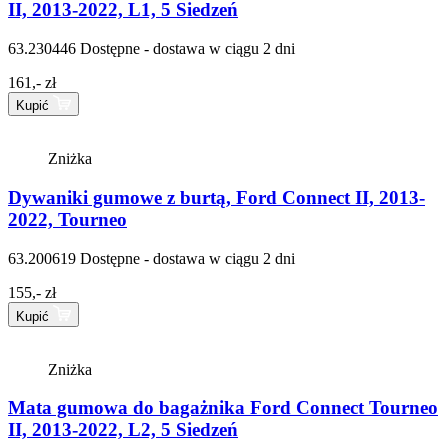
II, 2013-2022, L1, 5 Siedzeń
63.230446
Dostępne - dostawa w ciągu 2 dni
161,- zł
Kupić
Zniżka
Dywaniki gumowe z burtą, Ford Connect II, 2013-
2022, Tourneo
63.200619
Dostępne - dostawa w ciągu 2 dni
155,- zł
Kupić
Zniżka
Mata gumowa do bagażnika Ford Connect Tourneo
II, 2013-2022, L2, 5 Siedzeń