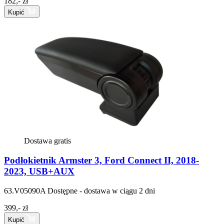
182,- zł
Kupić
Dostawa gratis
Podłokietnik Armster 3, Ford Connect II, 2018-
2023, USB+AUX
63.V05090A
Dostępne - dostawa w ciągu 2 dni
399,- zł
Kupić