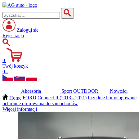
Zaloguj sie
Rejestracja
0
Twój koszyk
0,-
Akcesoria
Sport
OUTDOOR
Nowości
Home
FORD
Connect II (2013 - 2021)
Przednie homologowane
ochronne orurowania do samochodów
Więcej informacji