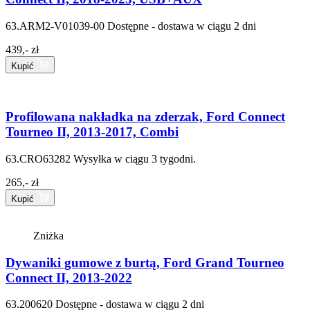
63.ARM2-V01039-00
Dostępne - dostawa w ciągu 2 dni
439,- zł
Kupić
Profilowana nakładka na zderzak, Ford Connect
Tourneo II, 2013-2017, Combi
63.CRO63282
Wysyłka w ciągu 3 tygodni.
265,- zł
Kupić
Zniżka
Dywaniki gumowe z burtą, Ford Grand Tourneo
Connect II, 2013-2022
63.200620
Dostępne - dostawa w ciągu 2 dni