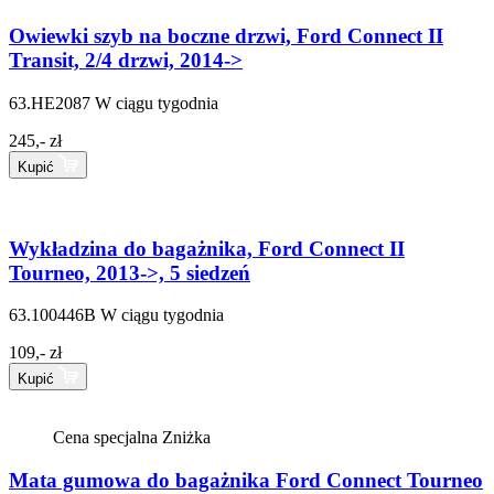
Owiewki szyb na boczne drzwi, Ford Connect II
Transit, 2/4 drzwi, 2014->
63.HE2087
W ciągu tygodnia
245,- zł
Kupić
Wykładzina do bagażnika, Ford Connect II
Tourneo, 2013->, 5 siedzeń
63.100446B
W ciągu tygodnia
109,- zł
Kupić
Cena specjalna
Zniżka
Mata gumowa do bagażnika Ford Connect Tourneo