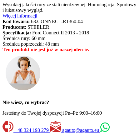
Wysokiej jakości rury ze stali nierdzewnej. Homologacja. Sportowy
i luksusowy wygląd.
Więcej informacji
Kod towaru:
63.CONNECT-R1360-04
Producent:
STEELER
Specyfikacja:
Ford Connect II 2013 - 2018
Średnica rury: 60 mm
Średnica poprzeczki: 48 mm
Ten produkt nie jest już w naszej ofercie.
Nie wiesz, co wybrać?
Jesteśmy do Twojej dyspozycji Pn–Pt: 9:00–16:00
+48 324 193 279
agauto@agauto.eu