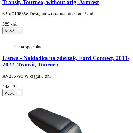
Transit, Tourneo, without orig. Armrest
63.V01085W
Dostępne - dostawa w ciągu 2 dni
389,- zł
Kupić
Cena specjalna
Listwa - Nakładka na zderzak, Ford Connect, 2013-
2022, Transit, Tourneo
AV235790
W ciągu 3 dni
442,- zł
Kupić