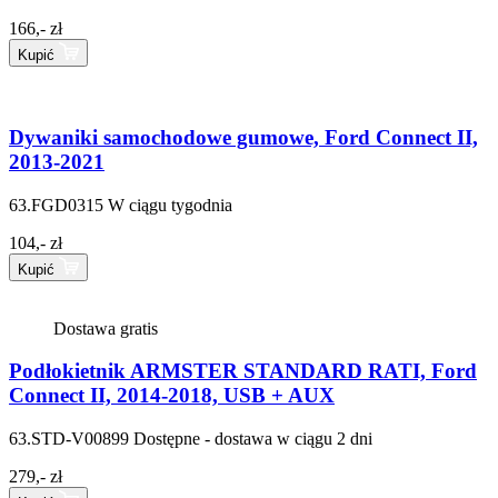
166,- zł
Kupić
Dywaniki samochodowe gumowe, Ford Connect II,
2013-2021
63.FGD0315
W ciągu tygodnia
104,- zł
Kupić
Dostawa gratis
Podłokietnik ARMSTER STANDARD RATI, Ford
Connect II, 2014-2018, USB + AUX
63.STD-V00899
Dostępne - dostawa w ciągu 2 dni
279,- zł