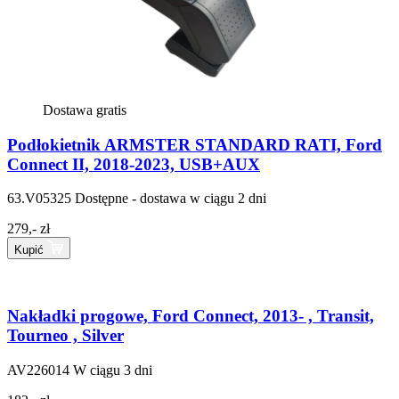
Dostawa gratis
Podłokietnik ARMSTER STANDARD RATI, Ford
Connect II, 2018-2023, USB+AUX
63.V05325
Dostępne - dostawa w ciągu 2 dni
279,- zł
Kupić
Nakładki progowe, Ford Connect, 2013- , Transit,
Tourneo , Silver
AV226014
W ciągu 3 dni