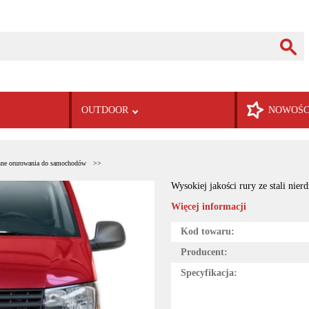
OUTDOOR
NOWOŚC
nne orurowania do samochodów
Wysokiej jakości rury ze stali ni
Więcej informacji
Kod towaru:
Producent:
Specyfikacja: