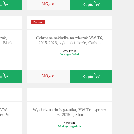
805,- zł
ić
Kupić
Zniżka
zak,
Ochronna nakładka na zderzak VW T6,
, Black
2015-2023, vyklápěcí dveře, Carbon
AV249243
W ciągu 3 dni
503,- zł
ić
Kupić
, VW
Wykładzina do bagażnika, VW Transporter
er Pro
T6, 2015- , Short
101836B
i
W ciągu tygodnia