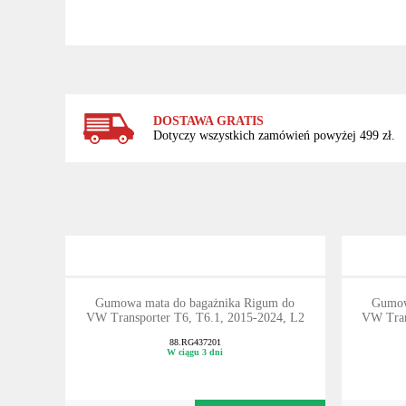
DOSTAWA GRATIS
Dotyczy wszystkich zamówień powyżej 499 zł.
Gumowa mata do bagażnika Rigum do
Gumow
VW Transporter T6, T6.1, 2015-2024, L2
VW Tran
88.RG437201
W ciągu 3 dni