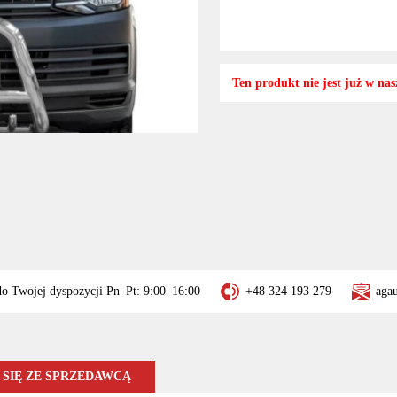
Ten produkt nie jest już w nasz
do Twojej dyspozycji Pn–Pt: 9:00–16:00
+48 324 193 279
aga
SIĘ ZE SPRZEDAWCĄ