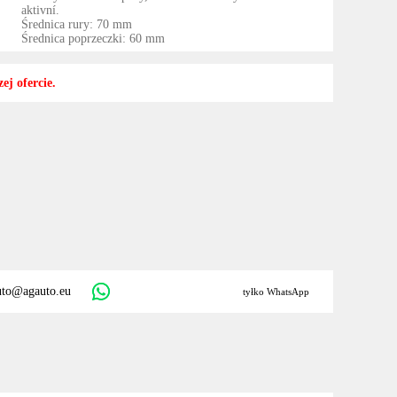
aktivní.
Średnica rury: 70 mm
Średnica poprzeczki: 60 mm
ej ofercie.
uto@agauto.eu
tyłko WhatsApp