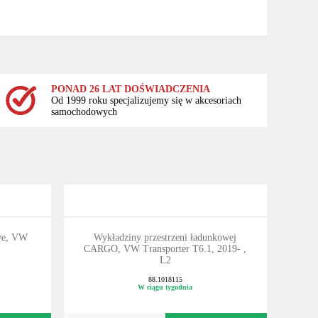
PONAD 26 LAT DOŚWIADCZENIA
Od 1999 roku specjalizujemy się w akcesoriach
samochodowych
we, VW
Wykładziny przestrzeni ładunkowej
CARGO, VW Transporter T6.1, 2019- ,
L2
88.1018115
W ciągu tygodnia