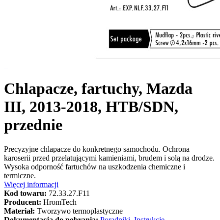
Chlapacze, fartuchy, Mazda
III, 2013-2018, HTB/SDN,
przednie
Precyzyjne chlapacze do konkretnego samochodu. Ochrona
karoserii przed przelatującymi kamieniami, brudem i solą na drodze.
Wysoka odporność fartuchów na uszkodzenia chemiczne i
termiczne.
Więcej informacji
Kod towaru:
72.33.27.F11
Producent:
HromTech
Materiał:
Tworzywo termoplastyczne
Dokumentacja do pobrania:
Poradniki, Instrukcje