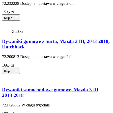
72.232228
Dostępne - dostawa w ciągu 2 dni
153,- zł
Kupić
Zniżka
Dywaniki gumowe z burtą, Mazda 3 III, 2013-2018,
Hatchback
72.200813
Dostępne - dostawa w ciągu 2 dni
166,- zł
Kupić
Dywaniki samochodowe gumowe, Mazda 3 III,
2013-2018
72.FG0862
W ciągu tygodnia