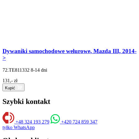
Dywaniki samochodowe welurowe, Mazda III, 2014-
>
72.TE811332
8-14 dni
131,- zł
Kupić
Szybki kontakt
+48 324 193 279
+420 724 859 347
tyłko WhatsApp