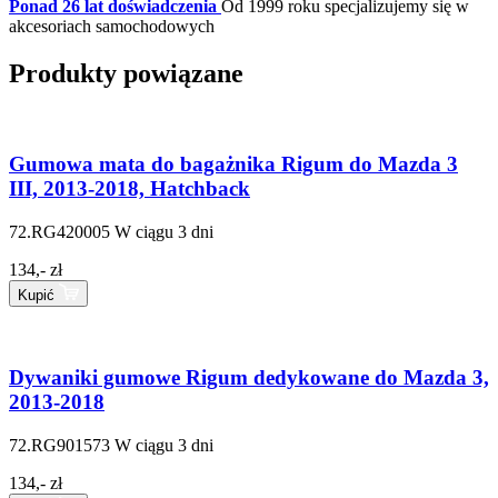
Ponad 26 lat doświadczenia
Od 1999 roku specjalizujemy się w
akcesoriach samochodowych
Produkty powiązane
Gumowa mata do bagażnika Rigum do Mazda 3
III, 2013-2018, Hatchback
72.RG420005
W ciągu 3 dni
134,- zł
Kupić
Dywaniki gumowe Rigum dedykowane do Mazda 3,
2013-2018
72.RG901573
W ciągu 3 dni
134,- zł