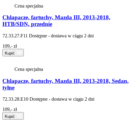
Cena specjalna
Chlapacze, fartuchy, Mazda III, 2013-2018,
HTB/SDN, przednie
72.33.27.F11
Dostępne - dostawa w ciągu 2 dni
109,- zł
Kupić
Cena specjalna
Chlapacze, fartuchy, Mazda III, 2013-2018, Sedan,
tyłne
72.33.28.E10
Dostępne - dostawa w ciągu 2 dni
109,- zł
Kupić