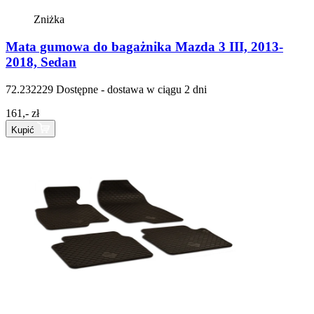
Zniżka
Mata gumowa do bagażnika Mazda 3 III, 2013-
2018, Sedan
72.232229
Dostępne - dostawa w ciągu 2 dni
161,- zł
Kupić