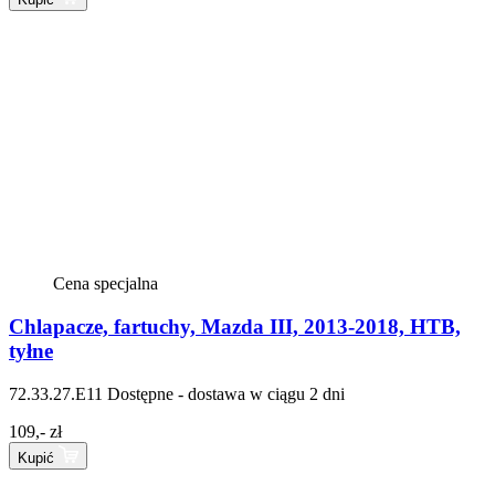
Cena specjalna
Chlapacze, fartuchy, Mazda III, 2013-2018, HTB,
tyłne
72.33.27.E11
Dostępne - dostawa w ciągu 2 dni
109,- zł
Kupić