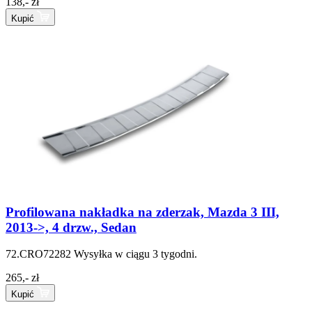
138,- zł
Kupić
Profilowana nakładka na zderzak, Mazda 3 III,
2013->, 4 drzw., Sedan
72.CRO72282
Wysyłka w ciągu 3 tygodni.
265,- zł
Kupić