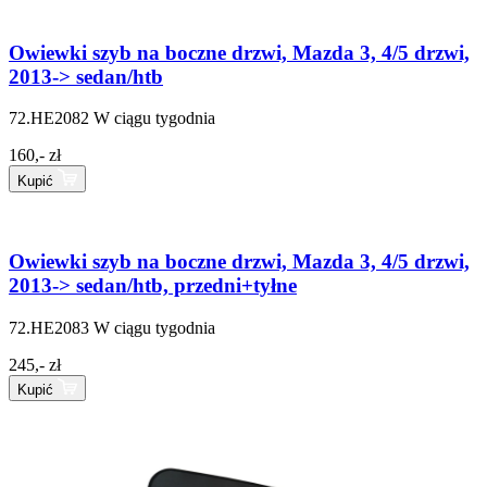
Owiewki szyb na boczne drzwi, Mazda 3, 4/5 drzwi,
2013-> sedan/htb
72.HE2082
W ciągu tygodnia
160,- zł
Kupić
Owiewki szyb na boczne drzwi, Mazda 3, 4/5 drzwi,
2013-> sedan/htb, przedni+tyłne
72.HE2083
W ciągu tygodnia
245,- zł
Kupić