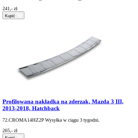
241,- zł
Kupić
Profilowana nakładka na zderzak, Mazda 3 III,
2013-2018, Hatchback
72.CROMA14HZ2P
Wysyłka w ciągu 3 tygodni.
265,- zł
Kupić